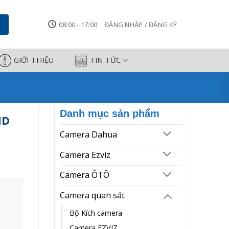
nh
08:00 - 17:00
ĐĂNG NHẬP / ĐĂNG KÝ
GIỚI THIỆU
TIN TỨC
Danh mục sản phẩm
HD
Camera Dahua
Camera Ezviz
Camera ÔTÔ
Camera quan sát
Bộ Kích camera
Camera EZVIZ