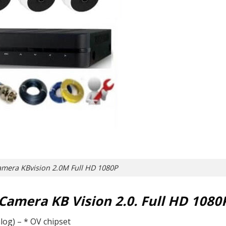
amera KBvision 2.0M Full HD 1080P
Camera KB Vision 2.0. Full HD 1080
log) – * OV chipset