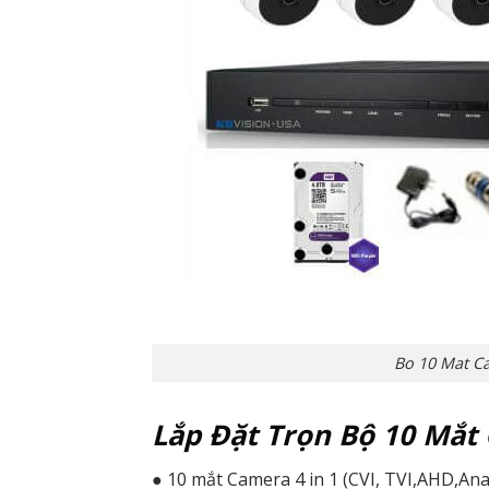
Bo 10 Mat C
Lắp Đặt Trọn Bộ 10 Mắt 
● 10 mắt Camera 4 in 1 (CVI, TVI,AHD,Ana