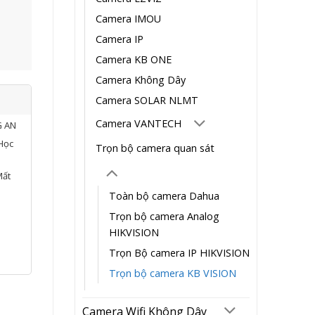
Camera IMOU
Camera IP
Camera KB ONE
Camera Không Dây
Camera SOLAR NLMT
Camera VANTECH
G AN
Học
Trọn bộ camera quan sát
Mất
Toàn bộ camera Dahua
Trọn bộ camera Analog
HIKVISION
Trọn Bộ camera IP HIKVISION
Trọn bộ camera KB VISION
Camera Wifi Không Dây