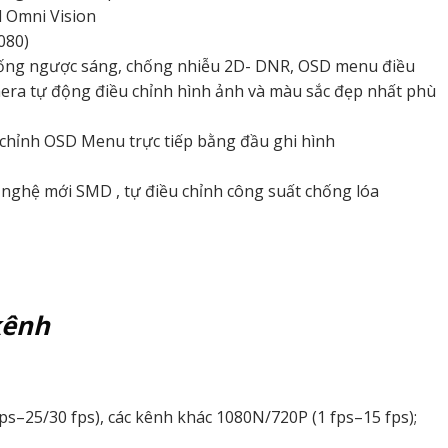
l Omni Vision
080)
hống ngược sáng, chống nhiễu 2D- DNR, OSD menu điều
era tự động điều chỉnh hình ảnh và màu sắc đẹp nhất phù
 chỉnh OSD Menu trực tiếp bằng đầu ghi hình
nghệ mới SMD , tự điều chỉnh công suất chống lóa
kênh
fps–25/30 fps), các kênh khác 1080N/720P (1 fps–15 fps);