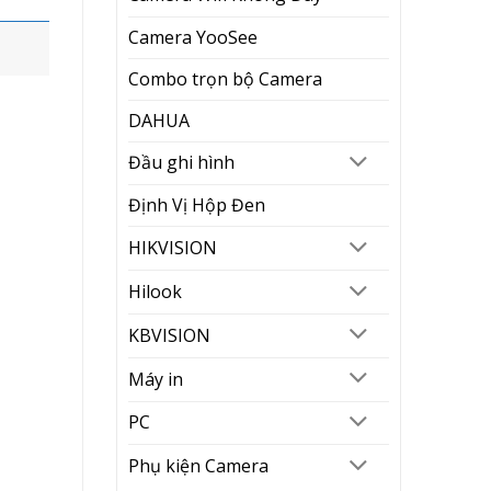
Camera YooSee
Combo trọn bộ Camera
DAHUA
Đầu ghi hình
Định Vị Hộp Đen
HIKVISION
Hilook
KBVISION
Máy in
PC
Phụ kiện Camera