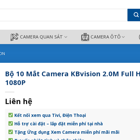
Full HD 1080P - Camera Công Thà
CAMERA QUAN SÁT
CAMERA ÔTÔ
ION
Bộ 10 Mắt Camera KBvision 2.0M Full 
1080P
Liên hệ
Kết nối xem qua Tivi, Điện Thoại
Hỗ trợ cài đặt – lắp đặt miễn phí tại nhà
Tặng Ứng dụng Xem Camera miễn phí mãi mãi