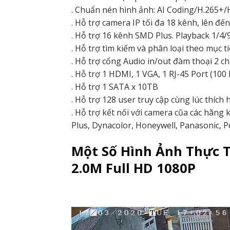
. Chuẩn nén hình ảnh: AI Coding/H.265+/
. Hỗ trợ camera IP tối đa 18 kênh, lên đ
. Hỗ trợ 16 kênh SMD Plus. Playback 1/4/
. Hỗ trợ tìm kiếm và phân loại theo mục t
. Hỗ trợ cổng Audio in/out đàm thoại 2 c
. Hỗ trợ 1 HDMI, 1 VGA, 1 RJ-45 Port (100
. Hỗ trợ 1 SATA x 10TB
. Hỗ trợ 128 user truy cập cùng lúc thí
. Hỗ trợ kết nối với camera cũa các hãng 
Plus, Dynacolor, Honeywell, Panasonic, P
Một Số Hình Ảnh Thực T
2.0M Full HD 1080P