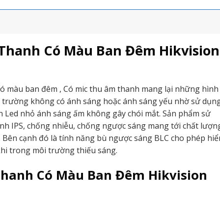
Thanh Có Màu Ban Đêm Hikvision
ó màu ban đêm , Có mic thu âm thanh mang lại những hình
ôi trường không có ánh sáng hoặc ánh sáng yếu nhờ sử dụn
n Led nhỏ ánh sáng ấm không gây chói mắt. Sản phẩm sử
ỉnh IPS, chống nhiễu, chống ngược sáng mang tới chất lượn
. Bên cạnh đó là tính năng bù ngược sáng BLC cho phép hiể
khi trong môi trường thiếu sáng.
hanh Có Màu Ban Đêm Hikvision