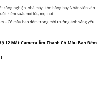
uất công nghiệp, nhà máy, kho hàng hay Nhân viên văn
õi, kiểm soát mọi lúc, mọi nơi
 Âm – Có màu ban đêm trong môi trường ánh sáng yếu
 Bộ 12 Mắt Camera Âm Thanh Có Màu Ban Đêm
 )