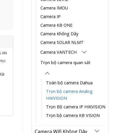
Camera IMOU
Camera IP
Camera KB ONE
Camera Không Dây
Camera SOLAR NLMT
Camera VANTECH
G AN
Học
Trọn bộ camera quan sát
Mất
Toàn bộ camera Dahua
Trọn bộ camera Analog
HIKVISION
Trọn Bộ camera IP HIKVISION
Trọn bộ camera KB VISION
Camera Wifi Không Dây