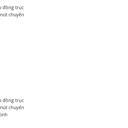
p đồng trục
 nút chuyển
p đồng trục
 nút chuyển
định