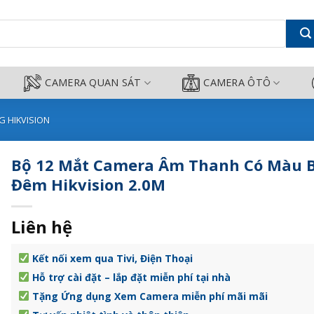
Màu Ban Đêm Hikvision 2.0M - C
CAMERA QUAN SÁT
CAMERA ÔTÔ
 HIKVISION
Bộ 12 Mắt Camera Âm Thanh Có Màu 
Đêm Hikvision 2.0M
Liên hệ
Kết nối xem qua Tivi, Điện Thoại
Hỗ trợ cài đặt – lắp đặt miễn phí tại nhà
Tặng Ứng dụng Xem Camera miễn phí mãi mãi