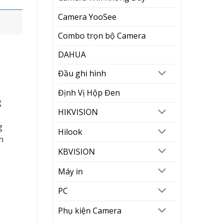
Camera YooSee
Combo trọn bộ Camera
DAHUA
Đầu ghi hình
Định Vị Hộp Đen
g
HIKVISION
g
Hilook
n
KBVISION
Máy in
PC
Phụ kiện Camera