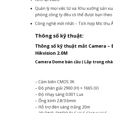
Quản lý mọi việc từ xa: Khu xưởng sản x
phòng công ty đều có thể được bạn theo d
Công nghệ mới nhất – Tích hợp Mic thu
Thông số kỹ thuật:
Thông số kỹ thuật mắt Camera –
Hikvision 2.0M
Camera Dome bán cầu ( Lắp trong nhà
– Cảm biến CMOS 3K
– Độ phân giải 2960 (H) × 1665 (V)
– Độ nhạy sáng 0.001 Lux
– Ống kính 2.8/3.6mm
– Hỗ trợ đèn sáng trắng 20m