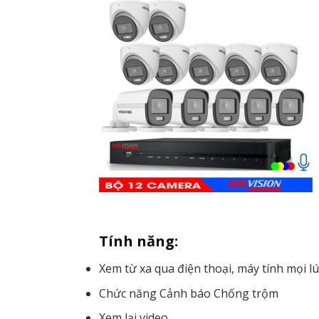
Tính năng:
Xem từ xa qua điện thoại, máy tính mọi lú
Chức năng Cảnh báo Chống trộm
Xem lại video