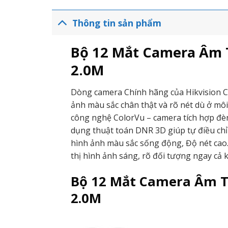
Thông tin sản phẩm
Bộ 12 Mắt Camera Âm 
2.0M
Dòng camera Chính hãng của Hikvision C
ảnh màu sắc chân thật và rõ nét dù ở m
công nghệ ColorVu – camera tích hợp đè
dụng thuật toán DNR 3D giúp tự điều ch
hình ảnh màu sắc sống động, Độ nét cao
thị hình ảnh sáng, rõ đối tượng ngay cả 
Bộ 12 Mắt Camera Âm T
2.0M