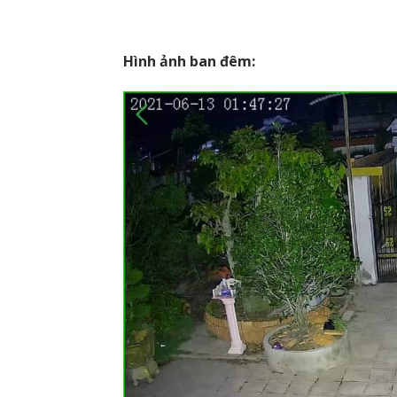
Hình ảnh ban đêm: