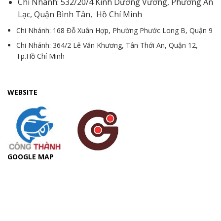
Chi Nhánh: 532/20/4 Kinh Dương Vương, Phường An
Lạc, Quận Bình Tân, Hồ Chí Minh
Chi Nhánh: 168 Đỗ Xuân Hợp, Phường Phước Long B, Quận 9
Chi Nhánh: 364/2 Lê Văn Khương, Tân Thới An, Quận 12,
Tp.Hồ Chí Minh
WEBSITE
GOOGLE MAP