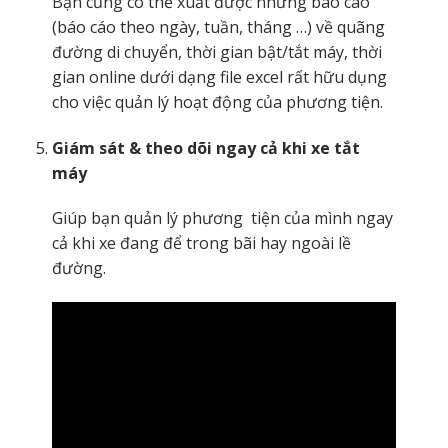
Bạn cũng có thể xuất được những báo cáo
(báo cáo theo ngày, tuần, tháng …) về quãng
đường di chuyển, thời gian bật/tắt máy, thời
gian online dưới dạng file excel rất hữu dụng
cho việc quản lý hoạt động của phương tiện.
Giám sát & theo dõi ngay cả khi xe tắt
máy
Giúp bạn quản lý phương tiện của mình ngay
cả khi xe đang để trong bãi hay ngoài lề
đường.