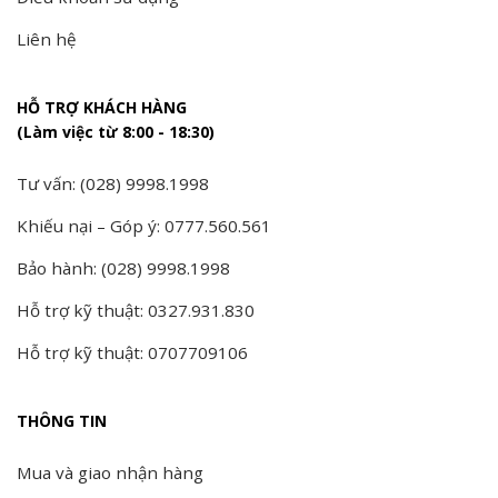
Liên hệ
HỖ TRỢ KHÁCH HÀNG
(Làm việc từ 8:00 - 18:30)
Tư vấn: (028) 9998.1998
Khiếu nại – Góp ý: 0777.560.561
Bảo hành: (028) 9998.1998
Hỗ trợ kỹ thuật: 0327.931.830
Hỗ trợ kỹ thuật: 0707709106
THÔNG TIN
Mua và giao nhận hàng