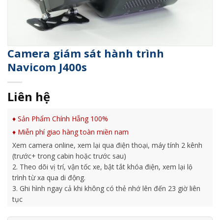
Camera giám sát hành trình
Navicom J400s
Liên hệ
♦ Sản Phẩm Chính Hẵng 100%
♦
Miễn phí giao hàng toàn miền nam
Xem camera online, xem lại qua điện thoại, máy tính 2 kênh
(trước+ trong cabin hoặc trước sau)
2. Theo dõi vị trí, vận tốc xe, bật tắt khóa điện, xem lại lộ
trình từ xa qua di động.
3. Ghi hình ngay cả khi không có thẻ nhớ lên đến 23 giờ liên
tục
4. Đặt hàng rào địa lý: hàng rào địa lý cho phép xe hoạt động