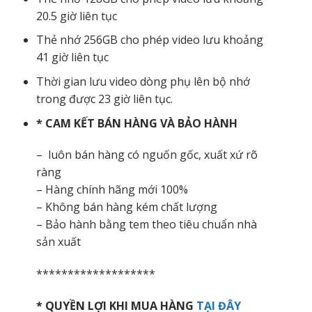
20.5 giờ liên tục
Thẻ nhớ 256GB cho phép video lưu khoảng
41 giờ liên tục
Thời gian lưu video dòng phụ lên bộ nhớ
trong được 23 giờ liên tục.
* CAM KẾT BÁN HÀNG VÀ BẢO HÀNH
– luôn bán hàng có nguốn gốc, xuất xứ rõ
ràng
– Hàng chính hãng mới 100%
– Không bán hàng kém chất lượng
– Bảo hành bằng tem theo tiêu chuẩn nhà
sản xuất
*******************
* QUYỀN LỢI KHI MUA HÀNG
TẠI ĐÂY