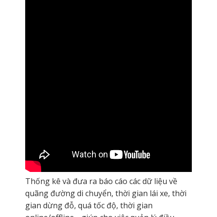
Thống kê và đưa ra báo cáo các dữ liệu về
quãng đường di chuyển, thời gian lái xe, thời
gian dừng đỗ, quá tốc độ, thời gian