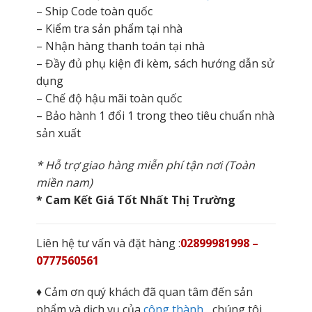
– Ship Code toàn quốc
– Kiểm tra sản phẩm tại nhà
– Nhận hàng thanh toán tại nhà
– Đầy đủ phụ kiện đi kèm, sách hướng dẫn sử
dụng
– Chế độ hậu mãi toàn quốc
– Bảo hành 1 đổi 1 trong theo tiêu chuẩn nhà
sản xuất
* Hỗ trợ giao hàng miễn phí tận nơi (Toàn
miền nam)
* Cam Kết Giá Tốt Nhất Thị Trường
Liên hệ tư vấn và đặt hàng :
02899981998 –
0777560561
♦ Cảm ơn quý khách đã quan tâm đến sản
phẩm và dịch vụ của
công thành
,
chúng tôi