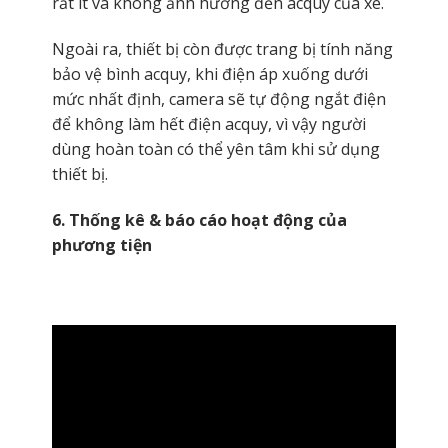
rất ít và không ảnh hưởng đến acquy của xe.
Ngoài ra, thiết bị còn được trang bị tính năng
bảo vệ bình acquy, khi điện áp xuống dưới
mức nhất định, camera sẽ tự động ngắt điện
để không làm hết điện acquy, vì vậy người
dùng hoàn toàn có thể yên tâm khi sử dụng
thiết bị.
6. Thống kê & báo cáo hoạt động của
phương tiện