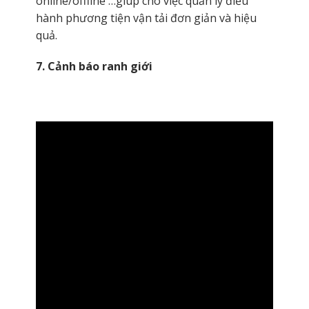
online/offline …giúp cho việc quản lý điều
hành phương tiện vận tải đơn giản và hiệu
quả.
7. Cảnh báo ranh giới