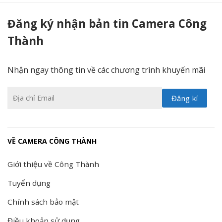
Camera giám sát hành trình Navicom J400s - Camera Công Thành
Đăng ký nhận bản tin Camera Công
Thành
Nhận ngay thông tin về các chương trình khuyến mãi
VỀ CAMERA CÔNG THÀNH
Giới thiệu về Công Thành
Tuyển dụng
Chính sách bảo mật
Điều khoản sử dụng