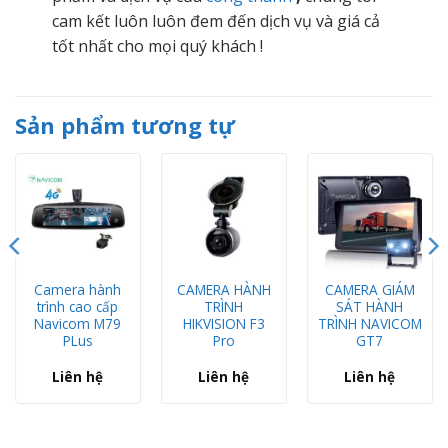
cam kết luôn luôn đem đến dịch vụ và giá cả
tốt nhất cho mọi quý khách !
Sản phẩm tương tự
Camera hành
CAMERA HÀNH
CAMERA GIÁM
trình cao cấp
TRÌNH
SÁT HÀNH
Navicom M79
HIKVISION F3
TRÌNH NAVICOM
PLus
Pro
GT7
Liên hệ
Liên hệ
Liên hệ