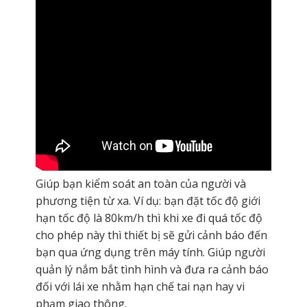
Giúp bạn kiểm soát an toàn của người và
phương tiện từ xa. Ví dụ: bạn đặt tốc độ giới
hạn tốc độ là 80km/h thì khi xe đi quá tốc độ
cho phép này thì thiết bị sẽ gửi cảnh báo đến
bạn qua ứng dụng trên máy tính. Giúp người
quản lý nắm bắt tình hình và đưa ra cảnh báo
đối với lái xe nhằm hạn chế tai nạn hay vi
phạm giao thông.