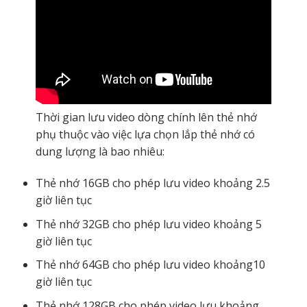
Thời gian lưu video dòng chính lên thẻ nhớ
phụ thuộc vào việc lựa chọn lắp thẻ nhớ có
dung lượng là bao nhiêu:
Thẻ nhớ 16GB cho phép lưu video khoảng 2.5
giờ liên tục
Thẻ nhớ 32GB cho phép lưu video khoảng 5
giờ liên tục
Thẻ nhớ 64GB cho phép lưu video khoảng10
giờ liên tục
Thẻ nhớ 128GB cho phép video lưu khoảng