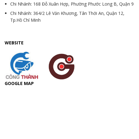
Chi Nhánh: 168 Đỗ Xuân Hợp, Phường Phước Long B, Quận 9
Chi Nhánh: 364/2 Lê Văn Khương, Tân Thới An, Quận 12,
Tp.Hồ Chí Minh
WEBSITE
GOOGLE MAP