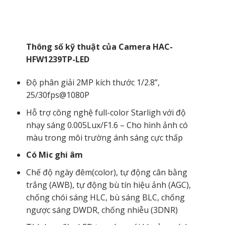
Thông số kỹ thuật của Camera HAC-
HFW1239TP-LED
Độ phân giải 2MP kích thước 1/2.8”,
25/30fps@1080P
Hỗ trợ công nghệ full-color Starligh với độ
nhạy sáng 0.005Lux/F1.6 – Cho hình ảnh có
màu trong môi trường ánh sáng cực thấp
Có Mic ghi âm
Chế độ ngày đêm(color), tự động cân bằng
trắng (AWB), tự động bù tín hiệu ảnh (AGC),
chống chói sáng HLC, bù sáng BLC, chống
ngược sáng DWDR, chống nhiễu (3DNR)