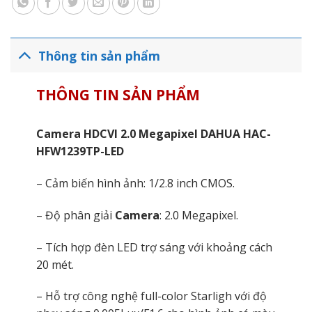
Thông tin sản phẩm
THÔNG TIN SẢN PHẨM
Camera HDCVI 2.0 Megapixel DAHUA HAC-
HFW1239TP-LED
– Cảm biến hình ảnh: 1/2.8 inch CMOS.
– Độ phân giải
Camera
: 2.0 Megapixel.
– Tích hợp đèn LED trợ sáng với khoảng cách
20 mét.
– Hỗ trợ công nghệ full-color Starligh với độ