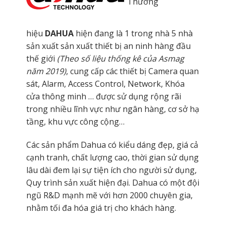
Thương
hiệu
DAHUA
hiện đang là 1 trong nhà 5 nhà
sản xuất sản xuất thiết bị an ninh hàng đầu
thế giới
(Theo số liệu thống kê của Asmag
năm 2019)
, cung cấp các thiết bị Camera quan
sát, Alarm, Access Control, Network, Khóa
cửa thông minh … được sử dụng rộng rãi
trong nhiều lĩnh vực như ngân hàng, cơ sở hạ
tầng, khu vực công cộng…
Các sản phẩm Dahua có kiểu dáng đẹp, giá cả
cạnh tranh, chất lượng cao, thời gian sử dụng
lâu dài đem lại sự tiện ích cho người sử dụng,
Quy trình sản xuất hiện đại. Dahua có một đội
ngũ R&D mạnh mẽ với hơn 2000 chuyên gia,
nhằm tối đa hóa giá trị cho khách hàng.