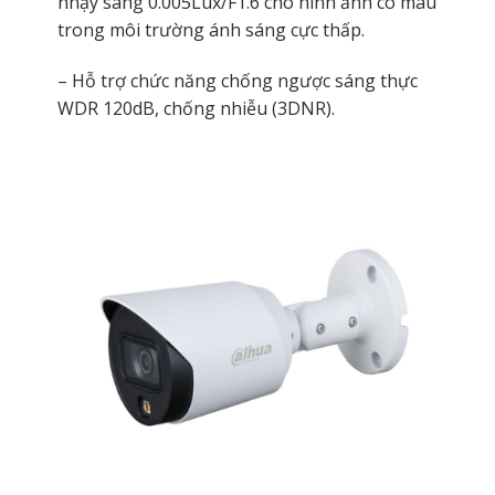
nhạy sáng 0.005Lux/F1.6 cho hình ảnh có màu
trong môi trường ánh sáng cực thấp.
– Hỗ trợ chức năng chống ngược sáng thực
WDR 120dB, chống nhiễu (3DNR).