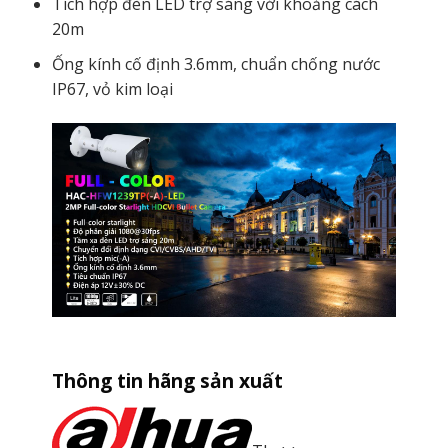
Tích hợp đèn LED trợ sáng với khoảng cách
20m
Ống kính cố định 3.6mm, chuẩn chống nước
IP67, vỏ kim loại
Thông tin hãng sản xuất