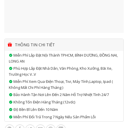
THÔNG TIN CHI TIẾT
Miễn Phí Lắp Đặt Nội Thành TPHCM, BÌNH DƯƠNG, ĐỒNG NAI,
LONG AN
Phù Hợp Lắp Đặt Nhà Dân, Văn Phòng, Kho Xưởng, Bãi Xe,
Trường Học V..v
Miễn Phí Xem Qua Điện Thoại, Tivi, Máy Tính,laptop, Ipad (
Không Mất Chi Phí Hàng Tháng )
Bảo Hành Tận Nơi Lên Đến 2 Năm Hỗ Trợ Nhiệt Tình 24/7
Không Tốn Điện Hàng Tháng (12vdc)
Độ Bền Bĩ Lên Đến 10 Năm
Miễn Phí Đổi Trả Trong 7 Ngày Nếu Sản Phẩm Lỗi