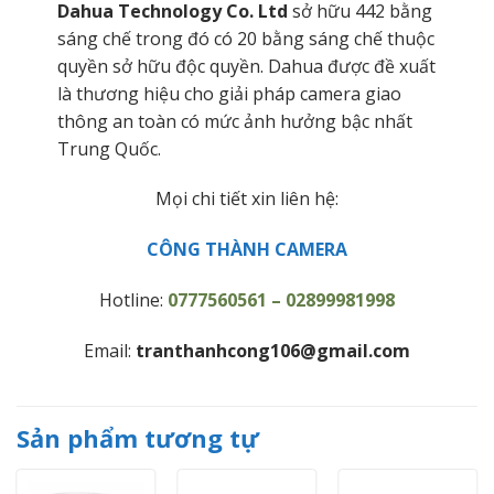
Dahua Technology Co. Ltd
sở hữu 442 bằng
sáng chế trong đó có 20 bằng sáng chế thuộc
quyền sở hữu độc quyền. Dahua được đề xuất
là thương hiệu cho giải pháp camera giao
thông an toàn có mức ảnh hưởng bậc nhất
Trung Quốc.
Mọi chi tiết xin liên hệ:
CÔNG THÀNH CAMERA
Hotline:
0777560561 – 02899981998
Email:
tranthanhcong106@gmail.com
Sản phẩm tương tự