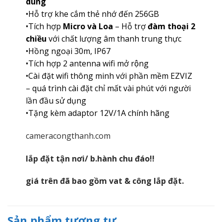
dùng
•Hỗ trợ khe cắm thẻ nhớ đến 256GB
•Tích hợp
Micro và Loa
– Hỗ trợ
đàm thoại 2
chiều
với chất lượng âm thanh trung thực
•Hồng ngoại 30m, IP67
•Tích hợp 2 antenna wifi mở rộng
•Cài đặt wifi thông minh với phần mềm EZVIZ
– quá trình cài đặt chỉ mất vài phút với người
lần đầu sử dụng
•Tặng kèm adaptor 12V/1A chính hãng
cameracongthanh.com
lắp đặt tận nơi/ b.hành chu đáo!!
giá trên đã bao gồm vat & công lắp đặt.
Sản phẩm tương tự