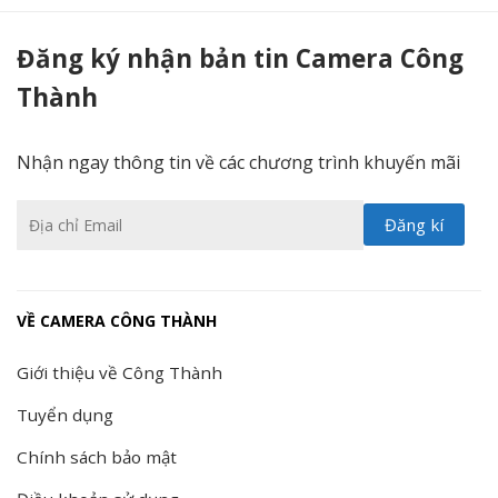
Camera wifi có màu ban đêm CS-CV310-A0-3C2WFRL - Camera Công Thành
Đăng ký nhận bản tin Camera Công
Thành
Nhận ngay thông tin về các chương trình khuyến mãi
VỀ CAMERA CÔNG THÀNH
Giới thiệu về Công Thành
Tuyển dụng
Chính sách bảo mật