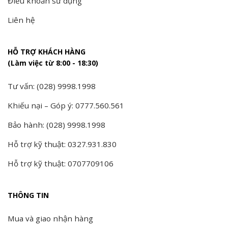
Điều khoản sử dụng
Liên hệ
HỖ TRỢ KHÁCH HÀNG
(Làm việc từ 8:00 - 18:30)
Tư vấn: (028) 9998.1998
Khiếu nại – Góp ý: 0777.560.561
Bảo hành: (028) 9998.1998
Hỗ trợ kỹ thuật: 0327.931.830
Hỗ trợ kỹ thuật: 0707709106
THÔNG TIN
Mua và giao nhận hàng