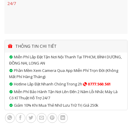
24/7
THÔNG TIN CHI TIẾT
Miễn Phí Lắp Đặt Tận Nơi Nội Thanh Tại TPHCM, BÌNH DƯƠNG,
ĐỒNG NAI, LONG AN
Phần Mềm Xem Camera Qua App Miễn Phí Trọn Đời (không
Mất Phí Hàng Tháng)
Hotline Lắp Đặt Nhanh Chóng Trong 2h
0777.560.561
Miễn Phí Bảo Hành Tận Nơi Lên Đến 2 Năm Lỗi Nhấc Máy Là
Có Kĩ Thuật Hỗ Trợ 24/7
Giảm 10% Khi Mua Thẻ Nhớ Lưu Trữ Trị Giá 250k