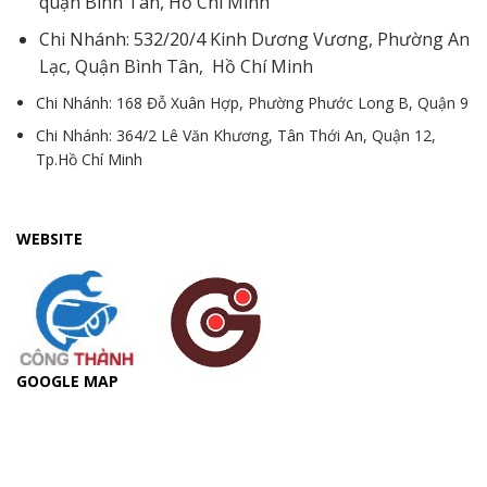
quận Bình Tân, Hồ Chí Minh
Chi Nhánh: 532/20/4 Kinh Dương Vương, Phường An
Lạc, Quận Bình Tân, Hồ Chí Minh
Chi Nhánh: 168 Đỗ Xuân Hợp, Phường Phước Long B, Quận 9
Chi Nhánh: 364/2 Lê Văn Khương, Tân Thới An, Quận 12,
Tp.Hồ Chí Minh
WEBSITE
GOOGLE MAP