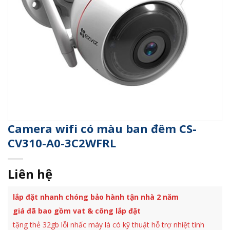
Camera wifi có màu ban đêm CS-
CV310-A0-3C2WFRL
Liên hệ
lắp đặt nhanh chóng bảo hành tận nhà 2 năm
giá đã bao gồm vat & công lắp đặt
tặng thẻ 32gb lỗi nhấc máy là có kỹ thuật hỗ trợ nhiệt tình