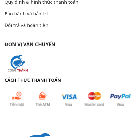
Quy định & hình thức thanh toán
Bảo hành và bảo trì
Đổi trả và hoàn tiền
ĐƠN VỊ VẬN CHUYỂN
CÁCH THỨC THANH TOÁN