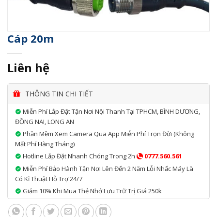
Cáp 20m
Liên hệ
THÔNG TIN CHI TIẾT
Miễn Phí Lắp Đặt Tận Nơi Nội Thanh Tại TPHCM, BÌNH DƯƠNG,
ĐỒNG NAI, LONG AN
Phần Mềm Xem Camera Qua App Miễn Phí Trọn Đời (không
Mất Phí Hàng Tháng)
Hotline Lắp Đặt Nhanh Chóng Trong 2h
0777.560.561
Miễn Phí Bảo Hành Tận Nơi Lên Đến 2 Năm Lỗi Nhấc Máy Là
Có Kĩ Thuật Hỗ Trợ 24/7
Giảm 10% Khi Mua Thẻ Nhớ Lưu Trữ Trị Giá 250k