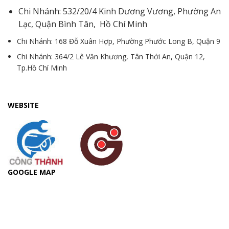
Chi Nhánh: 532/20/4 Kinh Dương Vương, Phường An
Lạc, Quận Bình Tân, Hồ Chí Minh
Chi Nhánh: 168 Đỗ Xuân Hợp, Phường Phước Long B, Quận 9
Chi Nhánh: 364/2 Lê Văn Khương, Tân Thới An, Quận 12,
Tp.Hồ Chí Minh
WEBSITE
GOOGLE MAP