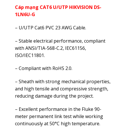
Cáp mạng CAT6 U/UTP HIKVISION DS-
1LN6U-G
– U/UTP Cat6 PVC 23 AWG Cable.
– Stable electrical performance, compliant
with ANSI/TIA-568-C.2, IEC61156,
ISO/IEC11801.
– Compliant with RoHS 2.0.
– Sheath with strong mechanical properties,
and high tensile and compressive strength,
reducing damage during the project.
– Excellent performance in the Fluke 90-
meter permanent link test while working
continuously at 50°C high temperature.