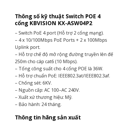
Thông số kỹ thuật Switch POE 4
cổng KBVISION KX-ASW04P2
– Switch PoE 4 port (Hỗ trợ 2 cổng mạng).
– 4 x 10/100Mbps PoE Ports + 2 x 100Mbps
Uplink port.
– Hỗ trợ chế độ mở rộng đường truyền lên đế
250m cho cáp cat6 (10 Mbps).
– Tổng công suất cho 4 cổng POE là 36W.
– Hỗ trợ chuẩn PoE: IEEE802.3at/IEEE802.3af.
– Chống sét: 6KV.
– Nguồn cấp: AC 100–AC 240V.
– Xuất xứ thương hiệu: Mỹ.
– Bảo hành: 24 tháng.
Thông tin hãng sản xuất