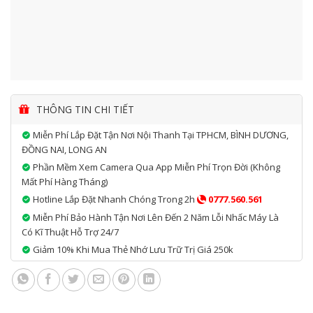
THÔNG TIN CHI TIẾT
Miễn Phí Lắp Đặt Tận Nơi Nội Thanh Tại TPHCM, BÌNH DƯƠNG,
ĐỒNG NAI, LONG AN
Phần Mềm Xem Camera Qua App Miễn Phí Trọn Đời (không
Mất Phí Hàng Tháng)
Hotline Lắp Đặt Nhanh Chóng Trong 2h
0777.560.561
Miễn Phí Bảo Hành Tận Nơi Lên Đến 2 Năm Lỗi Nhấc Máy Là
Có Kĩ Thuật Hỗ Trợ 24/7
Giảm 10% Khi Mua Thẻ Nhớ Lưu Trữ Trị Giá 250k