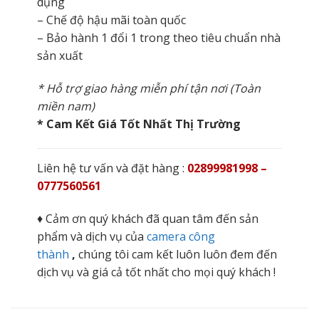
dụng
– Chế độ hậu mãi toàn quốc
– Bảo hành 1 đổi 1 trong theo tiêu chuẩn nhà
sản xuất
* Hỗ trợ giao hàng miễn phí tận nơi (Toàn
miền nam)
* Cam Kết Giá Tốt Nhất Thị Trường
Liên hệ tư vấn và đặt hàng :
02899981998 –
0777560561
♦ Cảm ơn quý khách đã quan tâm đến sản
phẩm và dịch vụ của
camera công
thành
,
chúng tôi cam kết luôn luôn đem đến
dịch vụ và giá cả tốt nhất cho mọi quý khách !