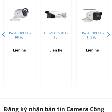
DS-2CE16D0T-
DS-2CE16D8T-
DS-2CE16D0T-
IRP (C)
IT3F
IT3 (C)
Liên hệ
Liên hệ
Liên hệ
Camera DAHUA DH-HAC-EW2401P 4MP Panoramic - Camera Công Thành
Đăng ký nhận bản tin Camera Công