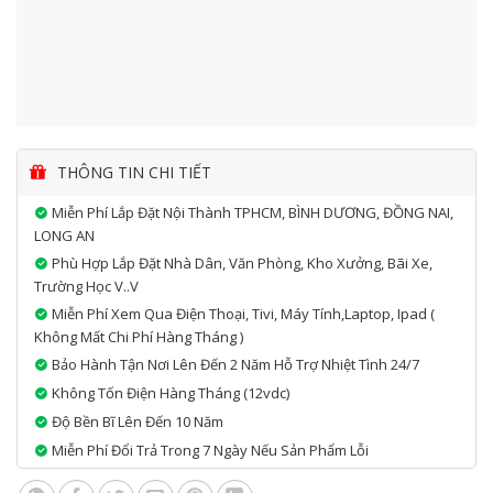
THÔNG TIN CHI TIẾT
Miễn Phí Lắp Đặt Nội Thành TPHCM, BÌNH DƯƠNG, ĐỒNG NAI,
LONG AN
Phù Hợp Lắp Đặt Nhà Dân, Văn Phòng, Kho Xưởng, Bãi Xe,
Trường Học V..v
Miễn Phí Xem Qua Điện Thoại, Tivi, Máy Tính,laptop, Ipad (
Không Mất Chi Phí Hàng Tháng )
Bảo Hành Tận Nơi Lên Đến 2 Năm Hỗ Trợ Nhiệt Tình 24/7
Không Tốn Điện Hàng Tháng (12vdc)
Độ Bền Bĩ Lên Đến 10 Năm
Miễn Phí Đổi Trả Trong 7 Ngày Nếu Sản Phẩm Lỗi