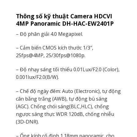
Thông số kỹ thuật Camera HDCVI
4MP Panoramic DH-HAC-EW2401P
– Độ phân giải 4.0 Megapixel.
– Cảm biến CMOS kích thước 1/3″,
25fps@4MP, 25/30fps@1080p.
– Độ nhạy sáng tối thiểu 0.01Lux/F2.0 (Color),
0.001lux/F2.0(B/W).
– Chế độ ngày đêm: Auto (Electronic), tự động
cân bằng trắng (AWB), tự động bù sáng
(AGC). Chống chói sáng(BLC,HLC), chống
ngược sáng thực WDR 120dB, chống nhiễu
(3D-DNR).
– Ống kính cố định 1.18mm panoramic, cho