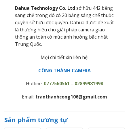
Dahua Technology Co. Ltd
sở hữu 442 bằng
sáng chế trong đó có 20 bằng sáng chế thuộc
quyền sở hữu độc quyền. Dahua được đề xuất
là thương hiệu cho giải pháp camera giao
thông an toàn có mức ảnh hưởng bậc nhất
Trung Quốc.
Mọi chi tiết xin liên hệ:
CÔNG THÀNH CAMERA
Hotline:
0777560561 – 02899981998
Email:
tranthanhcong106@gmail.com
Sản phẩm tương tự