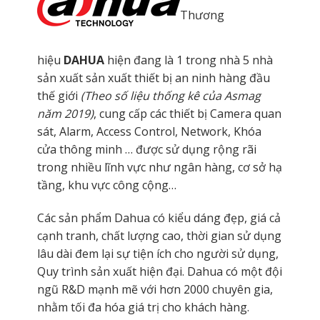
Thương
hiệu
DAHUA
hiện đang là 1 trong nhà 5 nhà
sản xuất sản xuất thiết bị an ninh hàng đầu
thế giới
(Theo số liệu thống kê của Asmag
năm 2019)
, cung cấp các thiết bị Camera quan
sát, Alarm, Access Control, Network, Khóa
cửa thông minh … được sử dụng rộng rãi
trong nhiều lĩnh vực như ngân hàng, cơ sở hạ
tầng, khu vực công cộng…
Các sản phẩm Dahua có kiểu dáng đẹp, giá cả
cạnh tranh, chất lượng cao, thời gian sử dụng
lâu dài đem lại sự tiện ích cho người sử dụng,
Quy trình sản xuất hiện đại. Dahua có một đội
ngũ R&D mạnh mẽ với hơn 2000 chuyên gia,
nhằm tối đa hóa giá trị cho khách hàng.