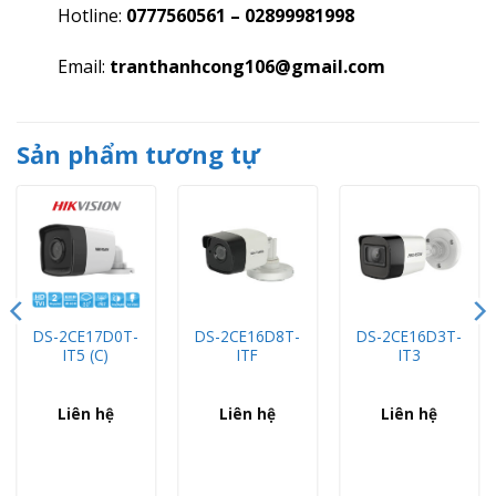
Hotline:
0777560561 – 02899981998
Email:
tranthanhcong106@gmail.com
Sản phẩm tương tự
DS-2CE17D0T-
DS-2CE16D8T-
DS-2CE16D3T-
IT5 (C)
ITF
IT3
Liên hệ
Liên hệ
Liên hệ