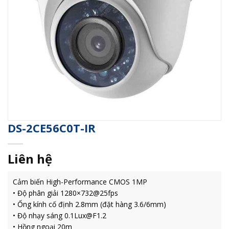
DS-2CE56C0T-IR
Liên hệ
Cảm biến High-Performance CMOS 1MP
• Độ phân giải 1280×732@25fps
• Ống kính cố định 2.8mm (đặt hàng 3.6/6mm)
• Độ nhạy sáng 0.1Lux@F1.2
• Hồng ngoại 20m