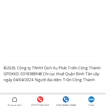
©2026. Công ty TNHH Dịch Vụ Phát Triển Công Thành
GPDKKD: 0318388948 Chi cục thuế Quận Bình Tân cấp
ngày 04/04/2024. Người đại diện: Trần Công Thành
Lắp Camera Quận 9 Giá Tốt
Dịch vụ lắp đặt camera trọn gói
Lắp đặt camera ở Bình Dương
Trang chủ
0777.560.561
028.9998.1998
Zalo