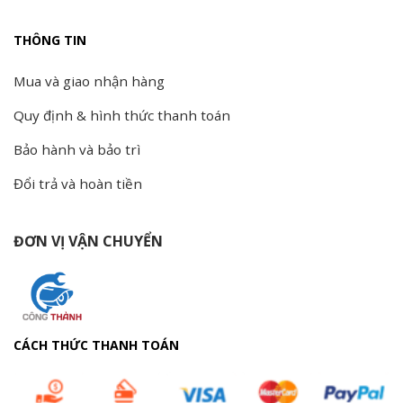
THÔNG TIN
Mua và giao nhận hàng
Quy định & hình thức thanh toán
Bảo hành và bảo trì
Đổi trả và hoàn tiền
ĐƠN VỊ VẬN CHUYỂN
CÁCH THỨC THANH TOÁN