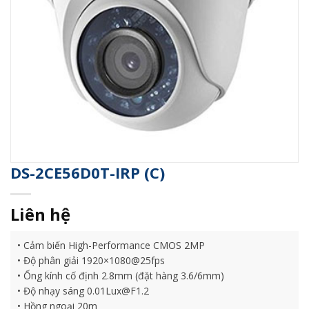
DS-2CE56D0T-IRP (C)
Liên hệ
• Cảm biến High-Performance CMOS 2MP
• Độ phân giải 1920×1080@25fps
• Ống kính cố định 2.8mm (đặt hàng 3.6/6mm)
• Độ nhạy sáng 0.01Lux@F1.2
• Hồng ngoại 20m