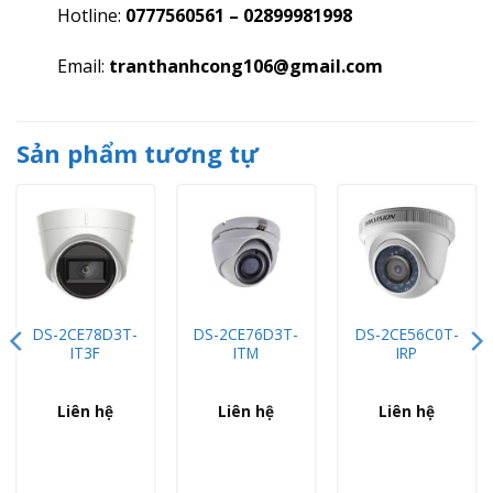
Hotline:
0777560561 – 02899981998
Email:
tranthanhcong106@gmail.com
Sản phẩm tương tự
DS-2CE78D3T-
DS-2CE76D3T-
DS-2CE56C0T-
IT3F
ITM
IRP
Liên hệ
Liên hệ
Liên hệ