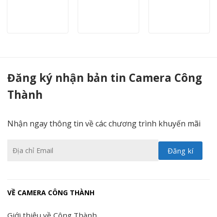
DS-2CE56D0T-IRP (C) - Camera Công Thành
Đăng ký nhận bản tin Camera Công
Thành
Nhận ngay thông tin về các chương trình khuyến mãi
VỀ CAMERA CÔNG THÀNH
Giới thiệu về Công Thành