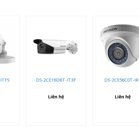
ITFS
DS-2CE16D8T-IT3F
DS-2CE56C0T-IR
Liên hệ
Liên hệ