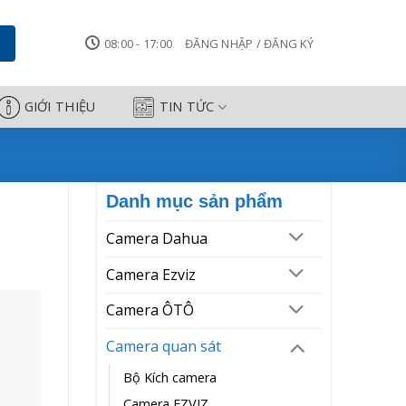
08:00 - 17:00
ĐĂNG NHẬP / ĐĂNG KÝ
GIỚI THIỆU
TIN TỨC
Danh mục sản phẩm
Camera Dahua
Camera Ezviz
Camera ÔTÔ
Camera quan sát
Bộ Kích camera
Camera EZVIZ