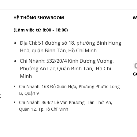
HỆ THỐNG SHOWROOM
W
(Làm việc từ 8:00 - 18:00)
Địa Chỉ: 51 đường số 18, phường Bình Hưng
Hoà, quận Bình Tân, Hồ Chí Minh
Chi Nhánh: 532/20/4 Kinh Dương Vương,
Phường An Lạc, Quận Bình Tân, Hồ Chí
G
Minh
Chi Nhánh: 168 Đỗ Xuân Hợp, Phường Phước Long
B, Quận 9
g
Chi Nhánh: 364/2 Lê Văn Khương, Tân Thới An,
Quận 12, Tp.Hồ Chí Minh