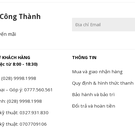
 Công Thành
yến mãi
Ợ KHÁCH HÀNG
THÔNG TIN
ệc từ 8:00 - 18:30)
Mua và giao nhận hàng
 (028) 9998.1998
Quy định & hình thức thanh
ại – Góp ý: 0777.560.561
Bảo hành và bảo trì
nh: (028) 9998.1998
Đổi trả và hoàn tiền
kỹ thuật: 0327.931.830
 kỹ thuật: 0707709106