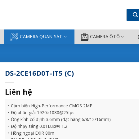
ông Thành
CAMERA QUAN SÁT
CAMERA ÔTÔ
DS-2CE16D0T-IT5 (C)
Liên hệ
• Cảm biến High-Performance CMOS 2MP
• Độ phân giải 1920×1080@25fps
• Ống kính cố định 3.6mm (đặt hàng 6/8/12/16mm)
• Độ nhạy sáng 0.01Lux@F1.2
• Hồng ngoại EXIR 80m