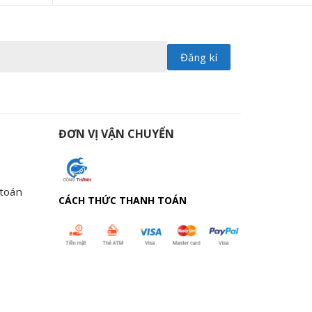
ĐƠN VỊ VẬN CHUYỂN
 toán
CÁCH THỨC THANH TOÁN