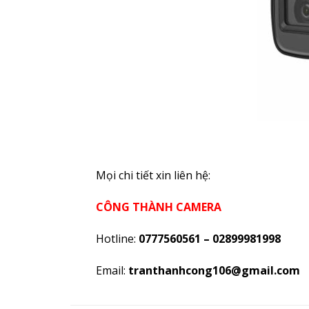
Mọi chi tiết xin liên hệ:
CÔNG THÀNH CAMERA
Hotline:
0777560561 – 02899981998
Email:
tranthanhcong106@gmail.com