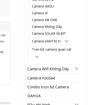
Camera IMOU
Camera IP
Camera KB ONE
Camera Không Dây
Camera SOLAR NLMT
G AN
Camera VANTECH
Học
Trọn bộ camera quan sát
Mất
Camera Wifi Không Dây
Camera YooSee
Combo trọn bộ Camera
DAHUA
Đầu ghi hình