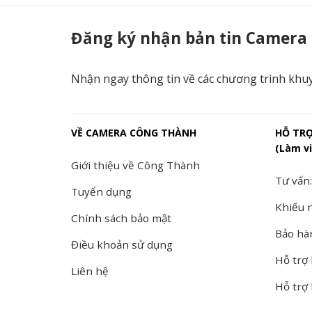
DS-2CE16D0T-IT5 (C) - Camera Công Thành
Đăng ký nhận bản tin Camera
Nhận ngay thông tin về các chương trình khu
VỀ CAMERA CÔNG THÀNH
HỖ TR
(Làm vi
Giới thiệu về Công Thành
Tư vấn:
Tuyển dụng
Khiếu n
Chính sách bảo mật
Bảo hà
Điều khoản sử dụng
Hỗ trợ 
Liên hệ
Hỗ trợ