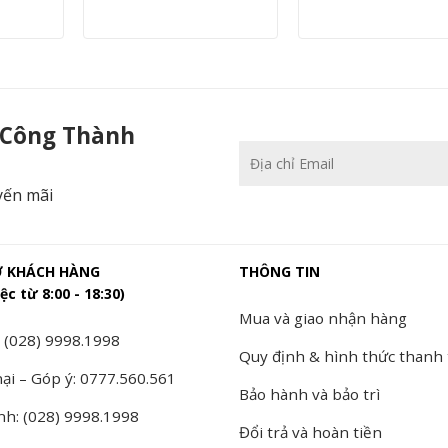
 Công Thành
yến mãi
Ợ KHÁCH HÀNG
THÔNG TIN
ệc từ 8:00 - 18:30)
Mua và giao nhận hàng
 (028) 9998.1998
Quy định & hình thức thanh
ại – Góp ý: 0777.560.561
Bảo hành và bảo trì
nh: (028) 9998.1998
Đổi trả và hoàn tiền