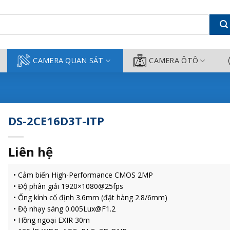
 Thành
CAMERA QUAN SÁT
CAMERA ÔTÔ
DS-2CE16D3T-ITP
Liên hệ
• Cảm biến High-Performance CMOS 2MP
• Độ phân giải 1920×1080@25fps
• Ống kính cố định 3.6mm (đặt hàng 2.8/6mm)
• Độ nhạy sáng 0.005Lux@F1.2
• Hồng ngoại EXIR 30m