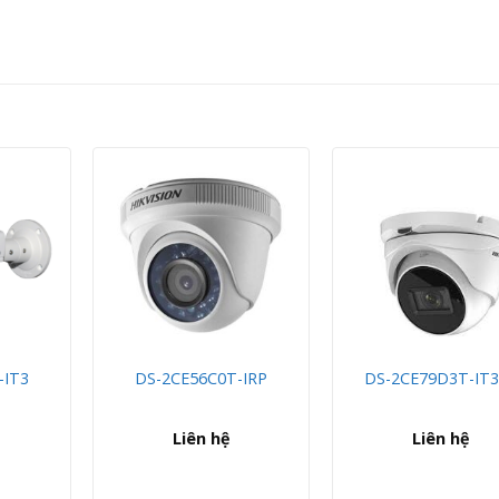
-IT3
DS-2CE56C0T-IRP
DS-2CE79D3T-IT
Liên hệ
Liên hệ