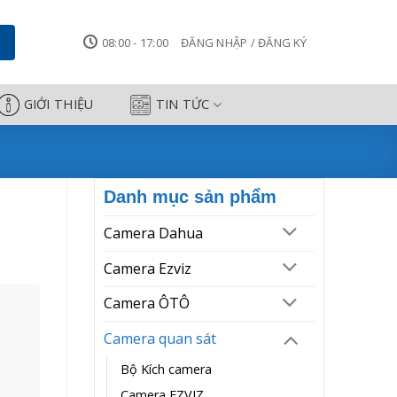
08:00 - 17:00
ĐĂNG NHẬP / ĐĂNG KÝ
GIỚI THIỆU
TIN TỨC
Danh mục sản phẩm
Camera Dahua
Camera Ezviz
Camera ÔTÔ
Camera quan sát
Bộ Kích camera
Camera EZVIZ