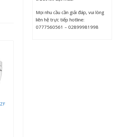
Mọi nhu cầu cần giải đáp, vui lòng
liên hệ trực tiếp hotline:
0777560561 – 02899981998
3ZF