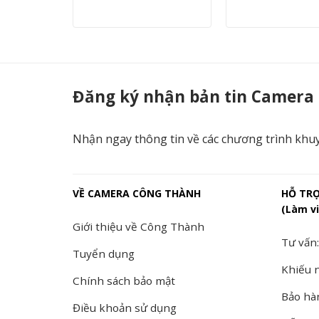
DS-2CE16D3T-ITP - Camera Công Thành
Đăng ký nhận bản tin Camera
Nhận ngay thông tin về các chương trình khu
VỀ CAMERA CÔNG THÀNH
HỖ TR
(Làm vi
Giới thiệu về Công Thành
Tư vấn:
Tuyển dụng
Khiếu n
Chính sách bảo mật
Bảo hà
Điều khoản sử dụng