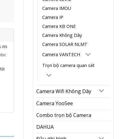
Camera IMOU
Camera IP
Camera KB ONE
Camera Không Dây
Camera SOLAR NLMT
G AN
Camera VANTECH
Học
Trọn bộ camera quan sát
Mất
Camera Wifi Không Dây
Camera YooSee
Combo trọn bộ Camera
DAHUA
Đầu ghi hình