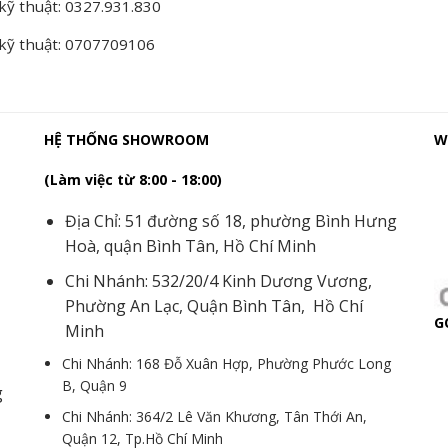
kỹ thuật: 0327.931.830
 kỹ thuật: 0707709106
HỆ THỐNG SHOWROOM
W
(Làm việc từ 8:00 - 18:00)
Địa Chỉ: 51 đường số 18, phường Bình Hưng
Hoà, quận Bình Tân, Hồ Chí Minh
Chi Nhánh: 532/20/4 Kinh Dương Vương,
Phường An Lạc, Quận Bình Tân, Hồ Chí
G
Minh
Chi Nhánh: 168 Đỗ Xuân Hợp, Phường Phước Long
B, Quận 9
g
Chi Nhánh: 364/2 Lê Văn Khương, Tân Thới An,
Quận 12, Tp.Hồ Chí Minh