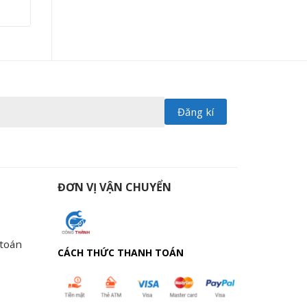
ĐƠN VỊ VẬN CHUYỂN
 toán
CÁCH THỨC THANH TOÁN