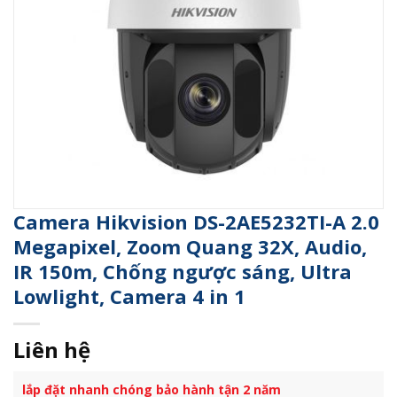
Camera Hikvision DS-2AE5232TI-A 2.0
Megapixel, Zoom Quang 32X, Audio,
IR 150m, Chống ngược sáng, Ultra
Lowlight, Camera 4 in 1
Liên hệ
lắp đặt nhanh chóng bảo hành tận 2 năm