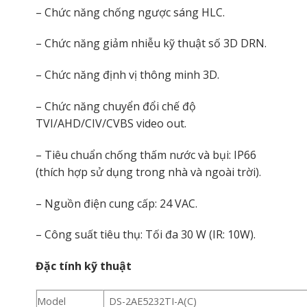
– Chức năng chống ngược sáng HLC.
– Chức năng giảm nhiễu kỹ thuật số 3D DRN.
– Chức năng định vị thông minh 3D.
– Chức năng chuyển đổi chế độ
TVI/AHD/CIV/CVBS video out.
– Tiêu chuẩn chống thấm nước và bụi: IP66
(thích hợp sử dụng trong nhà và ngoài trời).
– Nguồn điện cung cấp: 24 VAC.
– Công suất tiêu thụ: Tối đa 30 W (IR: 10W).
Đặc tính kỹ thuật
Model
DS-2AE5232TI-A(C)