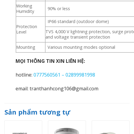
Working
90% or less
Humidity
IP66 standard (outdoor dome)
Protection
TVS 4,000 V lightning protection, surge prot
Level
and voltage transient protection
Mounting
Various mounting modes optional
MỌI THÔNG TIN XIN LIÊN HỆ:
hotline:
0777560561 – 02899981998
email: tranthanhcong106@gmail.com
Sản phẩm tương tự