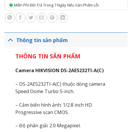
Miễn Phí Đổi Trả Trong 7 Ngày Nếu Sản Phẩm Lỗi
Thông tin sản phẩm
THÔNG TIN SẢN PHẨM
Camera HIKVISION DS-2AE5232TI-A(C)
– DS-2AE5232TI-A(C) thuộc dòng camera
Speed Dome Turbo 5-inch.
– Cảm biến hình ảnh: 1/2.8 inch HD
Progressive scan CMOS.
– Độ phân giải: 2.0 Megapixel.