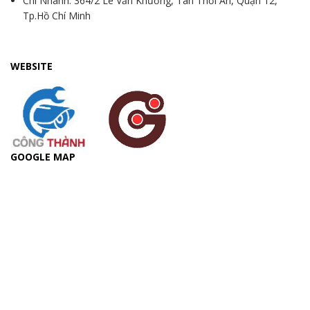
Chi Nhánh: 364/2 Lê Văn Khương, Tân Thới An, Quận 12,
Tp.Hồ Chí Minh
WEBSITE
GOOGLE MAP