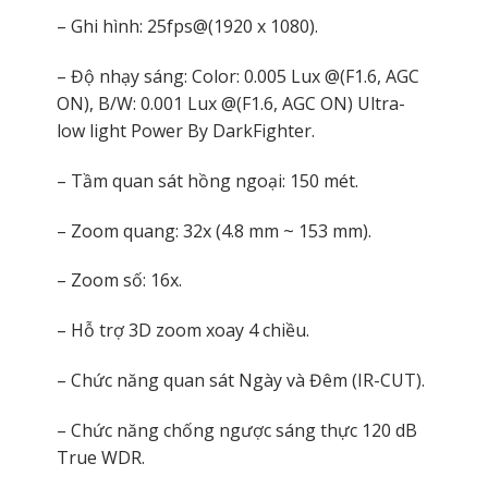
– Ghi hình: 25fps@(1920 x 1080).
– Độ nhạy sáng: Color: 0.005 Lux @(F1.6, AGC
ON), B/W: 0.001 Lux @(F1.6, AGC ON) Ultra-
low light Power By DarkFighter.
– Tầm quan sát hồng ngoại: 150 mét.
– Zoom quang: 32x (4.8 mm ~ 153 mm).
– Zoom số: 16x.
– Hỗ trợ 3D zoom xoay 4 chiều.
– Chức năng quan sát Ngày và Đêm (IR-CUT).
– Chức năng chống ngược sáng thực 120 dB
True WDR.