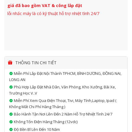
giá đã bao gồm VAT & công lắp đặt
lỗi nhấc máy là có kỹ thuật hỗ trợ nhiệt tình 24/7
THÔNG TIN CHI TIẾT
Miễn Phí Lắp Đặt Nội Thành TPHCM, BÌNH DƯƠNG, ĐỒNG NAI,
LONG AN
Phù Hợp Lắp Đặt Nhà Dân, Văn Phòng, Kho Xưởng, Bãi Xe,
Trường Học V..v
Miễn Phí Xem Qua Điện Thoại, Tivi, Máy Tính,laptop, Ipad (
Không Mất Chi Phí Hàng Tháng )
Bảo Hành Tận Nơi Lên Đến 2 Năm Hỗ Trợ Nhiệt Tình 24/7
Không Tốn Điện Hàng Tháng (12vdc)
Độ Bền Bĩ Lên Đến 10 Năm