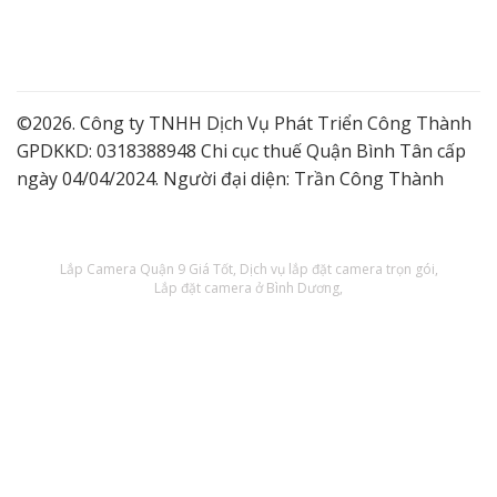
©2026. Công ty TNHH Dịch Vụ Phát Triển Công Thành
GPDKKD: 0318388948 Chi cục thuế Quận Bình Tân cấp
ngày 04/04/2024. Người đại diện: Trần Công Thành
Lắp Camera Quận 9 Giá Tốt
Dịch vụ lắp đặt camera trọn gói
Lắp đặt camera ở Bình Dương