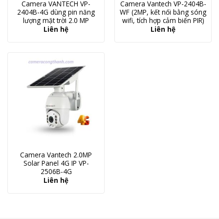
Camera VANTECH VP-
Camera Vantech VP-2404B-
2404B-4G dùng pin năng
WF (2MP, kết nối bằng sóng
lượng mặt trời 2.0 MP
wifi, tích hợp cảm biến PIR)
Liên hệ
Liên hệ
Camera Vantech 2.0MP
Solar Panel 4G IP VP-
2506B-4G
Liên hệ
Camera SOLAR NLMT - Camera Công Thành