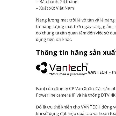
– Bảo hành: 24 tháng.
– Xuất xứ: Việt Nam.
Năng lượng mặt trời là vô tận và là nặng
từ năng lượng mặt trời ngày càng giảm, h
do chúng ta cần quan tâm đến việc sử d
dụng tiện ích khác.
Thông tin hãng sản xuấ
VANTECH
– t
Bản) của công ty CP Vạn Xuân. Các sản 
Powerline camera IP và hệ thống DTV 4K r
Đó là ưu thế khiến cho VANTECH đứng vữ
khi sử dụng đặt hiệu quả cao và hoàn to