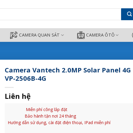
el 4G IP VP-2506B-4G - Camera C
CAMERA QUAN SÁT
CAMERA ÔTÔ
Camera Vantech 2.0MP Solar Panel 4G 
VP-2506B-4G
Liên hệ
Miễn phí công lắp đặt
Bảo hành tận nơi 24 tháng
Hướng dẫn sử dụng, cài đặt điện thoại, IPad miễn phí