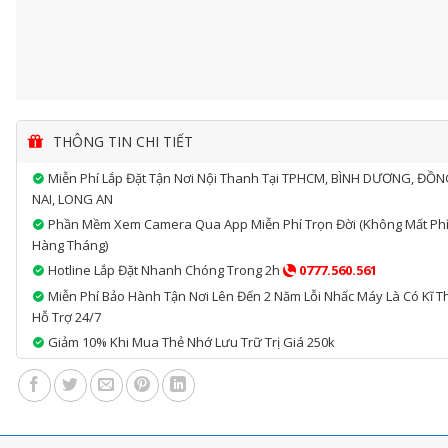
THÔNG TIN CHI TIẾT
Miễn Phí Lắp Đặt Tận Nơi Nội Thanh Tại TPHCM, BÌNH DƯƠNG, ĐỒ
NAI, LONG AN
Phần Mềm Xem Camera Qua App Miễn Phí Trọn Đời (không Mất Ph
Hàng Tháng)
Hotline Lắp Đặt Nhanh Chóng Trong 2h
0777.560.561
Miễn Phí Bảo Hành Tận Nơi Lên Đến 2 Năm Lỗi Nhấc Máy Là Có Kĩ T
Hỗ Trợ 24/7
Giảm 10% Khi Mua Thẻ Nhớ Lưu Trữ Trị Giá 250k