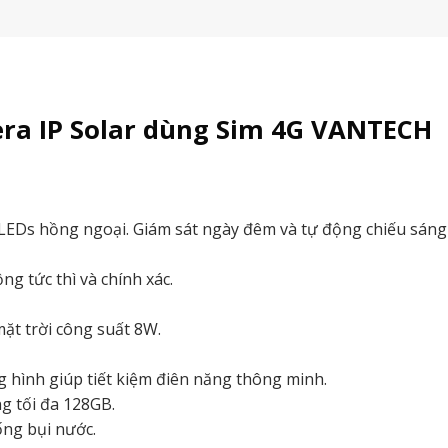
ra IP Solar dùng Sim 4G VANTECH
 LEDs hồng ngoại. Giám sát ngày đêm và tự động chiếu sáng
g tức thì và chính xác.
ặt trời công suất 8W.
g hình giúp tiết kiệm điên năng thông minh.
g tối đa 128GB.
ống bụi nước.