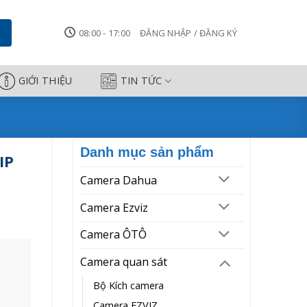
ông Thành
08:00 - 17:00
ĐĂNG NHẬP / ĐĂNG KÝ
GIỚI THIỆU
TIN TỨC
Danh mục sản phẩm
IP
Camera Dahua
Camera Ezviz
Camera ÔTÔ
Camera quan sát
Bộ Kích camera
Camera EZVIZ