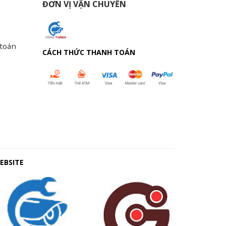
ĐƠN VỊ VẬN CHUYỂN
 toán
CÁCH THỨC THANH TOÁN
EBSITE