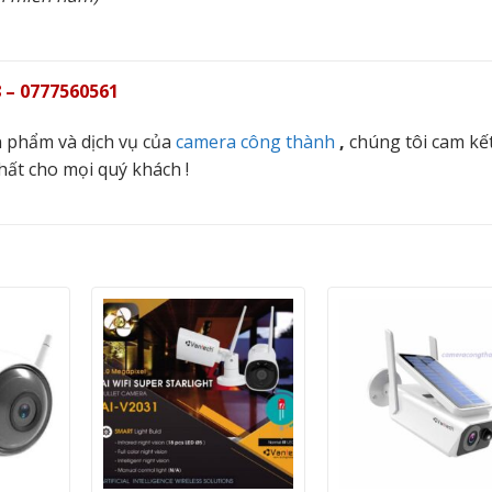
 – 0777560561
 phẩm và dịch vụ của
camera công thành
,
chúng tôi cam kế
hất cho mọi quý khách !