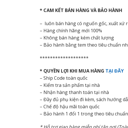
* CAM KẾT BÁN HÀNG VÀ BẢO HÀNH
– luôn bán hàng có nguốn gốc, xuất xứ 
– Hàng chính hãng mới 100%
– Không bán hàng kém chất lượng
– Bảo hành bằng tem theo tiêu chuẩn nh
*******************
* QUYỀN LỢI KHI MUA HÀNG
TẠI ĐÂY
– Ship Code toàn quốc
– Kiểm tra sản phẩm tại nhà
– Nhận hàng thanh toán tại nhà
– Đầy đủ phụ kiện đi kèm, sách hướng d
– Chế độ hậu mãi toàn quốc
– Bảo hành 1 đổi 1 trong theo tiêu chuẩ
* Hỗ trợ giao hàng miễn phí tận nơi (To