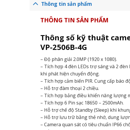
Thông tin sản phẩm
THÔNG TIN SẢN PHẨM
Thông số kỹ thuật came
VP-2506B-4G
– Độ phân giải 2.0MP (1920 x 1080).
– Tích hợp 4 đèn LEDs trợ sáng và 2 đèn
khi phát hiện chuyển động.
– Tích hợp cảm biến PIR. Cung cấp báo độn
– Hỗ trợ đàm thoại 2 chiều.
– Tích hợp bảng điều khiển năng lượng m
– Tích hợp 6 Pin sạc 18650 – 2500mAh.
– Hỗ trợ chế độ Standby (Sleep) khi khun
– Hỗ trợ lưu trữ bằng thẻ nhớ, dung lượn
– Camera quan sát có tiêu chuẩn IP66 ch