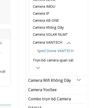
Camera IMOU
Camera IP
Camera KB ONE
Camera Không Dây
Camera SOLAR NLMT
Camera VANTECH
NG
Sped Dome VANTECH
í
Trọn bộ camera quan sát
huật
Camera Wifi Không Dây
Camera YooSee
Combo trọn bộ Camera
DAHUA