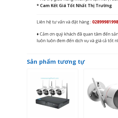
* Cam Kết Giá Tốt Nhất Thị Trường
Liên hệ tư vấn và đặt hàng :
02899981998
♦ Cảm ơn quý khách đã quan tâm đến sản
luôn luôn đem đến dịch vụ và giá cả tốt n
Sản phẩm tương tự