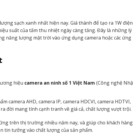
 lượng sạch xanh nhất hiện nay. Giá thành để tạo ra 1W điện
iệu suất của tấm thu nhiệt ngày càng tăng. Đây là những lý
ụng năng lượng mặt trời vào ứng dụng camera hoặc các ứng
t
hương hiệu
camera an ninh số 1 Việt Nam
(Công nghệ Nhậ
phẩm camera AHD, camera IP, camera HDCVI, camera HDTVI,
a đời mang tính cạnh tranh về giá cả, chất lượng vượt trội.
ng trên thị trường nhiều năm nay, và giúp cho khách hàng
àn tin tưởng vào chất lượng của sản phẩm.