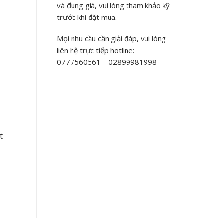
và đúng giá, vui lòng tham khảo kỹ
trước khi đặt mua.
Mọi nhu cầu cần giải đáp, vui lòng
liên hệ trực tiếp hotline:
0777560561 – 02899981998
t