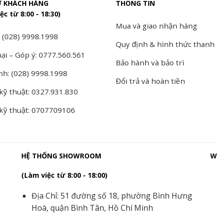
Ợ KHÁCH HÀNG
THÔNG TIN
ệc từ 8:00 - 18:30)
Mua và giao nhận hàng
 (028) 9998.1998
Quy định & hình thức thanh
ại – Góp ý: 0777.560.561
Bảo hành và bảo trì
nh: (028) 9998.1998
Đổi trả và hoàn tiền
kỹ thuật: 0327.931.830
 kỹ thuật: 0707709106
HỆ THỐNG SHOWROOM
W
(Làm việc từ 8:00 - 18:00)
Địa Chỉ: 51 đường số 18, phường Bình Hưng
Hoà, quận Bình Tân, Hồ Chí Minh