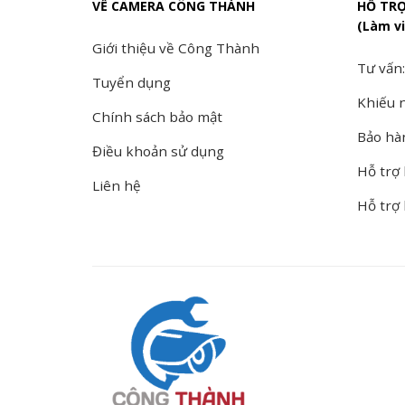
VỀ CAMERA CÔNG THÀNH
HỖ TR
(Làm vi
Giới thiệu về Công Thành
Tư vấn:
Tuyển dụng
Khiếu n
Chính sách bảo mật
Bảo hà
Điều khoản sử dụng
Hỗ trợ 
Liên hệ
Hỗ trợ