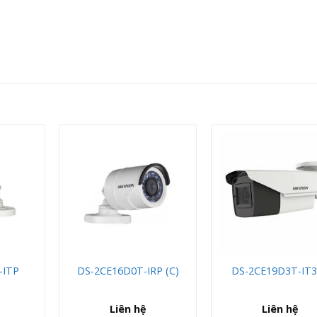
-ITP
DS-2CE16D0T-IRP (C)
DS-2CE19D3T-IT
Liên hệ
Liên hệ