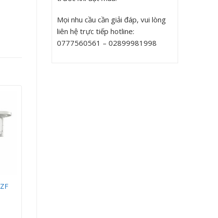
Mọi nhu cầu cần giải đáp, vui lòng
liên hệ trực tiếp hotline:
0777560561 – 02899981998
3ZF