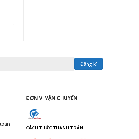
ĐƠN VỊ VẬN CHUYỂN
 toán
CÁCH THỨC THANH TOÁN