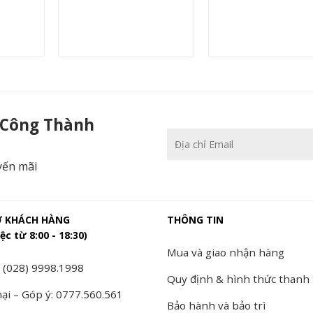
 Công Thành
yến mãi
Ợ KHÁCH HÀNG
THÔNG TIN
ệc từ 8:00 - 18:30)
Mua và giao nhận hàng
 (028) 9998.1998
Quy định & hình thức thanh
ại – Góp ý: 0777.560.561
Bảo hành và bảo trì