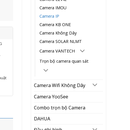
Camera IMOU
Camera IP
Camera KB ONE
Camera Không Dây
Camera SOLAR NLMT
NG
Camera VANTECH
í
Trọn bộ camera quan sát
huật
Camera Wifi Không Dây
Camera YooSee
Combo trọn bộ Camera
DAHUA
Đầu ghi hình