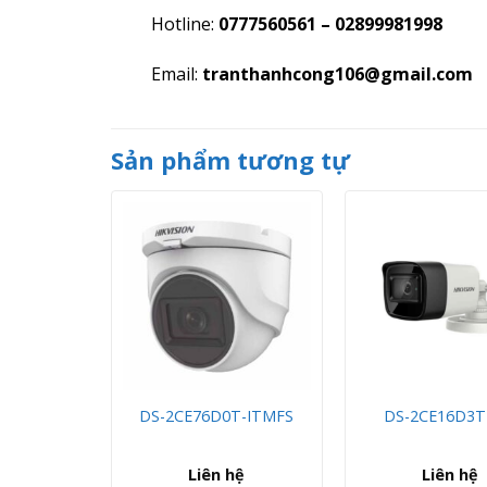
Hotline:
0777560561 – 02899981998
Email:
tranthanhcong106@gmail.com
Sản phẩm tương tự
H TRÌNH
DS-2CE76D0T-ITMFS
DS-2CE16D3T
6S/1600P
hệ
Liên hệ
Liên hệ