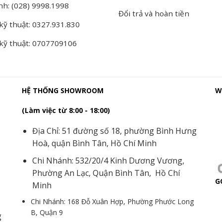
nh: (028) 9998.1998
Đổi trả và hoàn tiền
kỹ thuật: 0327.931.830
 kỹ thuật: 0707709106
HỆ THỐNG SHOWROOM
W
(Làm việc từ 8:00 - 18:00)
Địa Chỉ: 51 đường số 18, phường Bình Hưng
Hoà, quận Bình Tân, Hồ Chí Minh
Chi Nhánh: 532/20/4 Kinh Dương Vương,
Phường An Lạc, Quận Bình Tân, Hồ Chí
G
Minh
Chi Nhánh: 168 Đỗ Xuân Hợp, Phường Phước Long
B, Quận 9
g