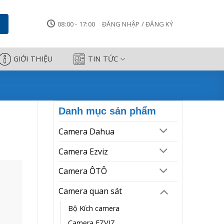
08:00 - 17:00
ĐĂNG NHẬP / ĐĂNG KÝ
GIỚI THIỆU
TIN TỨC
Danh mục sản phẩm
Camera Dahua
Camera Ezviz
Camera ÔTÔ
Camera quan sát
Bộ Kích camera
Camera EZVIZ