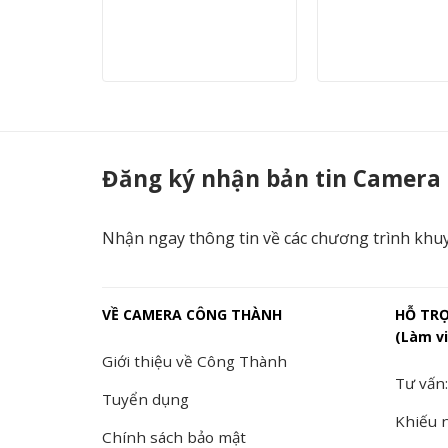
DS-2CV2Q21FD-IW(B) - Camera Công Thành
Đăng ký nhận bản tin Camera
Nhận ngay thông tin về các chương trình khu
VỀ CAMERA CÔNG THÀNH
HỖ TR
(Làm vi
Giới thiệu về Công Thành
Tư vấn:
Tuyển dụng
Khiếu n
Chính sách bảo mật