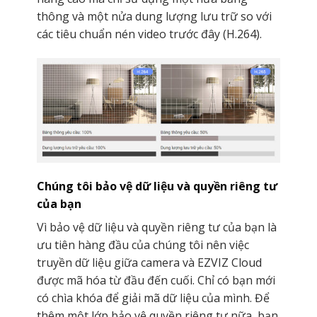
thông và một nửa dung lượng lưu trữ so với
các tiêu chuẩn nén video trước đây (H.264).
Chúng tôi bảo vệ dữ liệu và quyền riêng tư
của bạn
Vì bảo vệ dữ liệu và quyền riêng tư của bạn là
ưu tiên hàng đầu của chúng tôi nên việc
truyền dữ liệu giữa camera và EZVIZ Cloud
được mã hóa từ đầu đến cuối. Chỉ có bạn mới
có chìa khóa để giải mã dữ liệu của mình. Để
thêm một lớp bảo vệ quyền riêng tư nữa, bạn