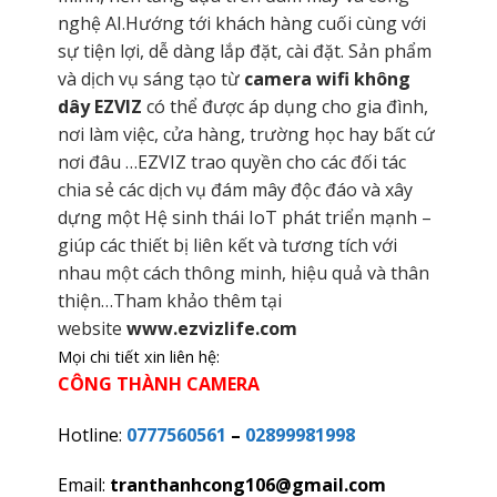
nghệ AI.Hướng tới khách hàng cuối cùng với
sự tiện lợi, dễ dàng lắp đặt, cài đặt. Sản phẩm
và dịch vụ sáng tạo từ
camera wifi không
dây EZVIZ
có thể được áp dụng cho gia đình,
nơi làm việc, cửa hàng, trường học hay bất cứ
nơi đâu …EZVIZ trao quyền cho các đối tác
chia sẻ các dịch vụ đám mây độc đáo và xây
dựng một Hệ sinh thái IoT phát triển mạnh –
giúp các thiết bị liên kết và tương tích với
nhau một cách thông minh, hiệu quả và thân
thiện…Tham khảo thêm tại
website
www.ezvizlife.com
Mọi chi tiết xin liên hệ:
CÔNG THÀNH CAMERA
Hotline:
0777560561
–
02899981998
Email:
tranthanhcong106@gmail.com