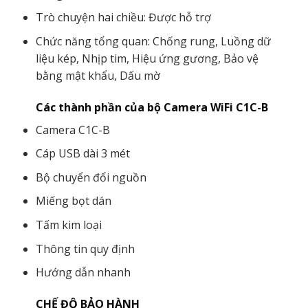
Trò chuyện hai chiều: Được hỗ trợ
Chức năng tổng quan: Chống rung, Luồng dữ
liệu kép, Nhịp tim, Hiệu ứng gương, Bảo vệ
bằng mật khẩu, Dấu mờ
Các thành phần của bộ Camera WiFi C1C-B
Camera C1C-B
Cáp USB dài 3 mét
Bộ chuyển đổi nguồn
Miếng bọt dán
Tấm kim loại
Thông tin quy định
Hướng dẫn nhanh
CHẾ ĐỘ BẢO HÀNH