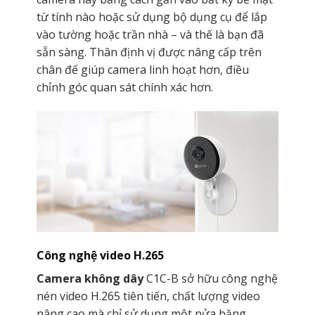
từ tính nào hoặc sử dụng bộ dụng cụ để lắp
vào tường hoặc trần nhà – và thế là bạn đã
sẵn sàng. Thân định vị được nâng cấp trên
chân đế giúp camera linh hoạt hơn, điều
chỉnh góc quan sát chính xác hơn.
Công nghệ video H.265
Camera không dây
C1C-B sở hữu công nghệ
nén video H.265 tiên tiến, chất lượng video
nâng cao mà chỉ sử dụng một nửa băng