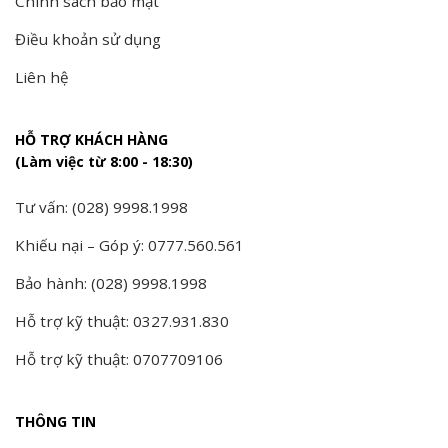
Chính sách bảo mật
Điều khoản sử dụng
Liên hệ
HỖ TRỢ KHÁCH HÀNG
(Làm việc từ 8:00 - 18:30)
Tư vấn: (028) 9998.1998
Khiếu nại – Góp ý: 0777.560.561
Bảo hành: (028) 9998.1998
Hỗ trợ kỹ thuật: 0327.931.830
Hỗ trợ kỹ thuật: 0707709106
THÔNG TIN