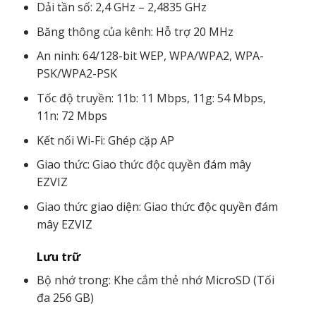
Dải tần số: 2,4 GHz – 2,4835 GHz
Băng thông của kênh: Hỗ trợ 20 MHz
An ninh: 64/128-bit WEP, WPA/WPA2, WPA-
PSK/WPA2-PSK
Tốc độ truyền: 11b: 11 Mbps, 11g: 54 Mbps,
11n: 72 Mbps
Kết nối Wi-Fi: Ghép cặp AP
Giao thức: Giao thức độc quyền đám mây
EZVIZ
Giao thức giao diện: Giao thức độc quyền đám
mây EZVIZ
Lưu trữ
Bộ nhớ trong: Khe cắm thẻ nhớ MicroSD (Tối
đa 256 GB)