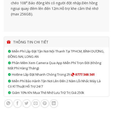
chéo 108°.Báo động khi có người đột nhập.Đèn hồng
ngoại quay đêm lên đến 12m.Hỗ trợ khe cắm thẻ nhớ
(max 256GB).
THÔNG TIN CHI TIẾT
Miễn Phí Lắp Đặt Tận Nơi Nội Thanh Tại TPHCM, BÌNH DƯƠNG,
ĐỒNG NAI, LONG AN
Phần Mềm Xem Camera Qua App Miễn Phí Trọn Đời (không
Mất Phí Hàng Tháng)
Hotline Lắp Đặt Nhanh Chóng Trong 2h
0777.560.561
Miễn Phí Bảo Hành Tận Nơi Lên Đến 2 Năm Lỗi Nhấc Máy Là
Có Kĩ Thuật Hỗ Trợ 24/7
Giảm 10% Khi Mua Thẻ Nhớ Lưu Trữ Trị Giá 250k