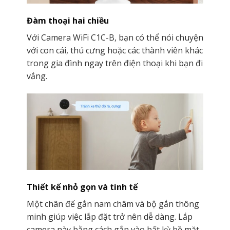
Đàm thoại hai chiều
Với Camera WiFi C1C-B, bạn có thể nói chuyện
với con cái, thú cưng hoặc các thành viên khác
trong gia đình ngay trên điện thoại khi bạn đi
vắng.
Thiết kế nhỏ gọn và tinh tế
Một chân đế gắn nam châm và bộ gắn thông
minh giúp việc lắp đặt trở nên dễ dàng. Lắp
camera này bằng cách gắn vào bất kỳ bề mặt