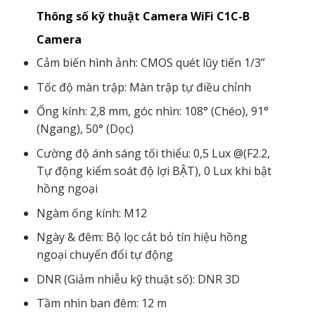
Thông số kỹ thuật Camera WiFi C1C-B
Camera
Cảm biến hình ảnh: CMOS quét lũy tiến 1/3”
Tốc độ màn trập: Màn trập tự điều chỉnh
Ống kính: 2,8 mm, góc nhìn: 108° (Chéo), 91°
(Ngang), 50° (Dọc)
Cường độ ánh sáng tối thiểu: 0,5 Lux @(F2.2,
Tự động kiểm soát độ lợi BẬT), 0 Lux khi bật
hồng ngoại
Ngàm ống kính: M12
Ngày & đêm: Bộ lọc cắt bỏ tín hiệu hồng
ngoại chuyển đổi tự động
DNR (Giảm nhiễu kỹ thuật số): DNR 3D
Tầm nhìn ban đêm: 12 m