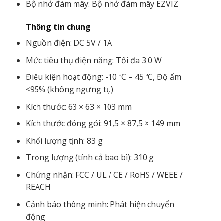
Bộ nhớ đám mây: Bộ nhớ đám mây EZVIZ
Thông tin chung
Nguồn điện: DC 5V / 1A
Mức tiêu thụ điện năng: Tối đa 3,0 W
Điều kiện hoạt động: -10 ºC – 45 ºC, Độ ẩm
<95% (không ngưng tụ)
Kích thước: 63 × 63 × 103 mm
Kích thước đóng gói: 91,5 × 87,5 × 149 mm
Khối lượng tịnh: 83 g
Trọng lượng (tính cả bao bì): 310 g
Chứng nhận: FCC / UL / CE / RoHS / WEEE /
REACH
Cảnh báo thông minh: Phát hiện chuyển
động