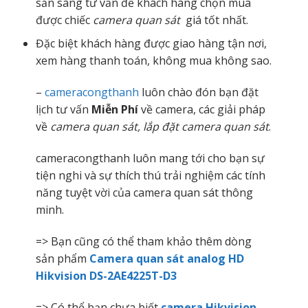
sẵn sàng tư vấn để khách hàng chọn mua
được chiếc
camera quan sát
giá tốt nhất.
Đặc biệt khách hàng được giao hàng tận nơi,
xem hàng thanh toán, không mua không sao.
–
cameracongthanh
luôn chào đón bạn đặt
lịch tư vấn
Miễn Phí
về camera, các giải pháp
về
camera quan sát, lắp đặt camera quan sát
.
cameracongthanh luôn mang tới cho bạn sự
tiện nghi và sự thích thú trải nghiệm các tính
năng tuyệt vời của camera quan sát thông
minh.
=> Bạn cũng có thể tham khảo thêm dòng
sản phẩm
Camera quan sát analog HD
Hikvision DS-2AE4225T-D3
=> Có thể bạn chưa biết
camera Hikvision