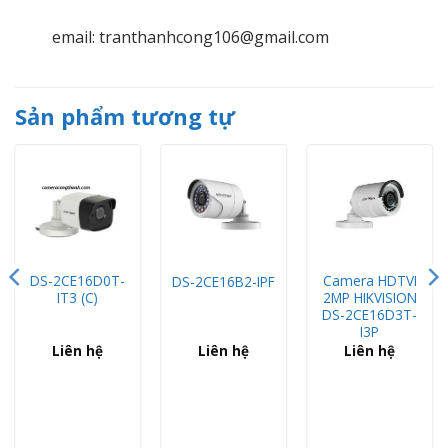
email: tranthanhcong106@gmail.com
Sản phẩm tương tự
DS-2CE16D0T-
Camera HDTVI
DS-2CE16B2-IPF
IT3 (C)
2MP HIKVISION
DS-2CE16D3T-
I3P
Liên hệ
Liên hệ
Liên hệ