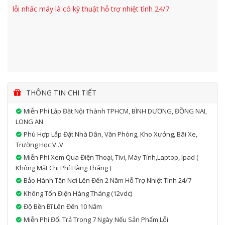
lỗi nhấc máy là có kỹ thuật hỗ trợ nhiệt tình 24/7
THÔNG TIN CHI TIẾT
Miễn Phí Lắp Đặt Nội Thành TPHCM, BÌNH DƯƠNG, ĐỒNG NAI,
LONG AN
Phù Hợp Lắp Đặt Nhà Dân, Văn Phòng, Kho Xưởng, Bãi Xe,
Trường Học V..v
Miễn Phí Xem Qua Điện Thoại, Tivi, Máy Tính,laptop, Ipad (
Không Mất Chi Phí Hàng Tháng )
Bảo Hành Tận Nơi Lên Đến 2 Năm Hỗ Trợ Nhiệt Tình 24/7
Không Tốn Điện Hàng Tháng (12vdc)
Độ Bền Bĩ Lên Đến 10 Năm
Miễn Phí Đổi Trả Trong 7 Ngày Nếu Sản Phẩm Lỗi