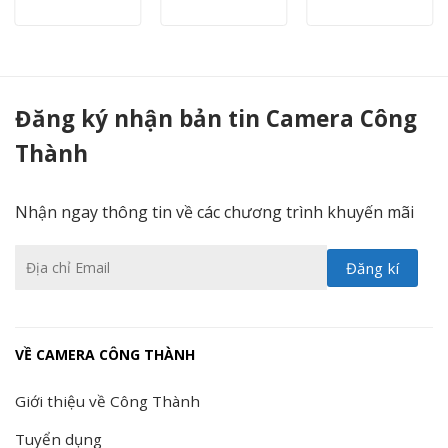
Camera Speed Dome 4 in 1 hồng ngoại 2.0 Megapixel HIKVISION DS-2AE7225TI-A(C) - Camera Công Thành
Đăng ký nhận bản tin Camera Công
Thành
Nhận ngay thông tin về các chương trình khuyến mãi
VỀ CAMERA CÔNG THÀNH
Giới thiệu về Công Thành
Tuyển dụng