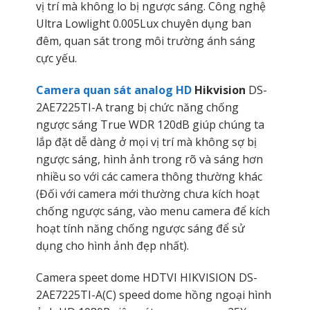
vị trí mà không lo bị ngược sáng. Công nghệ
Ultra Lowlight 0.005Lux chuyên dụng ban
đêm, quan sát trong môi trường ánh sáng
cực yếu.
Camera quan sát analog HD
Hikvision
DS-
2AE7225TI-A trang bị chức năng chống
ngược sáng True WDR 120dB giúp chúng ta
lắp đặt dễ dàng ở mọi vị trí mà không sợ bị
ngược sáng, hình ảnh trong rõ và sáng hơn
nhiều so với các camera thông thường khác
(Đối với camera mới thường chưa kích hoạt
chống ngược sáng, vào menu camera để kích
hoạt tính năng chống ngược sáng để sử
dụng cho hình ảnh đẹp nhất).
Camera speet dome HDTVI HIKVISION DS-
2AE7225TI-A(C) speed dome hồng ngoại hình