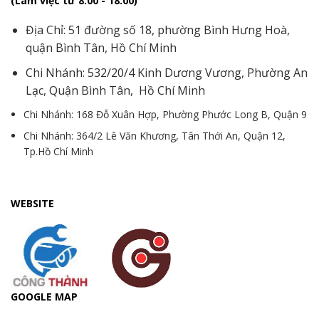
(Làm việc từ 8:00 - 18:00)
Địa Chỉ: 51 đường số 18, phường Bình Hưng Hoà,
quận Bình Tân, Hồ Chí Minh
Chi Nhánh: 532/20/4 Kinh Dương Vương, Phường An
Lạc, Quận Bình Tân, Hồ Chí Minh
Chi Nhánh: 168 Đỗ Xuân Hợp, Phường Phước Long B, Quận 9
Chi Nhánh: 364/2 Lê Văn Khương, Tân Thới An, Quận 12,
Tp.Hồ Chí Minh
WEBSITE
GOOGLE MAP