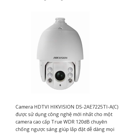
Camera HDTVI HIKVISION DS-2AE7225TI-A(C)
được sử dụng công nghệ mới nhất cho một
camera cao cấp True WDR 120dB chuyên
chống ngược sáng giúp lắp đặt dễ dàng mọi