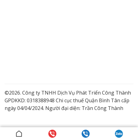
©2026. Công ty TNHH Dịch Vụ Phát Triển Công Thành
GPDKKD: 0318388948 Chi cục thuế Quận Bình Tân cấp
ngày 04/04/2024. Người đại diện: Trần Công Thành
Lắp Camera Quận 9 Giá Tốt
Dịch vụ lắp đặt camera trọn gói