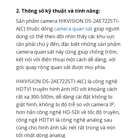
2. Thông số kỹ thuật và tính năng:
Sản phẩm camera HIKVISION DS-2AE7225TI-
A(C) thuộc dòng
camera quan sát
giúp người
dùng có thể theo dõi nhìn thấy các khu vực
cần phải chú ý đến, đặc biệt những sản phẩm
camera quan sát này cũng giúp chống trộm,
kết nối với điện thoại một cách dễ dàng, với
góc quay rộng quan sát được mọi phía.
HIKVISION DS-2AE7225TI-A(C) là công nghệ
HDTVI truyền hình ảnh HD với khoảng cách
rất xa 300-500m, dễ dàng cài đặt không bị
giật hình, không bị độ trễ so với camera IP,
hơn hẳn công nghệ HD-SDI về tốc độ truyền,
công ngệ HDTVI là công nghệ analog sau
cùng cho hình ảnh sắc nét rất trong và mịn
tốt nhất dòng analog.