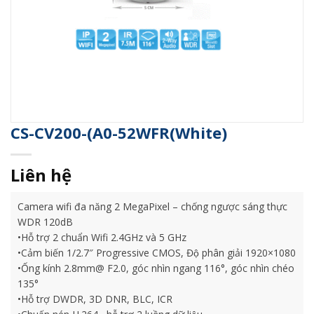
CS-CV200-(A0-52WFR(White)
Liên hệ
Camera wifi đa năng 2 MegaPixel – chống ngược sáng thực
WDR 120dB
•Hỗ trợ 2 chuẩn Wifi 2.4GHz và 5 GHz
•Cảm biến 1/2.7″ Progressive CMOS, Độ phân giải 1920×1080
•Ống kính 2.8mm@ F2.0, góc nhìn ngang 116°, góc nhìn chéo
135°
•Hỗ trợ DWDR, 3D DNR, BLC, ICR