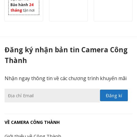
Bảo hành
24
tháng
tận nơi
CS-CV200-(A0-52WFR(White) - Camera Công Thành
Đăng ký nhận bản tin Camera Công
Thành
Nhận ngay thông tin về các chương trình khuyến mãi
VỀ CAMERA CÔNG THÀNH
Giới thiệu về Công Thành