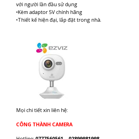
với người lần đầu sử dụng
•Kèm adaptor 5V chính hãng
•Thiết kế hiện đại, lắp đặt trong nhà.
Mọi chi tiết xin liên hệ:
CÔNG THÀNH CAMERA
Hotline:
0777560561 – 02899981998