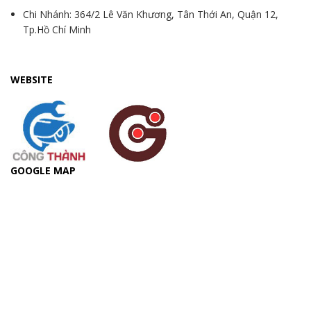
Chi Nhánh: 364/2 Lê Văn Khương, Tân Thới An, Quận 12,
Tp.Hồ Chí Minh
WEBSITE
GOOGLE MAP