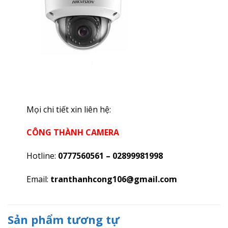
Mọi chi tiết xin liên hệ:
CÔNG THÀNH CAMERA
Hotline:
0777560561 – 02899981998
Email:
tranthanhcong106@gmail.com
Sản phẩm tương tự