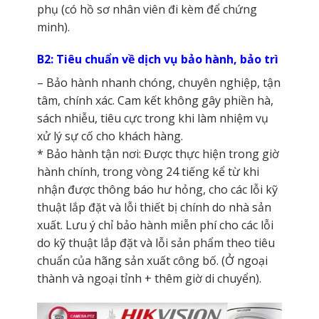
phụ (có hồ sơ nhân viên đi kèm để chứng
minh).
B2: Tiêu chuẩn về dịch vụ bảo hành, bảo trì
– Bảo hành nhanh chóng, chuyên nghiệp, tận
tâm, chính xác. Cam kết không gây phiền hà,
sách nhiễu, tiêu cực trong khi làm nhiệm vụ
xử lý sự cố cho khách hàng.
* Bảo hành tận nơi: Được thực hiện trong giờ
hành chính, trong vòng 24 tiếng kể từ khi
nhận được thông báo hư hỏng, cho các lỗi kỹ
thuật lắp đặt và lỗi thiết bị chính do nhà sản
xuất. Lưu ý chỉ bảo hành miễn phí cho các lỗi
do kỹ thuật lắp đặt và lỗi sản phẩm theo tiêu
chuẩn của hãng sản xuất công bố. (Ở ngoại
thành và ngoại tỉnh + thêm giờ di chuyển).