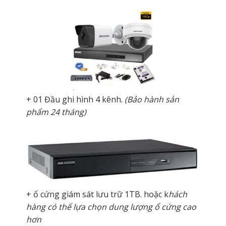
+ 01 Đầu ghi hình 4 kênh.
(Bảo hành sản
phẩm 24 tháng)
+ ổ cứng giám sát lưu trữ 1TB. hoặc k
hách
hàng có thể lựa chọn dung lượng ổ cứng cao
hơn