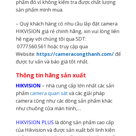
phẩm đó vì không kiểm tra được chất lượng
sản phẩm mình mua.
– Quý khách hàng có nhu cầu lắp đặt camera
HIKVISION giá rẻ chính hãng, xin vui lòng liên
hệ ngay với chúng tôi qua SDT:
0777.560.561
hoặc truy cập qua
Website:
https://cameracongthanh.com/
để
được tư vấn và báo giá tốt nhất.
Thông tin hãng sản xuất
HIKVISION
– nhà cung cấp lớn nhất các sản
phẩm
camera quan sát
và các giải pháp
camera cũng như các dòng sản phẩm khác
như chuông cửa màn hình,….
HIKVISION PLUS
là dòng sản phẩm cao cấp
của Hikvision và được sản xuất bởi linh kiện