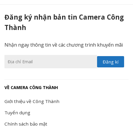
Lắp đặt trọn bộ 2 camera IP HIKVISION 2MP ( Chính Hẵng ) - Camera Công Thành
Đăng ký nhận bản tin Camera Công
Thành
Nhận ngay thông tin về các chương trình khuyến mãi
VỀ CAMERA CÔNG THÀNH
Giới thiệu về Công Thành
Tuyển dụng
Chính sách bảo mật