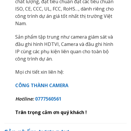
chất lượng, đạt tiêu chuẩn đạt các tiêu chuẩn
ISO, CE, CCC, UL, FCC, RoHS…, dành riêng cho
công trình dự án giá tốt nhất thị trường Việt
Nam.
Sản phẩm tập trung như camera giám sát và
đầu ghi hình HDTVI, Camera và đầu ghi hình
IP cùng các phụ kiện liên quan cho toàn bộ
công trình dự án.
Mọi chi tiết xin liên hệ:
CÔNG THÀNH CAMERA
Hotline:
0777560561
Trân trọng cảm ơn quý khách !