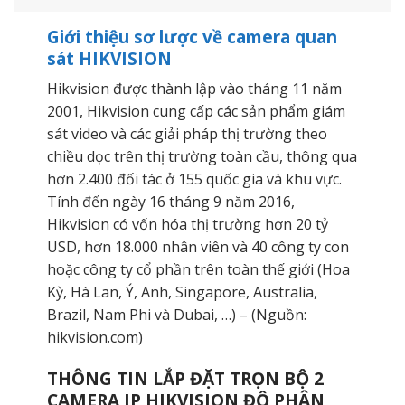
Giới thiệu sơ lược về camera quan
sát HIKVISION
Hikvision được thành lập vào tháng 11 năm
2001, Hikvision cung cấp các sản phẩm giám
sát video và các giải pháp thị trường theo
chiều dọc trên thị trường toàn cầu, thông qua
hơn 2.400 đối tác ở 155 quốc gia và khu vực.
Tính đến ngày 16 tháng 9 năm 2016,
Hikvision có vốn hóa thị trường hơn 20 tỷ
USD, hơn 18.000 nhân viên và 40 công ty con
hoặc công ty cổ phần trên toàn thế giới (Hoa
Kỳ, Hà Lan, Ý, Anh, Singapore, Australia,
Brazil, Nam Phi và Dubai, …) – (Nguồn:
hikvision.com)
THÔNG TIN LẮP ĐẶT TRỌN BỘ 2
CAMERA IP HIKVISION ĐỘ PHÂN