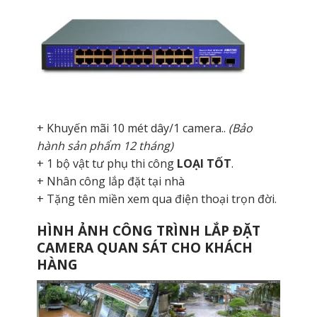
+ Khuyến mãi 10 mét dây/1 camera..
(Bảo
hành sản phẩm 12 tháng)
+ 1 bộ vật tư phụ thi công
LOẠI TỐT
.
+ Nhân công lắp đặt tại nhà
+ Tặng tên miền xem qua điện thoại trọn đời.
HÌNH ẢNH CÔNG TRÌNH LẮP ĐẶT
CAMERA QUAN SÁT CHO KHÁCH
HÀNG