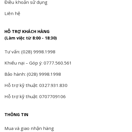
Điều khoản sử dụng
Liên hệ
HỖ TRỢ KHÁCH HÀNG
(Làm việc từ 8:00 - 18:30)
Tư vấn: (028) 9998.1998
Khiếu nại – Góp ý: 0777.560.561
Bảo hành: (028) 9998.1998
Hỗ trợ kỹ thuật: 0327.931.830
Hỗ trợ kỹ thuật: 0707709106
THÔNG TIN
Mua và giao nhận hàng