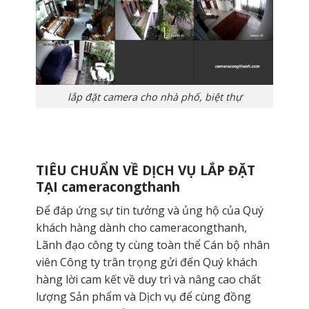
lắp đặt camera cho nhà phố, biệt thự
TIÊU CHUẨN VỀ DỊCH VỤ LẮP ĐẶT
TẠI cameracongthanh
Để đáp ứng sự tin tưởng và ủng hộ của Quý
khách hàng dành cho cameracongthanh,
Lãnh đạo công ty cùng toàn thể Cán bộ nhân
viên Công ty trân trọng gửi đến Quý khách
hàng lời cam kết về duy trì và nâng cao chất
lượng Sản phẩm và Dịch vụ để cùng đồng