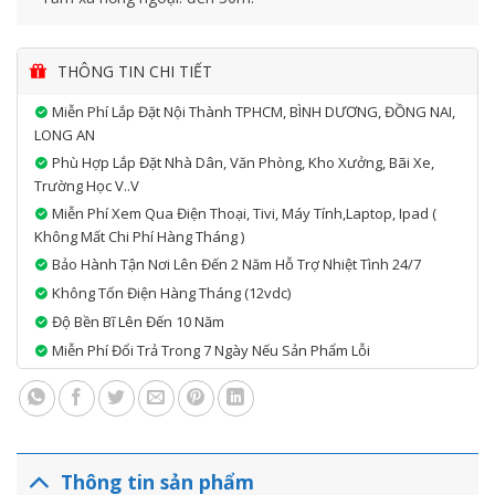
THÔNG TIN CHI TIẾT
Miễn Phí Lắp Đặt Nội Thành TPHCM, BÌNH DƯƠNG, ĐỒNG NAI,
LONG AN
Phù Hợp Lắp Đặt Nhà Dân, Văn Phòng, Kho Xưởng, Bãi Xe,
Trường Học V..v
Miễn Phí Xem Qua Điện Thoại, Tivi, Máy Tính,laptop, Ipad (
Không Mất Chi Phí Hàng Tháng )
Bảo Hành Tận Nơi Lên Đến 2 Năm Hỗ Trợ Nhiệt Tình 24/7
Không Tốn Điện Hàng Tháng (12vdc)
Độ Bền Bĩ Lên Đến 10 Năm
Miễn Phí Đổi Trả Trong 7 Ngày Nếu Sản Phẩm Lỗi
Thông tin sản phẩm