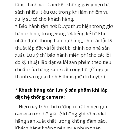
tâm, chính xác. Cam kết không gây phiền hà,
sách nhiễu, tiêu cực trong khi làm nhiệm vụ
xử lý sự cố cho khách hàng.
* Bảo hành tận nơi: Được thực hiện trong giờ
hành chính, trong vòng 24 tiếng kể từ khi
nhận được thông báo hư hỏng, cho các lỗi kỹ
thuật lắp đặt và lỗi thiết bị chính do nhà sản
xuất. Lưu ý chỉ bảo hành miễn phí cho các lỗi
do kỹ thuật lắp đặt và lỗi sản phẩm theo tiêu
chuẩn của hãng sản xuất công bố. (Ở ngoại
thành và ngoại tỉnh + thêm giờ di chuyển).
* Khách hàng cần lưu ý sản phẩm khi lắp
đặt hệ thống camera:
– Hiện nay trên thị trường có rất nhiều gói
camera trọn bộ giá rẻ không ghi rõ model
hãng sản xuất chất lượng không đảm bảo,
Khách hàng không nên mua những sản