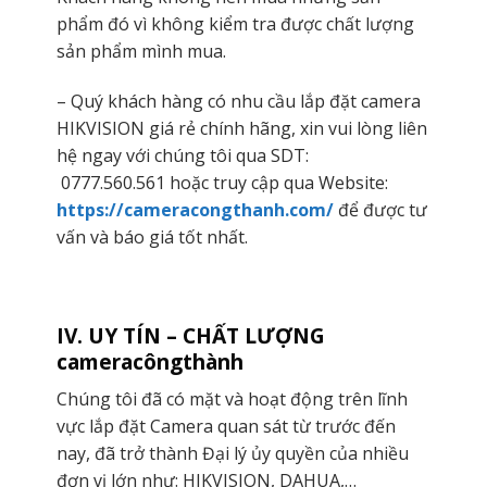
phẩm đó vì không kiểm tra được chất lượng
sản phẩm mình mua.
– Quý khách hàng có nhu cầu lắp đặt camera
HIKVISION giá rẻ chính hãng, xin vui lòng liên
hệ ngay với chúng tôi qua SDT:
0777.560.561
hoặc truy cập qua Website:
https://cameracongthanh.com/
để được tư
vấn và báo giá tốt nhất.
IV. UY TÍN – CHẤT LƯỢNG
cameracôngthành
Chúng tôi đã có mặt và hoạt động trên lĩnh
vực lắp đặt Camera quan sát từ trước đến
nay, đã trở thành Đại lý ủy quyền của nhiều
đơn vị lớn như: HIKVISION, DAHUA,…