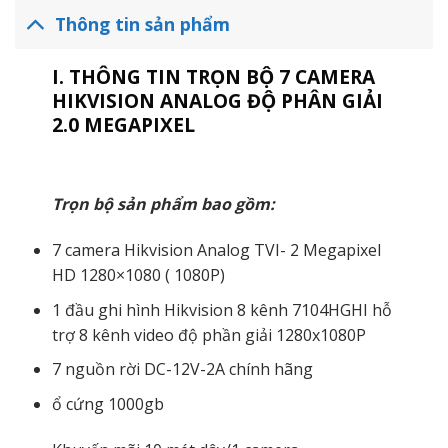
Thông tin sản phẩm
I. THÔNG TIN TRỌN BỘ 7 CAMERA
HIKVISION ANALOG ĐỘ PHÂN GIẢI
2.0 MEGAPIXEL
Trọn bộ sản phẩm bao gồm:
7 camera Hikvision Analog TVI- 2 Megapixel
HD 1280×1080 ( 1080P)
1 đầu ghi hình Hikvision 8 kênh 7104HGHI hỗ
trợ 8 kênh video độ phần giải 1280x1080P
7 nguồn rời DC-12V-2A chính hãng
ổ cứng 1000gb