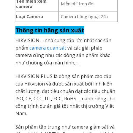
Tên miền xem
Miễn phí trọn đời
camera
Loại Camera
Camera hồng ngoại 24h
Thông tin hãng sản xuất
HIKVISION – nhà cung cấp lớn nhất các sản
phẩm
camera quan sát
và các giải pháp
camera cũng như các dòng sản phẩm khác
như chuông cửa màn hình,….
HIKVISION PLUS là dòng sản phẩm cao cấp
của Hikvision và được sản xuất bởi linh kiện
chất lượng, đạt tiêu chuẩn đạt các tiêu chuẩn
ISO, CE, CCC, UL, FCC, RoHS…, dành riêng cho
công trình dự án giá tốt nhất thị trường Việt
Nam.
Sản phẩm tập trung như camera giám sát và