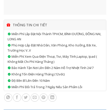
THÔNG TIN CHI TIẾT
Miễn Phí Lắp Đặt Nội Thành TPHCM, BÌNH DƯƠNG, ĐỒNG NAI,
LONG AN
Phù Hợp Lắp Đặt Nhà Dân, Văn Phòng, Kho Xưởng, Bãi Xe,
Trường Học V..v
Miễn Phí Xem Qua Điện Thoại, Tivi, Máy Tính,laptop, Ipad (
Không Mất Chi Phí Hàng Tháng )
Bảo Hành Tận Nơi Lên Đến 2 Năm Hỗ Trợ Nhiệt Tình 24/7
Không Tốn Điện Hàng Tháng (12vdc)
Độ Bền Bĩ Lên Đến 10 Năm
Miễn Phí Đổi Trả Trong 7 Ngày Nếu Sản Phẩm Lỗi