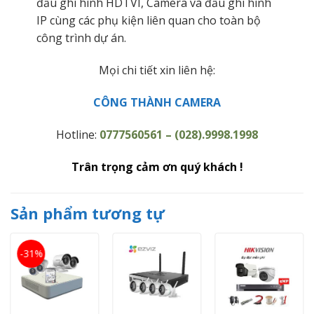
đầu ghi hình HDTVI, Camera và đầu ghi hình
IP cùng các phụ kiện liên quan cho toàn bộ
công trình dự án.
Mọi chi tiết xin liên hệ:
CÔNG THÀNH CAMERA
Hotline:
0777560561 – (028).9998.1998
Trân trọng cảm ơn quý khách !
Sản phẩm tương tự
-31%