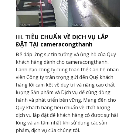
III. TIÊU CHUẨN VỀ DỊCH VỤ LẮP
ĐẶT TẠI cameracongthanh
Để đáp ứng sự tin tưởng và ủng hộ của Quý
khách hàng dành cho cameracongthanh,
Lãnh đạo công ty cùng toàn thể Cán bộ nhân
viên Công ty trân trọng gửi đến Quý khách
hàng lời cam kết về duy trì và nâng cao chất
lượng Sản phẩm và Dịch vụ để cùng đồng
hành và phát triển bền vững. Mang đến cho
Quý khách hàng tiêu chuẩn về chất lượng
dịch vụ lắp đặt để khách hàng có được sự hài
lòng và an tâm nhất khi sử dụng các sản
phẩm, dịch vụ của chúng tôi.