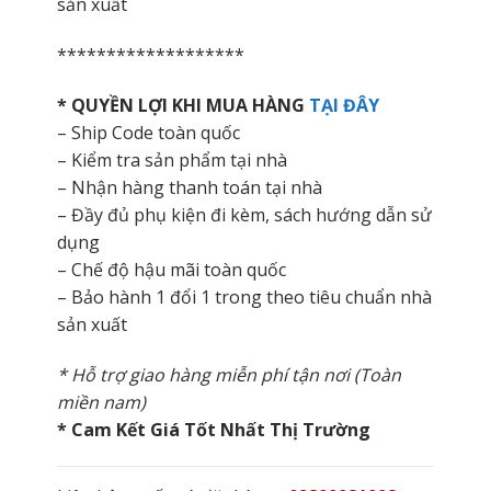
sản xuất
*******************
* QUYỀN LỢI KHI MUA HÀNG
TẠI ĐÂY
– Ship Code toàn quốc
– Kiểm tra sản phẩm tại nhà
– Nhận hàng thanh toán tại nhà
– Đầy đủ phụ kiện đi kèm, sách hướng dẫn sử
dụng
– Chế độ hậu mãi toàn quốc
– Bảo hành 1 đổi 1 trong theo tiêu chuẩn nhà
sản xuất
* Hỗ trợ giao hàng miễn phí tận nơi (Toàn
miền nam)
* Cam Kết Giá Tốt Nhất Thị Trường