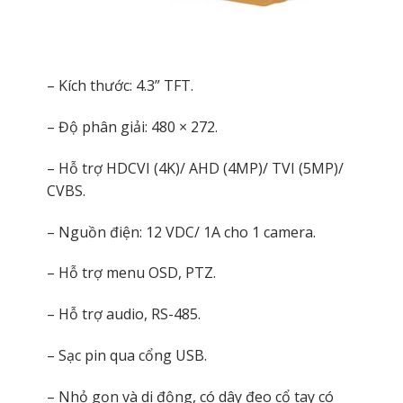
– Kích thước: 4.3” TFT.
– Độ phân giải: 480 × 272.
– Hỗ trợ HDCVI (4K)/ AHD (4MP)/ TVI (5MP)/
CVBS.
– Nguồn điện: 12 VDC/ 1A cho 1 camera.
– Hỗ trợ menu OSD, PTZ.
– Hỗ trợ audio, RS-485.
– Sạc pin qua cổng USB.
– Nhỏ gọn và di động, có dây đeo cổ tay có