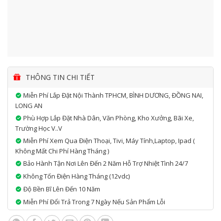
THÔNG TIN CHI TIẾT
Miễn Phí Lắp Đặt Nội Thành TPHCM, BÌNH DƯƠNG, ĐỒNG NAI,
LONG AN
Phù Hợp Lắp Đặt Nhà Dân, Văn Phòng, Kho Xưởng, Bãi Xe,
Trường Học V..v
Miễn Phí Xem Qua Điện Thoại, Tivi, Máy Tính,laptop, Ipad (
Không Mất Chi Phí Hàng Tháng )
Bảo Hành Tận Nơi Lên Đến 2 Năm Hỗ Trợ Nhiệt Tình 24/7
Không Tốn Điện Hàng Tháng (12vdc)
Độ Bền Bĩ Lên Đến 10 Năm
Miễn Phí Đổi Trả Trong 7 Ngày Nếu Sản Phẩm Lỗi