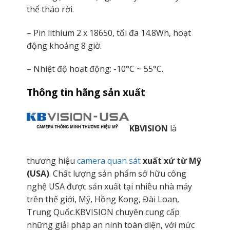
thể tháo rời.
– Pin lithium 2 x 18650, tối đa 14.8Wh, hoạt
động khoảng 8 giờ.
– Nhiệt độ hoạt động: -10°C ~ 55°C.
Thông tin hãng sản xuất
KBVISION
là
thương hiệu
camera quan sát
xuất xứ từ Mỹ
(USA)
. Chất lượng sản phẩm sở hữu công
nghệ USA được sản xuất tại nhiều nhà máy
trên thế giới, Mỹ, Hồng Kong, Đài Loan,
Trung Quốc.KBVISION chuyên cung cấp
những giải pháp an ninh toàn diện, với mức