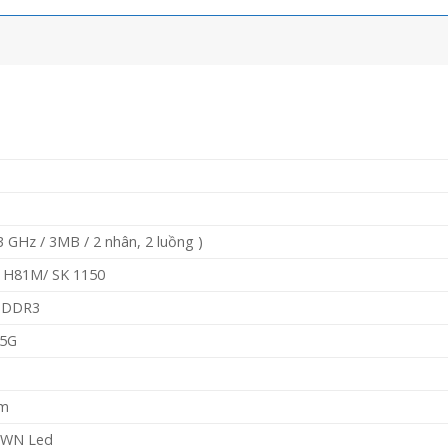
3 GHz / 3MB / 2 nhân, 2 luồng )
t H81M/ SK 1150
0 DDR3
.5G
cm
SWN Led