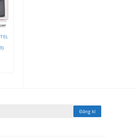
NTEL
B)