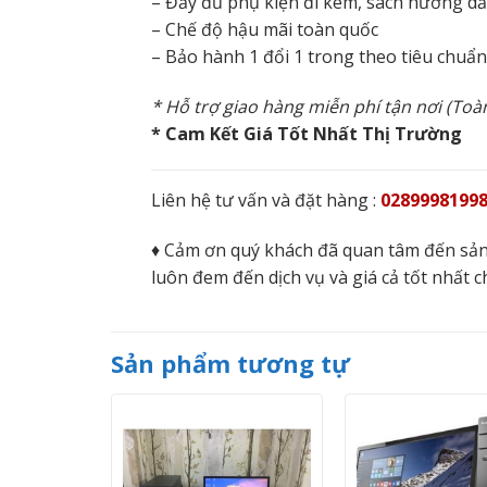
– Đầy đủ phụ kiện đi kèm, sách hướng d
– Chế độ hậu mãi toàn quốc
– Bảo hành 1 đổi 1 trong theo tiêu chuẩ
* Hỗ trợ giao hàng miễn phí tận nơi (To
* Cam Kết Giá Tốt Nhất Thị Trường
Liên hệ tư vấn và đặt hàng :
02899981998
♦ Cảm ơn quý khách đã quan tâm đến sản
luôn đem đến dịch vụ và giá cả tốt nhất c
Sản phẩm tương tự