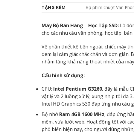
TẶNG KÈM
Bộ phím chuột Văn Phòn
Máy Bộ Bán Hàng – Học Tập SSD:
Là dòn
cho các nhu cầu văn phòng, học tập, bán 
Về phần thiết kế bên ngoài, chiếc máy 
đem lại cảm giác chắc chắn và đơn giản. 
nhằm tăng khả năng thoát nhiệt của máy
Cấu hình sử dụng:
CPU:
Intel Pentium G3260
, đây là mẫu 
vật lý và 2 luồng xử lý, xung nhịp tối đ
Intel HD Graphics 530 đáp ứng nhu cầu giả
Bộ nhớ
Ram 4GB 1600 MHz
, đáp ứng hầ
mềm, vừa lướt web. Hoạt động tốt với các 
phổ biến hiện nay, cho người dùng những