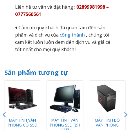
Liên hệ tư vấn và đặt hàng :
02899981998 –
0777560561
♦ Cảm ơn quý khách đã quan tâm đến sản
phẩm và dịch vụ của
công thành
,
chúng tôi
cam kết luôn luôn đem đến dịch vụ và giá cả
tốt nhất cho mọi quý khách !
Sản phẩm tương tự
MÁY TÍNH VĂN
MÁY TÍNH VĂN
MÁY TÍNH BỘ
PHÒNG CÓ SSD
PHÒNG SSD [BH
VĂN PHÒNG
12T]