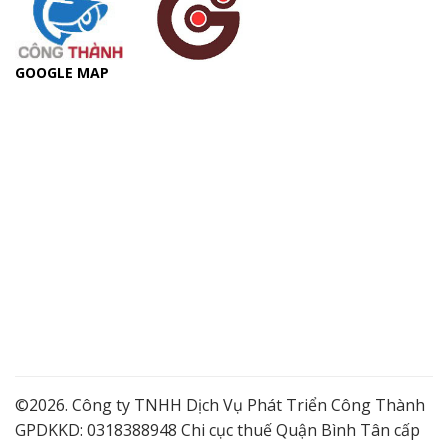
GOOGLE MAP
©2026. Công ty TNHH Dịch Vụ Phát Triển Công Thành
GPDKKD: 0318388948 Chi cục thuế Quận Bình Tân cấp