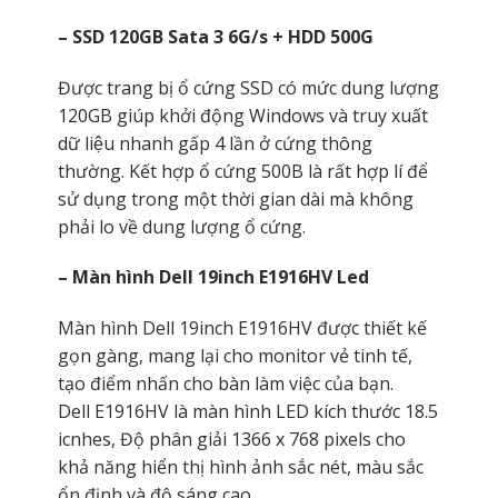
–
SSD 120GB Sata 3 6G/s + HDD 500G
Được trang bị ổ cứng SSD có mức dung lượng
120GB giúp khởi động Windows và truy xuất
dữ liệu nhanh gấp 4 lần ở cứng thông
thường. Kết hợp ổ cứng 500B là rất hợp lí để
sử dụng trong một thời gian dài mà không
phải lo về dung lượng ổ cứng.
– Màn hình Dell 19inch E1916HV Led
Màn hình Dell 19inch E1916HV được thiết kế
gọn gàng, mang lại cho monitor vẻ tinh tế,
tạo điểm nhấn cho bàn làm việc của bạn.
Dell E1916HV là màn hình LED kích thước 18.5
icnhes, Độ phân giải 1366 x 768 pixels cho
khả năng hiển thị hình ảnh sắc nét, màu sắc
ổn định và độ sáng cao.