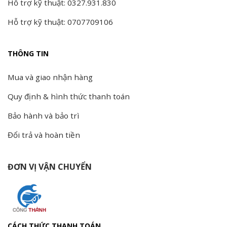
Hỗ trợ kỹ thuật: 0327.931.830
Hỗ trợ kỹ thuật: 0707709106
THÔNG TIN
Mua và giao nhận hàng
Quy định & hình thức thanh toán
Bảo hành và bảo trì
Đổi trả và hoàn tiền
ĐƠN VỊ VẬN CHUYỂN
CÁCH THỨC THANH TOÁN