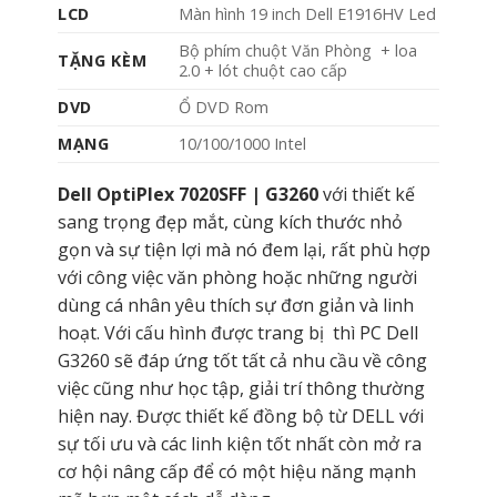
LCD
Màn hình 19 inch Dell E1916HV Led
Bộ phím chuột Văn Phòng + loa
TẶNG KÈM
2.0 + lót chuột cao cấp
DVD
Ổ DVD Rom
MẠNG
10/100/1000 Intel
Dell OptiPlex 7020SFF | G3260
với thiết kế
sang trọng đẹp mắt, cùng kích thước nhỏ
gọn và sự tiện lợi mà nó đem lại, rất phù hợp
với công việc văn phòng hoặc những người
dùng cá nhân yêu thích sự đơn giản và linh
hoạt. Với cấu hình được trang bị thì PC Dell
G3260 sẽ đáp ứng tốt tất cả nhu cầu về công
việc cũng như học tập, giải trí thông thường
hiện nay. Được thiết kế đồng bộ từ DELL với
sự tối ưu và các linh kiện tốt nhất còn mở ra
cơ hội nâng cấp để có một hiệu năng mạnh