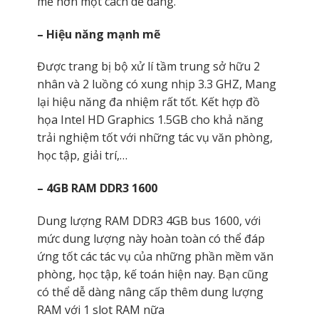
mẽ hơn một cách dễ dàng.
– Hiệu năng mạnh mẽ
Được trang bị bộ xử lí tầm trung sở hữu 2
nhân và 2 luồng có xung nhịp 3.3 GHZ, Mang
lại hiệu năng đa nhiệm rất tốt. Kết hợp đồ
họa Intel HD Graphics 1.5GB cho khả năng
trải nghiệm tốt với những tác vụ văn phòng,
học tập, giải trí,…
– 4GB RAM DDR3 1600
Dung lượng RAM DDR3 4GB bus 1600, với
mức dung lượng này hoàn toàn có thể đáp
ứng tốt các tác vụ của những phần mềm văn
phòng, học tập, kế toán hiện nay. Bạn cũng
có thể dễ dàng nâng cấp thêm dung lượng
RAM với 1 slot RAM nữa