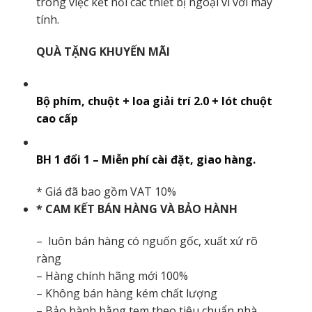
trong việc kết nối các thiết bị ngoại vi với máy
tính.
QUÀ TẶNG KHUYẾN MÃI
Bộ phím, chuột + loa giải trí 2.0 + lót chuột
cao cấp
BH 1 đổi 1 – Miễn phí cài đặt, giao hàng.
* Giá đã bao gồm VAT 10%
* CAM KẾT BÁN HÀNG VÀ BẢO HÀNH
– luôn bán hàng có nguốn gốc, xuất xứ rõ
ràng
– Hàng chính hãng mới 100%
– Không bán hàng kém chất lượng
– Bảo hành bằng tem theo tiêu chuẩn nhà