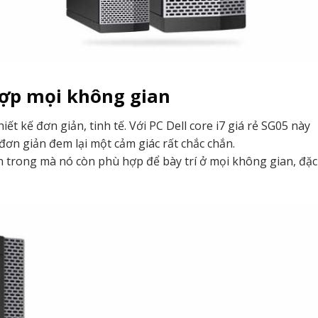
hợp mọi không gian
thiết kế đơn giản, tinh tế. Với PC Dell core i7 giá rẻ SG05 này
ơn giản đem lại một cảm giác rất chắc chắn.
ên trong mà nó còn phù hợp để bày trí ở mọi không gian, đặc