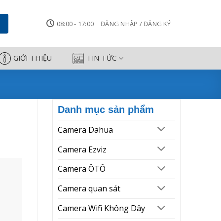
08:00 - 17:00
ĐĂNG NHẬP / ĐĂNG KÝ
GIỚI THIỆU
TIN TỨC
Danh mục sản phẩm
Camera Dahua
Camera Ezviz
Camera ÔTÔ
Camera quan sát
Camera Wifi Không Dây