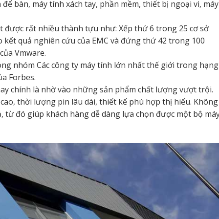
để bàn, máy tính xách tay, phần mềm, thiết bị ngoại vi, máy
 được rất nhiều thành tựu như: Xếp thứ 6 trong 25 cơ sở
heo kết quả nghiên cứu của EMC và đứng thứ 42 trong 100
u của Vmware.
rong nhóm Các công ty máy tính lớn nhất thế giới trong hạng
ủa Forbes.
y chính là nhờ vào những sản phẩm chất lượng vượt trội.
ao, thời lượng pin lâu dài, thiết kế phù hợp thị hiếu. Không
cả, từ đó giúp khách hàng dễ dàng lựa chọn được một bộ má