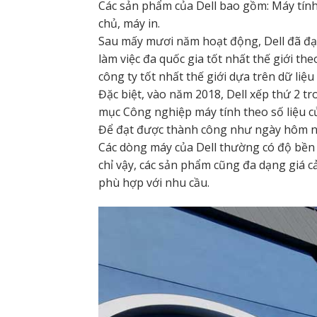
Các sản phẩm của Dell bao gồm: Máy tính 
chủ, máy in.
Sau mấy mươi năm hoạt động, Dell đã đạt
làm việc đa quốc gia tốt nhất thế giới t
công ty tốt nhất thế giới dựa trên dữ liệ
Đặc biệt, vào năm 2018, Dell xếp thứ 2 t
mục Công nghiệp máy tính theo số liệu c
Để đạt được thành công như ngày hôm na
Các dòng máy của Dell thường có độ bền c
chỉ vậy, các sản phẩm cũng đa dạng giá 
phù hợp với nhu cầu.