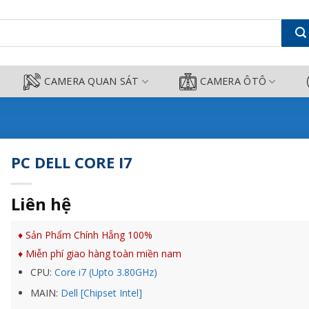
Thành
CAMERA QUAN SÁT
CAMERA ÔTÔ
PC DELL CORE I7
Liên hệ
♦ Sản Phẩm Chính Hẵng 100%
♦ Miễn phí giao hàng toàn miền nam
CPU:
Core i7 (Upto 3.80GHz)
MAIN:
Dell [Chipset Intel]