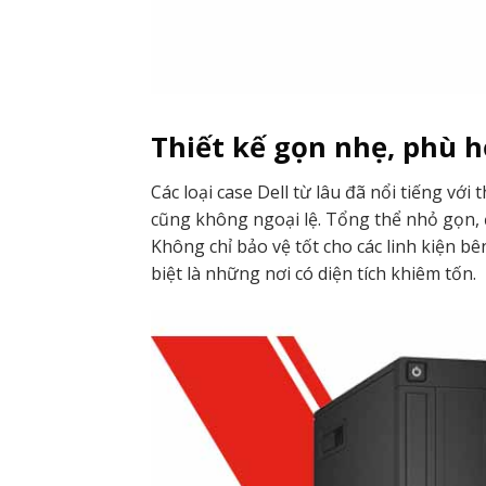
Thiết kế gọn nhẹ, phù 
Các loại case Dell từ lâu đã nổi tiếng với 
cũng không ngoại lệ. Tổng thể nhỏ gọn, đ
Không chỉ bảo vệ tốt cho các linh kiện b
biệt là những nơi có diện tích khiêm tốn.