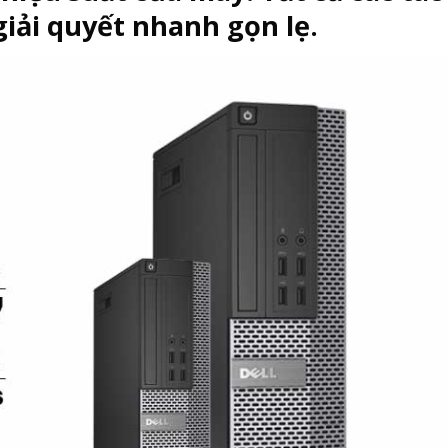
iải quyết nhanh gọn lẹ.