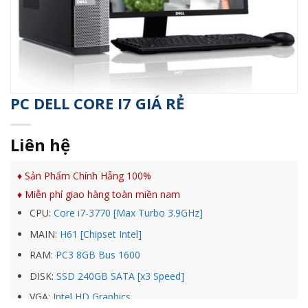
PC DELL CORE I7 GIÁ RẺ
Liên hệ
♦ Sản Phẩm Chính Hẵng 100%
♦ Miễn phí giao hàng toàn miền nam
CPU:
Core i7-3770 [Max Turbo 3.9GHz]
MAIN:
H61 [Chipset Intel]
RAM:
PC3 8GB Bus 1600
DISK:
SSD 240GB SATA [x3 Speed]
VGA:
Intel HD Graphics