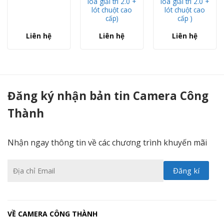
loa giải trí 2.0 +
loa giải trí 2.0 +
lót chuột cao
lót chuột cao
cấp)
cấp )
Liên hệ
Liên hệ
Liên hệ
PC DELL CORE I7 GIÁ RẺ - Camera Công Thành
Đăng ký nhận bản tin Camera Công
Thành
Nhận ngay thông tin về các chương trình khuyến mãi
VỀ CAMERA CÔNG THÀNH