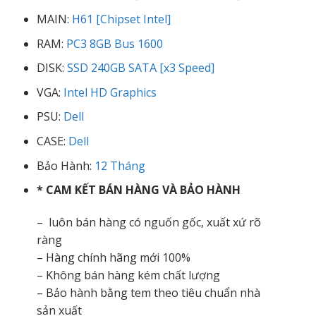
MAIN:
H61 [Chipset Intel]
RAM:
PC3 8GB Bus 1600
DISK:
SSD 240GB SATA [x3 Speed]
VGA:
Intel HD Graphics
PSU:
Dell
CASE:
Dell
Bảo Hành:
12 Tháng
* CAM KẾT BÁN HÀNG VÀ BẢO HÀNH
– luôn bán hàng có nguốn gốc, xuất xứ rõ
ràng
– Hàng chính hãng mới 100%
– Không bán hàng kém chất lượng
– Bảo hành bằng tem theo tiêu chuẩn nhà
sản xuất