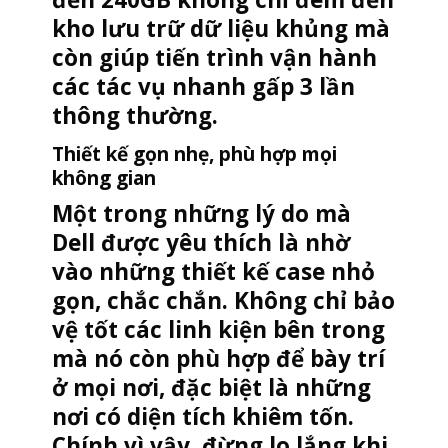
kho lưu trữ dữ liệu khủng mà
còn giúp tiến trình vận hành
các tác vụ nhanh gấp 3 lần
thông thường.
Thiết kế gọn nhẹ, phù hợp mọi
không gian
Một trong những lý do mà
Dell được yêu thích là nhờ
vào những thiết kế case nhỏ
gọn, chắc chắn. Không chỉ bảo
vệ tốt các linh kiện bên trong
mà nó còn phù hợp để bày trí
ở mọi nơi, đặc biệt là những
nơi có diện tích khiêm tốn.
Chính vì vậy, đừng lo lắng khi