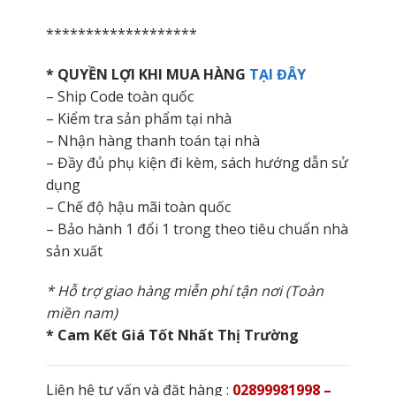
*******************
* QUYỀN LỢI KHI MUA HÀNG
TẠI ĐÂY
– Ship Code toàn quốc
– Kiểm tra sản phẩm tại nhà
– Nhận hàng thanh toán tại nhà
– Đầy đủ phụ kiện đi kèm, sách hướng dẫn sử
dụng
– Chế độ hậu mãi toàn quốc
– Bảo hành 1 đổi 1 trong theo tiêu chuẩn nhà
sản xuất
* Hỗ trợ giao hàng miễn phí tận nơi (Toàn
miền nam)
* Cam Kết Giá Tốt Nhất Thị Trường
Liên hệ tư vấn và đặt hàng :
02899981998 –