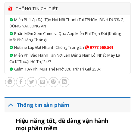
PSU:
Dell
THÔNG TIN CHI TIẾT
CASE:
Dell
Miễn Phí Lắp Đặt Tận Nơi Nội Thanh Tại TPHCM, BÌNH DƯƠNG,
Bảo Hành:
12 Tháng
ĐỒNG NAI, LONG AN
Phần Mềm Xem Camera Qua App Miễn Phí Trọn Đời (không
Mất Phí Hàng Tháng)
Hotline Lắp Đặt Nhanh Chóng Trong 2h
0777.560.561
Miễn Phí Bảo Hành Tận Nơi Lên Đến 2 Năm Lỗi Nhấc Máy Là
Có Kĩ Thuật Hỗ Trợ 24/7
Giảm 10% Khi Mua Thẻ Nhớ Lưu Trữ Trị Giá 250k
Thông tin sản phẩm
Hiệu năng tốt, dễ dàng vận hành
mọi phần mềm