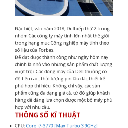
Đặc biệt, vào năm 2018, Dell xếp thứ 2 trong
nhóm Các công ty máy tính lớn nhất thế giới
trong hạng mục Công nghiệp máy tính theo
số liệu của Forbes.
Để đạt được thành công như ngày hôm nay
chính là nhờ vào những sản phẩm chất lượng
vượt trội. Các dòng máy của Dell thường có
độ bền cao, thời lượng pin lâu dài, thiết kế
phù hợp thị hiếu. Không chỉ vậy, các sản
phẩm cũng đa dạng giá cả, từ đó giúp khách
hàng dễ dàng lựa chọn được một bộ máy phù
hợp với nhu cầu.
THÔNG SỐ KĨ THUẬT
CPU:
Core i7-3770 [Max Turbo 3.9GHz]