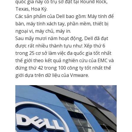
quốc gia này có trụ sở đặt tại Round Rock,
Texas, Hoa Kỳ.
Các sản phẩm của Dell bao gồm: Máy tính để
bàn, máy tính xách tay, phần mềm, thiết bị
ngoại vi, máy chủ, máy in.
Sau mấy mươi năm hoạt động, Dell đã đạt
được rất nhiều thành tựu như: Xếp thứ 6
trong 25 cơ sở làm việc đa quốc gia tốt nhất
thế giới theo kết quả nghiên cứu của EMC và
đứng thứ 42 trong 100 công ty tốt nhất thế
giới dựa trên dữ liệu của Vmware.