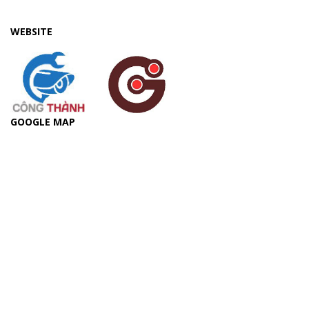
WEBSITE
GOOGLE MAP