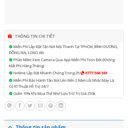
THÔNG TIN CHI TIẾT
Miễn Phí Lắp Đặt Tận Nơi Nội Thanh Tại TPHCM, BÌNH DƯƠNG,
ĐỒNG NAI, LONG AN
Phần Mềm Xem Camera Qua App Miễn Phí Trọn Đời (không
Mất Phí Hàng Tháng)
Hotline Lắp Đặt Nhanh Chóng Trong 2h
0777.560.561
Miễn Phí Bảo Hành Tận Nơi Lên Đến 2 Năm Lỗi Nhấc Máy Là
Có Kĩ Thuật Hỗ Trợ 24/7
Giảm 10% Khi Mua Thẻ Nhớ Lưu Trữ Trị Giá 250k
Thông tin sản phẩm