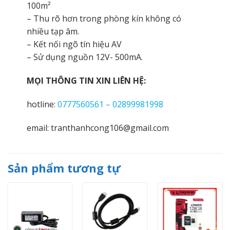
100m²
– Thu rõ hơn trong phòng kín không có
nhiều tạp âm.
– Kết nối ngõ tín hiệu AV
– Sử dụng nguồn 12V- 500mA.
MỌI THÔNG TIN XIN LIÊN HỆ:
hotline:
0777560561 – 02899981998
email: tranthanhcong106@gmail.com
Sản phẩm tương tự