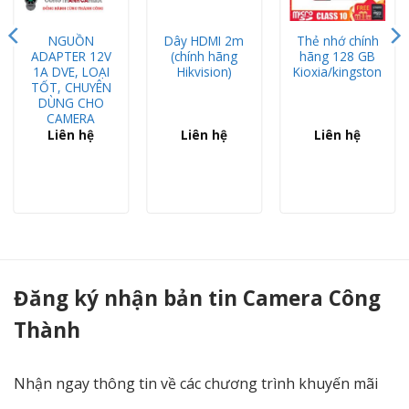
NGUỒN
Dây HDMI 2m
Thẻ nhớ chính
ADAPTER 12V
(chính hãng
hãng 128 GB
1A DVE, LOẠI
Hikvision)
Kioxia/kingston
TỐT, CHUYÊN
DÙNG CHO
CAMERA
Liên hệ
Liên hệ
Liên hệ
Micro HDPARAGON - Camera Công Thành
Đăng ký nhận bản tin Camera Công
Thành
Nhận ngay thông tin về các chương trình khuyến mãi