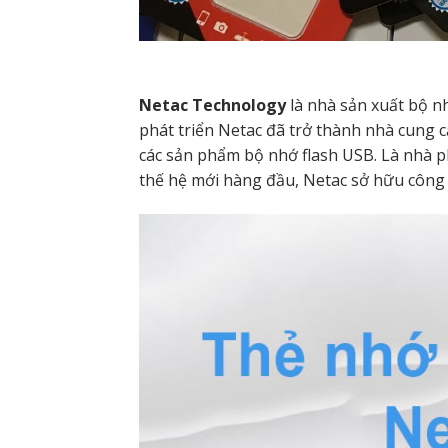
Netac Technology
là nhà sản xuất bộ n
phát triển Netac đã trở thành nhà cung 
các sản phẩm bộ nhớ flash USB. Là nhà p
thế hệ mới hàng đầu, Netac sở hữu công n