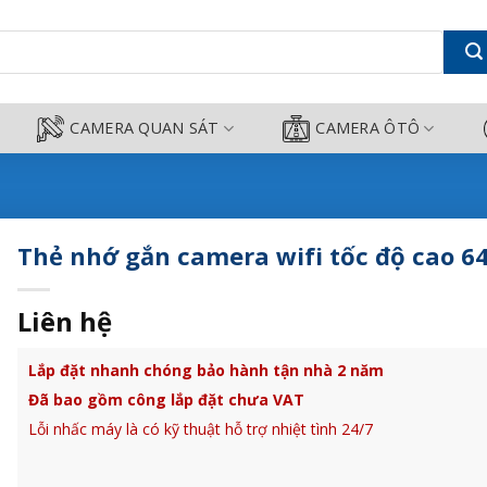
cao 64GB - Camera Công Thành
CAMERA QUAN SÁT
CAMERA ÔTÔ
Thẻ nhớ gắn camera wifi tốc độ cao 6
Liên hệ
Lắp đặt nhanh chóng bảo hành tận nhà 2 năm
Đã bao gồm công lắp đặt chưa VAT
Lỗi nhấc máy là có kỹ thuật hỗ trợ nhiệt tình 24/7