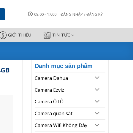
08:00 - 17:00
ĐĂNG NHẬP / ĐĂNG KÝ
GIỚI THIỆU
TIN TỨC
Danh mục sản phẩm
4GB
Camera Dahua
Camera Ezviz
Camera ÔTÔ
Camera quan sát
Camera Wifi Không Dây