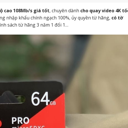
độ cao 108Mb/s
giá tốt
, chuyên dành
cho quay video 4K tố
hãng nhập khẩu chính ngạch 100%, ủy quyền từ hãng,
có tờ
ính sách từ hãng 3 năm 1 đổi 1…