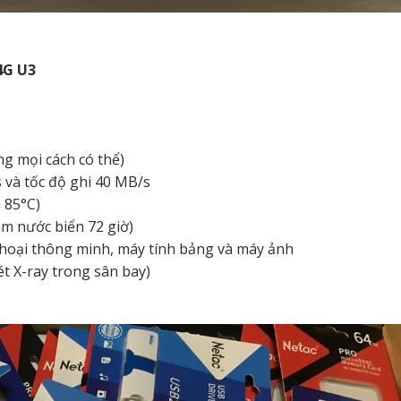
4G U3
g mọi cách có thể)
 và tốc độ ghi 40 MB/s
 85°C)
m nước biển 72 giờ)
 thoại thông minh, máy tính bảng và máy ảnh
ét X-ray trong sân bay)