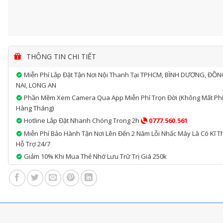
THÔNG TIN CHI TIẾT
Miễn Phí Lắp Đặt Tận Nơi Nội Thanh Tại TPHCM, BÌNH DƯƠNG, ĐỒ
NAI, LONG AN
Phần Mềm Xem Camera Qua App Miễn Phí Trọn Đời (không Mất Ph
Hàng Tháng)
Hotline Lắp Đặt Nhanh Chóng Trong 2h
0777.560.561
Miễn Phí Bảo Hành Tận Nơi Lên Đến 2 Năm Lỗi Nhấc Máy Là Có Kĩ T
Hỗ Trợ 24/7
Giảm 10% Khi Mua Thẻ Nhớ Lưu Trữ Trị Giá 250k