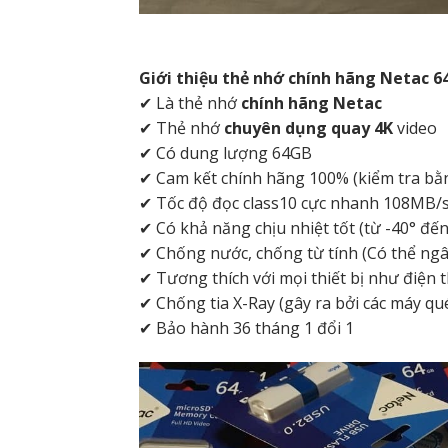
Giới thiệu thẻ nhớ chính hãng Netac 6
✔ Là thẻ nhớ
chính hãng Netac
✔ Thẻ nhớ
chuyên dụng quay 4K
video
✔ Có dung lượng 64GB
✔ Cam kết chính hãng 100% (kiểm tra bằn
✔ Tốc độ đọc class10 cực nhanh 108MB/s
✔ Có khả năng chịu nhiệt tốt (từ -40° đến
✔ Chống nước, chống từ tính (Có thể ngâ
✔ Tương thích với mọi thiết bị như điện
✔ Chống tia X-Ray (gây ra bởi các máy qu
✔ Bảo hành 36 tháng 1 đổi 1