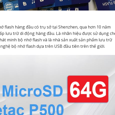
hớ flash hàng đầu có trụ sở tại Shenzhen, qua hơn 10 năm
cấp lưu trữ di động hàng đầu. Là nhãn hiệu được sử dụng ch
hát minh bộ nhớ flash và là nhà sản xuất sản phẩm lưu trữ
ghệ bộ nhớ flash dựa trên USB đầu tiên trên thế giới.