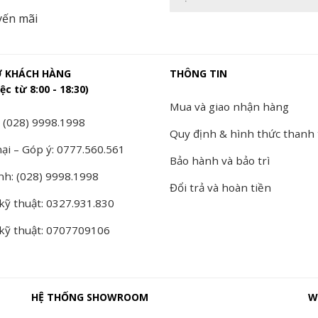
yến mãi
Ợ KHÁCH HÀNG
THÔNG TIN
ệc từ 8:00 - 18:30)
Mua và giao nhận hàng
 (028) 9998.1998
Quy định & hình thức thanh
ại – Góp ý: 0777.560.561
Bảo hành và bảo trì
nh: (028) 9998.1998
Đổi trả và hoàn tiền
kỹ thuật: 0327.931.830
 kỹ thuật: 0707709106
HỆ THỐNG SHOWROOM
W