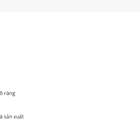
rõ ràng
à sản xuất