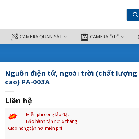
 lượng cao) PA-003A - Camera Côn
CAMERA QUAN SÁT
CAMERA ÔTÔ
Nguồn điện tử, ngoài trời (chất lượng
cao) PA-003A
Liên hệ
Miễn phí công lắp đặt
Bảo hành tận nơi 6 tháng
Giao hàng tận nơi miễn phí