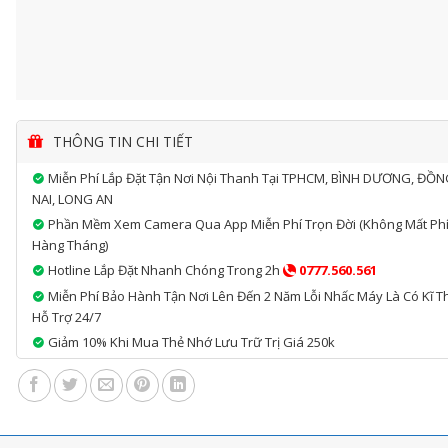
THÔNG TIN CHI TIẾT
Miễn Phí Lắp Đặt Tận Nơi Nội Thanh Tại TPHCM, BÌNH DƯƠNG, ĐỒ
NAI, LONG AN
Phần Mềm Xem Camera Qua App Miễn Phí Trọn Đời (không Mất Ph
Hàng Tháng)
Hotline Lắp Đặt Nhanh Chóng Trong 2h
0777.560.561
Miễn Phí Bảo Hành Tận Nơi Lên Đến 2 Năm Lỗi Nhấc Máy Là Có Kĩ T
Hỗ Trợ 24/7
Giảm 10% Khi Mua Thẻ Nhớ Lưu Trữ Trị Giá 250k