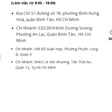
(Làm việc từ 8:00 - 18:00)
Địa Chỉ: 51 đường số 18, phường Bình Hưng
Hoà, quận Bình Tân, Hồ Chí Minh
Chi Nhánh: 532/20/4 Kinh Dương Vương,
Phường An Lạc, Quận Bình Tân, Hồ Chí
G
Minh
Chi Nhánh: 168 Đỗ Xuân Hợp, Phường Phước Long
B, Quận 9
g
Chi Nhánh: 364/2 Lê Văn Khương, Tân Thới An,
Quận 12, Tp.Hồ Chí Minh