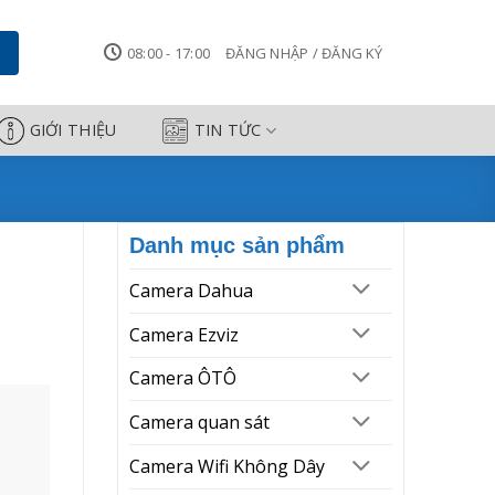
g Thành
08:00 - 17:00
ĐĂNG NHẬP / ĐĂNG KÝ
GIỚI THIỆU
TIN TỨC
Danh mục sản phẩm
Camera Dahua
Camera Ezviz
Camera ÔTÔ
Camera quan sát
Camera Wifi Không Dây