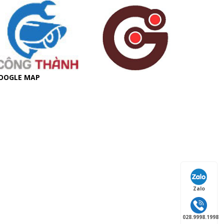
OOGLE MAP
Zalo
028.9998.1998