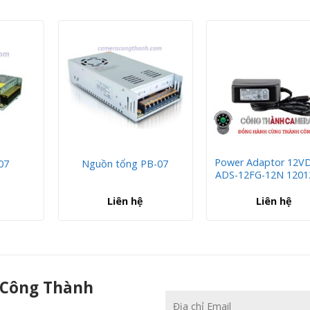
Power Adaptor 12V
07
Nguồn tổng PB-07
ADS-12FG-12N 120
Liên hệ
Liên hệ
nh
 Công Thành