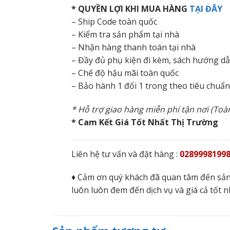
* QUYỀN LỢI KHI MUA HÀNG
TẠI ĐÂY
– Ship Code toàn quốc
– Kiểm tra sản phẩm tại nhà
– Nhận hàng thanh toán tại nhà
– Đầy đủ phụ kiện đi kèm, sách hướng d
– Chế độ hậu mãi toàn quốc
– Bảo hành 1 đổi 1 trong theo tiêu chuẩ
* Hỗ trợ giao hàng miễn phí tận nơi (To
* Cam Kết Giá Tốt Nhất Thị Trường
Liên hệ tư vấn và đặt hàng :
02899981998
♦ Cảm ơn quý khách đã quan tâm đến sản
luôn luôn đem đến dịch vụ và giá cả tốt n