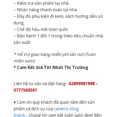
– Kiểm tra sản phẩm tại nhà
– Nhận hàng thanh toán tại nhà
– Đầy đủ phụ kiện đi kèm, sách hướng dẫn sử
dụng
– Chế độ hậu mãi toàn quốc
– Bảo hành 1 đổi 1 trong theo tiêu chuẩn nhà
sản xuất
* Hỗ trợ giao hàng miễn phí tận nơi (Toàn
miền nam)
* Cam Kết Giá Tốt Nhất Thị Trường
Liên hệ tư vấn và đặt hàng :
02899981998 –
0777560561
♦ Cảm ơn quý khách đã quan tâm đến sản
phẩm và dịch vụ của
camera công
thành
,
chúng tôi cam kết luôn luôn đem đến