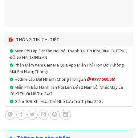
THÔNG TIN CHI TIẾT
Miễn Phí Lắp Đặt Tận Nơi Nội Thanh Tại TPHCM, BÌNH DƯƠNG,
ĐỒNG NAI, LONG AN
Phần Mềm Xem Camera Qua App Miễn Phí Trọn Đời (không
Mất Phí Hàng Tháng)
Hotline Lắp Đặt Nhanh Chóng Trong 2h
0777.560.561
Miễn Phí Bảo Hành Tận Nơi Lên Đến 2 Năm Lỗi Nhấc Máy Là
Có Kĩ Thuật Hỗ Trợ 24/7
Giảm 10% Khi Mua Thẻ Nhớ Lưu Trữ Trị Giá 250k
Thông tin sản phẩm