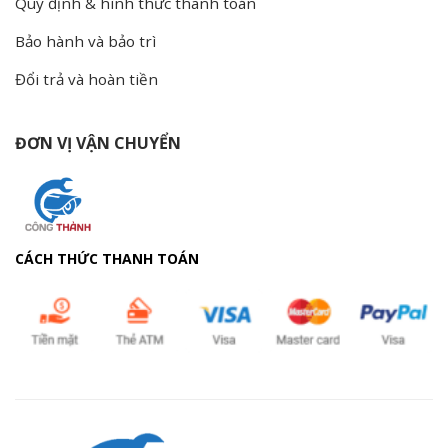
Quy định & hình thức thanh toán
Bảo hành và bảo trì
Đổi trả và hoàn tiền
ĐƠN VỊ VẬN CHUYỂN
CÁCH THỨC THANH TOÁN