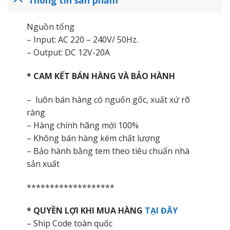
Nguồn tổng
– Input: AC 220 – 240V/ 50Hz.
– Output: DC 12V-20A
* CAM KẾT BÁN HÀNG VÀ BẢO HÀNH
– luôn bán hàng có nguốn gốc, xuất xứ rõ
ràng
– Hàng chính hãng mới 100%
– Không bán hàng kém chất lượng
– Bảo hành bằng tem theo tiêu chuẩn nhà
sản xuất
*******************
* QUYỀN LỢI KHI MUA HÀNG
TẠI ĐÂY
– Ship Code toàn quốc