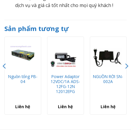
dịch vụ và giá cả tốt nhất cho mọi quý khách !
Sản phẩm tương tự
Nguồn tổng PB-
Power Adaptor
NGUỒN RỜI SN-
04
12VDC/1A ADS-
002A
12FG-12N
12012EPG
Liên hệ
Liên hệ
Liên hệ
Nguồn PB -07 - Camera Công Thành