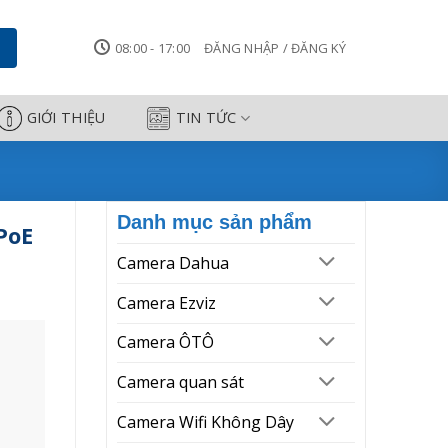
08:00 - 17:00
ĐĂNG NHẬP / ĐĂNG KÝ
GIỚI THIỆU
TIN TỨC
Danh mục sản phẩm
PoE
Camera Dahua
Camera Ezviz
Camera ÔTÔ
Camera quan sát
Camera Wifi Không Dây