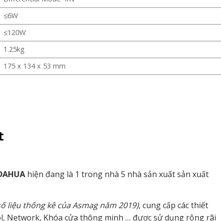
≤6W
≤120W
1.25kg
175 x 134 x 53 mm
t
DAHUA
hiện đang là 1 trong nhà 5 nhà sản xuất sản xuất
số liệu thống kê của Asmag năm 2019)
, cung cấp các thiết
ol, Network, Khóa cửa thông minh … được sử dụng rộng rãi