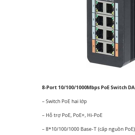
8-Port 10/100/1000Mbps PoE Switch D
– Switch PoE hai lớp
– Hỗ trợ PoE, PoE+, Hi-PoE
– 8*10/100/1000 Base-T (cấp nguồn PoE),