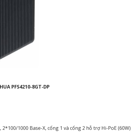
AHUA PFS4210-8GT-DP
 2*100/1000 Base-X, cổng 1 và cổng 2 hỗ trợ Hi-PoE (60W)