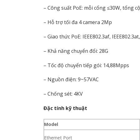
– Công suất PoE: mỗi cổng ≤30W, tổng 
– Hỗ trợ tối đa 4 camera 2Mp
– Giao thức PoE: IEEE802.3af, IEEE802.3at
– Khả năng chuyển đổi: 28G
– Tốc độ chuyển tiếp gói: 14,88Mpps
– Nguồn điện: 9~57VAC
– Chống sét: 4KV
Đặc tính kỹ thuật
Model
Ethernet Port