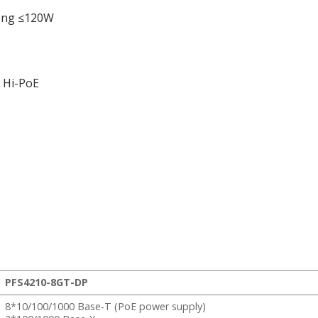
cộng ≤120W
, Hi-PoE
PFS4210-8GT-DP
8*10/100/1000 Base-T (PoE power supply)