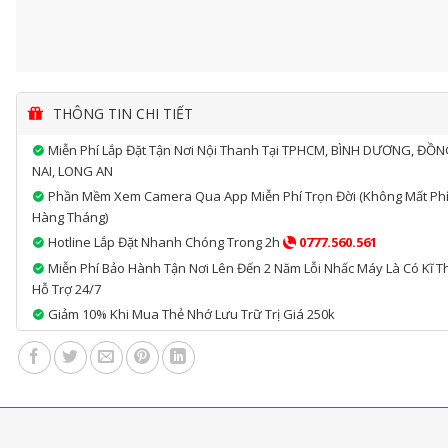
THÔNG TIN CHI TIẾT
Miễn Phí Lắp Đặt Tận Nơi Nội Thanh Tại TPHCM, BÌNH DƯƠNG, ĐỒ
NAI, LONG AN
Phần Mềm Xem Camera Qua App Miễn Phí Trọn Đời (không Mất Ph
Hàng Tháng)
Hotline Lắp Đặt Nhanh Chóng Trong 2h
0777.560.561
Miễn Phí Bảo Hành Tận Nơi Lên Đến 2 Năm Lỗi Nhấc Máy Là Có Kĩ T
Hỗ Trợ 24/7
Giảm 10% Khi Mua Thẻ Nhớ Lưu Trữ Trị Giá 250k