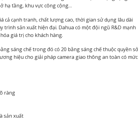
sở hạ tầng, khu vực công cộng…
 cả cạnh tranh, chất lượng cao, thời gian sử dụng lâu dài
Quy trình sản xuất hiện đại. Dahua có một đội ngũ R&D mạnh
hóa giá trị cho khách hàng.
ằng sáng chế trong đó có 20 bằng sáng chế thuộc quyền s
hương hiệu cho giải pháp camera giao thông an toàn có mức
rõ ràng
à sản xuất