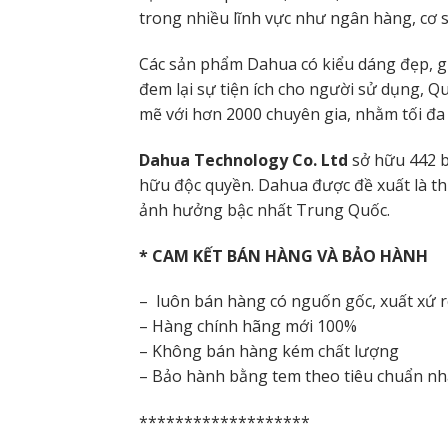
trong nhiều lĩnh vực như ngân hàng, cơ 
Các sản phẩm Dahua có kiểu dáng đẹp, giá
đem lại sự tiện ích cho người sử dụng, 
mẽ với hơn 2000 chuyên gia, nhằm tối đa 
Dahua Technology Co. Ltd
sở hữu 442 b
hữu độc quyền. Dahua được đề xuất là t
ảnh hưởng bậc nhất Trung Quốc.
* CAM KẾT BÁN HÀNG VÀ BẢO HÀNH
– luôn bán hàng có nguốn gốc, xuất xứ 
– Hàng chính hãng mới 100%
– Không bán hàng kém chất lượng
– Bảo hành bằng tem theo tiêu chuẩn nh
*******************