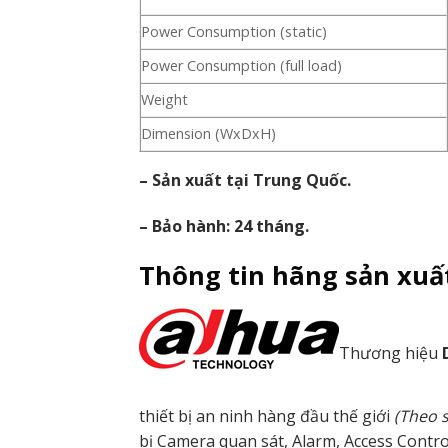
Power Consumption (static)
Power Consumption (full load)
Weight
Dimension (WxDxH)
– Sản xuất tại Trung Quốc.
– Bảo hành: 24 tháng.
Thông tin hãng sản xuấ
Thương hiệu
thiết bị an ninh hàng đầu thế giới
(Theo 
bị Camera quan sát, Alarm, Access Contr