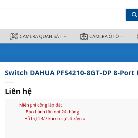
Port PoE - Camera Công Thành
CAMERA QUAN SÁT
CAMERA ÔTÔ
Switch DAHUA PFS4210-8GT-DP 8-Port 
Liên hệ
Miễn phí công lắp đặt
Bảo hành tận nơi 24 tháng
Hỗ trợ 24/7 khi có sự cố xảy ra