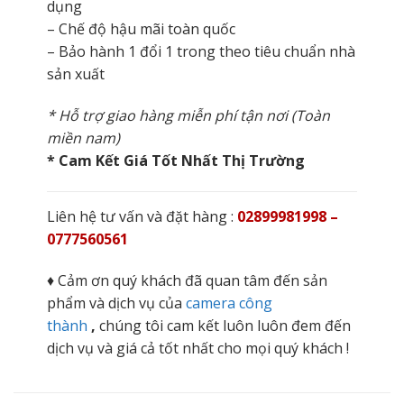
dụng
– Chế độ hậu mãi toàn quốc
– Bảo hành 1 đổi 1 trong theo tiêu chuẩn nhà
sản xuất
* Hỗ trợ giao hàng miễn phí tận nơi (Toàn
miền nam)
* Cam Kết Giá Tốt Nhất Thị Trường
Liên hệ tư vấn và đặt hàng :
02899981998 –
0777560561
♦ Cảm ơn quý khách đã quan tâm đến sản
phẩm và dịch vụ của
camera công
thành
,
chúng tôi cam kết luôn luôn đem đến
dịch vụ và giá cả tốt nhất cho mọi quý khách !