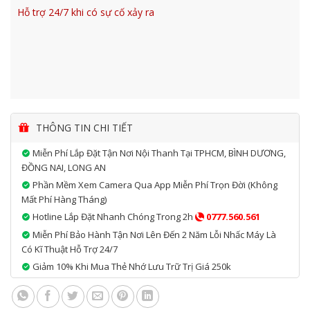
Hỗ trợ 24/7 khi có sự cố xảy ra
THÔNG TIN CHI TIẾT
Miễn Phí Lắp Đặt Tận Nơi Nội Thanh Tại TPHCM, BÌNH DƯƠNG,
ĐỒNG NAI, LONG AN
Phần Mềm Xem Camera Qua App Miễn Phí Trọn Đời (không
Mất Phí Hàng Tháng)
Hotline Lắp Đặt Nhanh Chóng Trong 2h
0777.560.561
Miễn Phí Bảo Hành Tận Nơi Lên Đến 2 Năm Lỗi Nhấc Máy Là
Có Kĩ Thuật Hỗ Trợ 24/7
Giảm 10% Khi Mua Thẻ Nhớ Lưu Trữ Trị Giá 250k