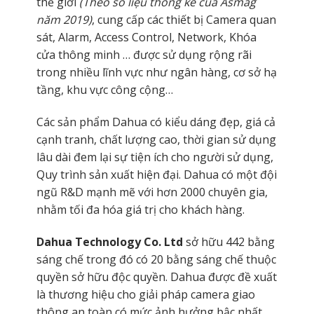
thế giới
(Theo số liệu thống kê của Asmag
năm 2019)
, cung cấp các thiết bị Camera quan
sát, Alarm, Access Control, Network, Khóa
cửa thông minh … được sử dụng rộng rãi
trong nhiều lĩnh vực như ngân hàng, cơ sở hạ
tầng, khu vực công cộng…
Các sản phẩm Dahua có kiểu dáng đẹp, giá cả
cạnh tranh, chất lượng cao, thời gian sử dụng
lâu dài đem lại sự tiện ích cho người sử dụng,
Quy trình sản xuất hiện đại. Dahua có một đội
ngũ R&D mạnh mẽ với hơn 2000 chuyên gia,
nhằm tối đa hóa giá trị cho khách hàng.
Dahua Technology Co. Ltd
sở hữu 442 bằng
sáng chế trong đó có 20 bằng sáng chế thuộc
quyền sở hữu độc quyền. Dahua được đề xuất
là thương hiệu cho giải pháp camera giao
thông an toàn có mức ảnh hưởng bậc nhất