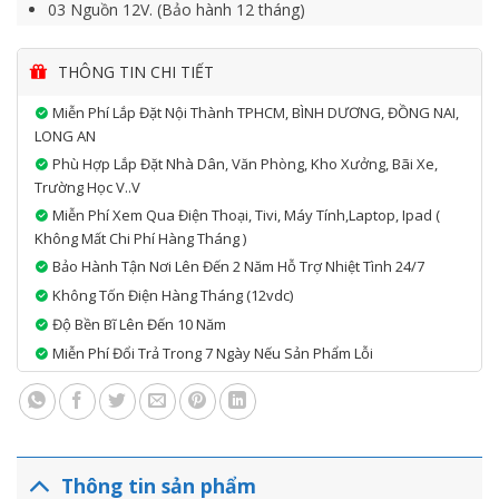
03 Nguồn 12V. (Bảo hành 12 tháng)
lắp đặt toàn quốc
THÔNG TIN CHI TIẾT
Miễn Phí Lắp Đặt Nội Thành TPHCM, BÌNH DƯƠNG, ĐỒNG NAI,
LONG AN
Phù Hợp Lắp Đặt Nhà Dân, Văn Phòng, Kho Xưởng, Bãi Xe,
Trường Học V..v
Miễn Phí Xem Qua Điện Thoại, Tivi, Máy Tính,laptop, Ipad (
Không Mất Chi Phí Hàng Tháng )
Bảo Hành Tận Nơi Lên Đến 2 Năm Hỗ Trợ Nhiệt Tình 24/7
Không Tốn Điện Hàng Tháng (12vdc)
Độ Bền Bĩ Lên Đến 10 Năm
Miễn Phí Đổi Trả Trong 7 Ngày Nếu Sản Phẩm Lỗi
Thông tin sản phẩm