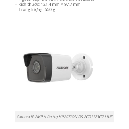
– Kích thước: 121.4 mm × 97.7 mm
– Trọng lượng: 550 g
Camera IP 2MP thân trụ HIKVISION DS-2CD1123G2-LIUF