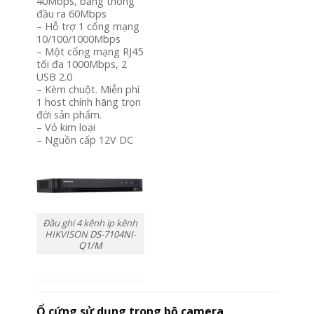
40Mbps, băng thông
đầu ra 60Mbps
– Hỗ trợ 1 cổng mạng
10/100/1000Mbps
– Một cổng mạng RJ45
tối đa 1000Mbps, 2
USB 2.0
– Kèm chuột. Miễn phí
1 host chính hãng trọn
đời sản phẩm.
– Vỏ kim loại
– Nguồn cấp 12V DC
Đầu ghi 4 kênh ip kênh
HIKVISON
DS-7104NI-
Q1/M
Ổ cứng sử dụng trong bộ camera