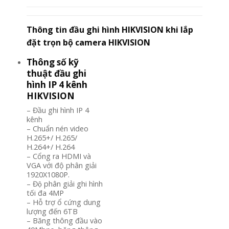
Thông tin đầu ghi hình
HIKVISION
khi lắp
đặt trọn bộ camera
HIKVISION
Thông số kỹ
thuật đầu ghi
hình IP 4 kênh
HIKVISION
– Đầu ghi hình IP 4
kênh
– Chuẩn nén video
H.265+/ H.265/
H.264+/ H.264
– Cổng ra HDMI và
VGA với độ phân giải
1920X1080P.
– Độ phân giải ghi hình
tối đa 4MP
– Hỗ trợ ổ cứng dung
lượng đến 6TB
– Băng thông đầu vào