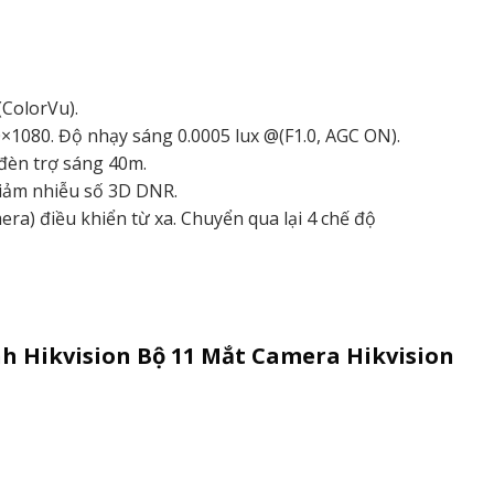
ColorVu).
1080. Độ nhạy sáng 0.0005 lux @(F1.0, AGC ON).
 đèn trợ sáng 40m.
giảm nhiễu số 3D DNR.
ra) điều khiển từ xa. Chuyển qua lại 4 chế độ
nh Hikvision Bộ 11 Mắt Camera Hikvision