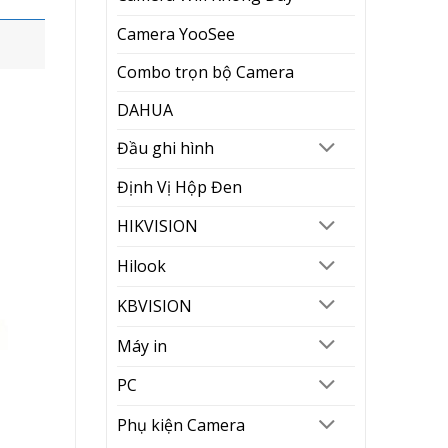
Camera YooSee
Combo trọn bộ Camera
DAHUA
Đầu ghi hình
Định Vị Hộp Đen
HIKVISION
Hilook
KBVISION
Máy in
PC
Phụ kiện Camera