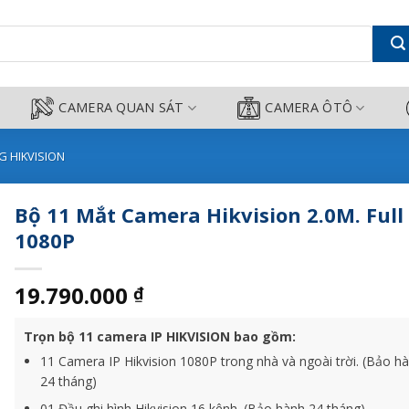
. Full HD 1080P - Camera Công T
CAMERA QUAN SÁT
CAMERA ÔTÔ
 HIKVISION
Bộ 11 Mắt Camera Hikvision 2.0M. Full
1080P
19.790.000
₫
Trọn bộ 11 camera IP HIKVISION bao gồm:
11 Camera IP Hikvision 1080P trong nhà và ngoài trời. (Bảo h
24 tháng)
01 Đầu ghi hình Hikvision 16 kênh. (Bảo hành 24 tháng)