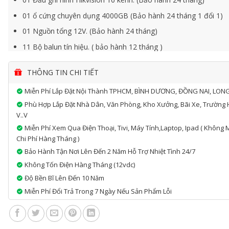
01 ổ cứng chuyên dụng 4000GB (Bảo hành 24 tháng 1 đổi 1)
01 Nguồn tổng 12V. (Bảo hành 24 tháng)
11 Bộ balun tín hiệu. ( bảo hành 12 tháng )
THÔNG TIN CHI TIẾT
Miễn Phí Lắp Đặt Nội Thành TPHCM, BÌNH DƯƠNG, ĐỒNG NAI, LON
Phù Hợp Lắp Đặt Nhà Dân, Văn Phòng, Kho Xưởng, Bãi Xe, Trường 
V..v
Miễn Phí Xem Qua Điện Thoại, Tivi, Máy Tính,laptop, Ipad ( Không 
Chi Phí Hàng Tháng )
Bảo Hành Tận Nơi Lên Đến 2 Năm Hỗ Trợ Nhiệt Tình 24/7
Không Tốn Điện Hàng Tháng (12vdc)
Độ Bền Bĩ Lên Đến 10 Năm
Miễn Phí Đổi Trả Trong 7 Ngày Nếu Sản Phẩm Lỗi