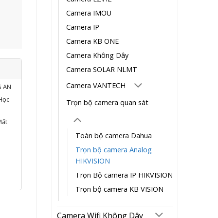
Camera IMOU
Camera IP
Camera KB ONE
Camera Không Dây
Camera SOLAR NLMT
Camera VANTECH
G AN
Học
Trọn bộ camera quan sát
Mất
Toàn bộ camera Dahua
Trọn bộ camera Analog
HIKVISION
Trọn Bộ camera IP HIKVISION
Trọn bộ camera KB VISION
Camera Wifi Không Dây