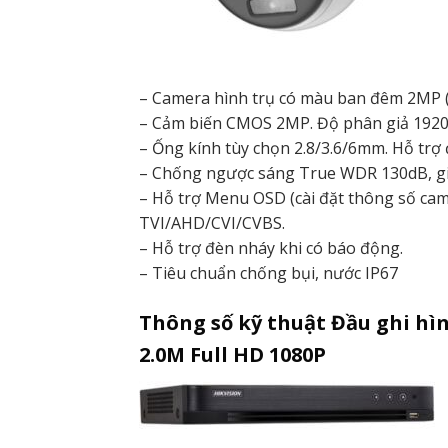
– Camera hình trụ có màu ban đêm 2MP (
– Cảm biến CMOS 2MP. Độ phân giả 1920×
– Ống kính tùy chọn 2.8/3.6/6mm. Hỗ trợ
– Chống ngược sáng True WDR 130dB, 
– Hỗ trợ Menu OSD (cài đặt thông số came
TVI/AHD/CVI/CVBS.
– Hỗ trợ đèn nháy khi có báo động.
– Tiêu chuẩn chống bụi, nước IP67
Thông số kỹ thuật Đầu ghi hì
2.0M Full HD 1080P