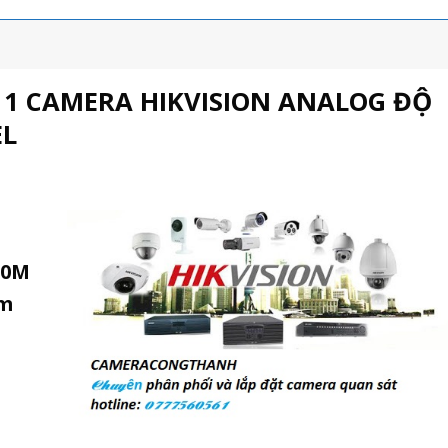
 11 CAMERA HIKVISION ANALOG ĐỘ
EL
.0M
ảm