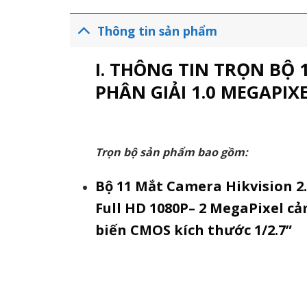
Thông tin sản phẩm
I. THÔNG TIN TRỌN BỘ
PHÂN GIẢI 1.0 MEGAPIX
Trọn bộ sản phẩm bao gồm:
Bộ 11 Mắt Camera Hikvision 2
Full HD 1080P– 2 MegaPixel c
biến CMOS kích thước 1/2.7”