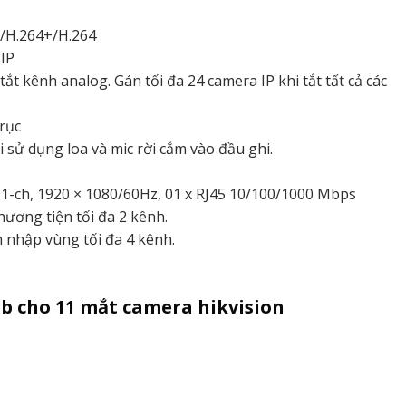
5/H.264+/H.264
 IP
ắt kênh analog. Gán tối đa 24 camera IP khi tắt tất cả các
rục
 sử dụng loa và mic rời cắm vào đầu ghi.
 1-ch, 1920 × 1080/60Hz, 01 x RJ45 10/100/1000 Mbps
ương tiện tối đa 2 kênh.
 nhập vùng tối đa 4 kênh.
gb cho 11 mắt camera hikvision