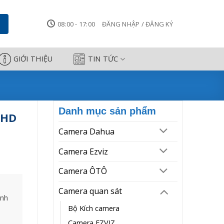
hành
08:00 - 17:00
ĐĂNG NHẬP / ĐĂNG KÝ
GIỚI THIỆU
TIN TỨC
Danh mục sản phẩm
 HD
Camera Dahua
Camera Ezviz
Camera ÔTÔ
Camera quan sát
ành
Bộ Kích camera
Camera EZVIZ