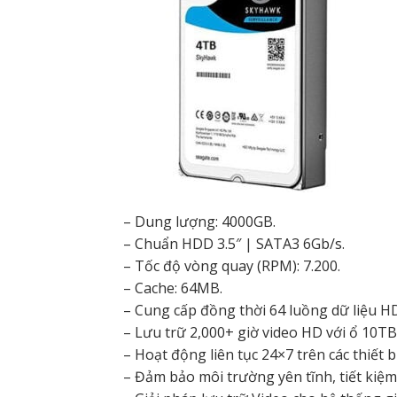
– Dung lượng: 4000GB.
– Chuẩn HDD 3.5″ | SATA3 6Gb/s.
– Tốc độ vòng quay (RPM): 7.200.
– Cache: 64MB.
– Cung cấp đồng thời 64 luồng dữ liệu H
– Lưu trữ 2,000+ giờ video HD với ổ 10TB
– Hoạt động liên tục 24×7 trên các thiết b
– Đảm bảo môi trường yên tĩnh, tiết kiệm