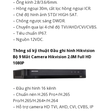
– Ống kính 2.8/3.6/6mm.
– Hồng ngoại 30m, cắt lọc hồng ngoại ICR.
– Chế độ hình ảnh STD/ HIGH-SAT.
– Chống ngược sáng DWDR.
– Chuyển qua lại 4 chế độ TVI/AHD/CVI/CVBS.
– Tiêu chuẩn IP67.
– Nguồn 12VDC.
Thông số kỹ thuật Đầu ghi hình Hikvision
Bộ 9 Mắt Camera Hikvision 2.0M Full HD
1080P
– Đầu ghi hình 16 kênh
– Chuẩn nén H.265 Pro+/H.265
Pro/H.265/H.264+/H.264
– Hỗ trợ camera HD TVI, AHD, CVI, CVBS, IP