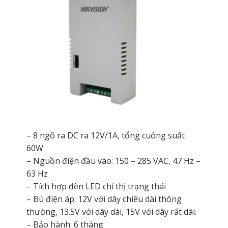
– 8 ngõ ra DC ra 12V/1A, tổng cuông suất
60W
– Nguồn điện đầu vào: 150 – 285 VAC, 47 Hz –
63 Hz
– Tích hợp đèn LED chỉ thị trạng thái
– Bù điện áp: 12V với dây chiều dài thông
thường, 13.5V với dây dài, 15V với dây rất dài.
– Bảo hành: 6 tháng