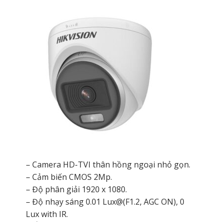
– Camera HD-TVI thân hồng ngoại nhỏ gọn.
– Cảm biến CMOS 2Mp.
– Độ phân giải 1920 x 1080.
– Độ nhạy sáng 0.01 Lux@(F1.2, AGC ON), 0
Lux with IR.