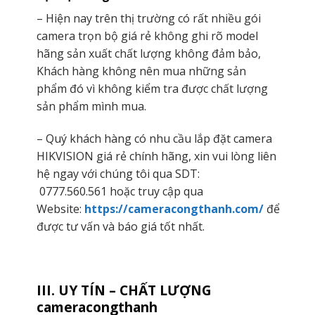
– Hiện nay trên thị trường có rất nhiều gói
camera trọn bộ giá rẻ không ghi rõ model
hãng sản xuất chất lượng không đảm bảo,
Khách hàng không nên mua những sản
phẩm đó vì không kiểm tra được chất lượng
sản phẩm mình mua.
– Quý khách hàng có nhu cầu lắp đặt camera
HIKVISION giá rẻ chính hãng, xin vui lòng liên
hệ ngay với chúng tôi qua SDT:
0777.560.561
hoặc truy cập qua
Website:
https://cameracongthanh.com/
để
được tư vấn và báo giá tốt nhất.
III. UY TÍN – CHẤT LƯỢNG
cameracongthanh