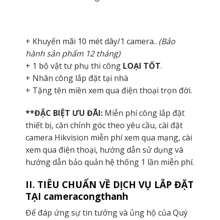
+ Khuyến mãi 10 mét dây/1 camera..
(Bảo
hành sản phẩm 12 tháng)
+ 1 bộ vật tư phụ thi công
LOẠI TỐT
.
+ Nhân công lắp đặt tại nhà
+ Tặng tên miền xem qua điện thoại trọn đời.
**ĐẶC BIỆT ƯU ĐÃI:
Miễn phí công lắp đặt
thiết bị, căn chỉnh góc theo yêu cầu, cài đặt
camera Hikvision miễn phí xem qua mạng, cài
xem qua điện thoại, hướng dẫn sử dụng và
hướng dẫn bảo quản hệ thống 1 lần miễn phí.
II. TIÊU CHUẨN VỀ DỊCH VỤ LẮP ĐẶT
TẠI cameracongthanh
Để đáp ứng sự tin tưởng và ủng hộ của Quý