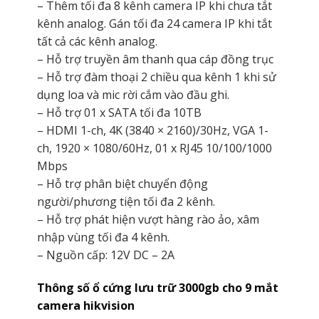
– Thêm tối đa 8 kênh camera IP khi chưa tắt
kênh analog. Gán tối đa 24 camera IP khi tắt
tất cả các kênh analog.
– Hỗ trợ truyền âm thanh qua cáp đồng trục
– Hỗ trợ đàm thoại 2 chiều qua kênh 1 khi sử
dụng loa và mic rời cắm vào đầu ghi.
– Hỗ trợ 01 x SATA tối đa 10TB
– HDMI 1-ch, 4K (3840 × 2160)/30Hz, VGA 1-
ch, 1920 × 1080/60Hz, 01 x RJ45 10/100/1000
Mbps
– Hỗ trợ phân biệt chuyển động
người/phương tiện tối đa 2 kênh.
– Hỗ trợ phát hiện vượt hàng rào ảo, xâm
nhập vùng tối đa 4 kênh.
– Nguồn cấp: 12V DC – 2A
Thông số ổ cứng lưu trữ 3000gb cho 9 mắt
camera hikvision