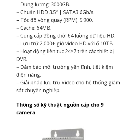
– Dung lượng: 3000GB.
– Chuẩn HDD 3.5″ | SATA3 6Gb/s.
– Tốc độ vòng quay (RPM): 5.900.
– Cache: 64MB.
– Cung cấp đồng thời 64 luồng dữ liệu HD.
– Lưu trữ 2,000+ giờ video HD với ổ 10TB.
– Hoạt động liên tục 24×7 trên các thiết bị
DVR.
– Đảm bảo môi trường yên tĩnh, tiết kiệm
điện năng.
– Giải pháp lưu trữ Video cho hệ thống giám
sát chuyên nghiệp.
Thông số kỹ thuật nguồn cấp cho 9
camera