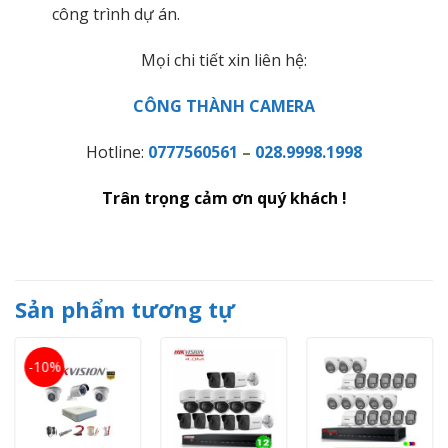
công trình dự án.
Mọi chi tiết xin liên hệ:
CÔNG THÀNH CAMERA
Hotline:
0777560561
–
028.9998.1998
Trân trọng cảm ơn quý khách !
Sản phẩm tương tự
-10%