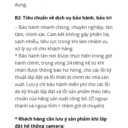
dụng,
B2: Tiêu chuẩn về dịch vụ bảo hành, bảo trì
– Bảo hành nhanh chóng, chuyên nghiệp, tận
tâm, chính xác. Cam kết không gây phiền hà,
sách nhiễu, tiêu cực trong khi làm nhiệm vụ
xử lý sự cố cho khách hàng.
* Bảo hành tận nơi: Được thực hiện trong giờ
hành chính, trong vòng 24 tiếng kể từ khi
nhận được thông báo hư hỏng, cho các lỗi kỹ
thuật lắp đặt và lỗi thiết bị chính do nhà sản
xuất. Lưu ý chỉ bảo hành miễn phí cho các lỗi
do kỹ thuật lắp đặt và lỗi sản phẩm theo tiêu
chuẩn của hãng sản xuất công bố. (Ở ngoại
thành và ngoại tỉnh + thêm giờ di chuyển).
* Khách hàng cần lưu ý sản phẩm khi lắp
đặt hệ thống camera: