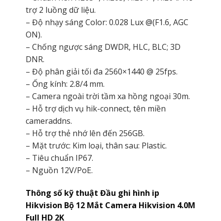
trợ 2 luồng dữ liệu.
– Độ nhạy sáng Color: 0.028 Lux @(F1.6, AGC
ON).
– Chống ngược sáng DWDR, HLC, BLC; 3D
DNR.
– Độ phân giải tối đa 2560×1440 @ 25fps.
– Ống kính: 2.8/4 mm.
– Camera ngoài trời tầm xa hồng ngoại 30m.
– Hỗ trợ dịch vụ hik-connect, tên miền
cameraddns.
– Hỗ trợ thẻ nhớ lên đến 256GB.
– Mặt trước: Kim loại, thân sau: Plastic.
– Tiêu chuẩn IP67.
– Nguồn 12V/PoE.
Thông số kỹ thuật Đầu ghi hình ip
Hikvision Bộ 12 Mắt Camera Hikvision 4.0M
Full HD 2K