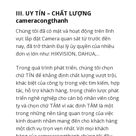
III. UY TÍN – CHẤT LƯỢNG
cameracongthanh
Chúng tôi đã có mặt và hoạt động trên lĩnh
vực lắp đặt Camera quan sát từ trước đến
nay, đã trở thành Đại lý ủy quyền của nhiều
đơn vị lớn như: HIKVISION, DAHUA,…
Trong quá trình phát triển, chúng tôi chọn
chữ TÍN để khẳng định chất lượng vượt trội,
khác biệt của công ty trong việc tìm kiếm, hợp
tác, hỗ trợ khách hàng, trong chiến lược phát
triển nghề nghiệp cho cán bộ nhân viên công
ty và chọn chữ TÂM vì xác định TÂM là một
trong những nền tảng quan trọng của việc
kinh doanh nhằm mang đến cho khách hàng
một dịch vụ trọn vẹn nhất. Với mọi khách
hàng của cameracongthanh
chúng tôi đều