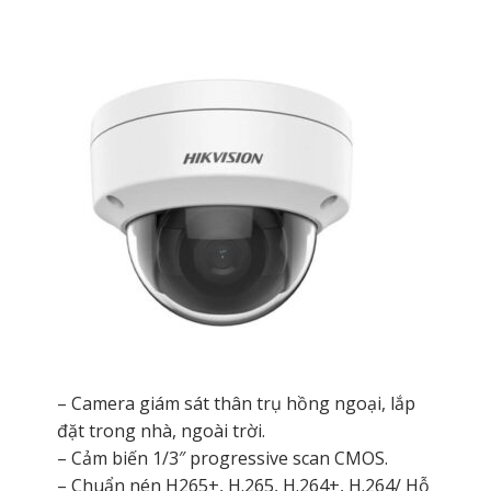
– Camera giám sát thân trụ hồng ngoại, lắp
đặt trong nhà, ngoài trời.
– Cảm biến 1/3″ progressive scan CMOS.
– Chuẩn nén H265+, H.265, H.264+, H.264/ Hỗ