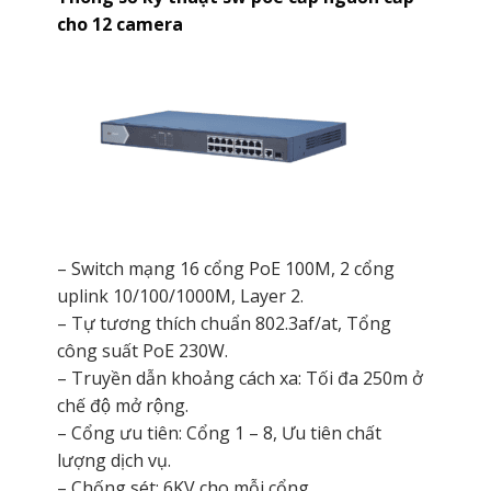
cho 12 camera
– Switch mạng 16 cổng PoE 100M, 2 cổng
uplink 10/100/1000M, Layer 2.
– Tự tương thích chuẩn 802.3af/at, Tổng
công suất PoE 230W.
– Truyền dẫn khoảng cách xa: Tối đa 250m ở
chế độ mở rộng.
– Cổng ưu tiên: Cổng 1 – 8, Ưu tiên chất
lượng dịch vụ.
– Chống sét: 6KV cho mỗi cổng.