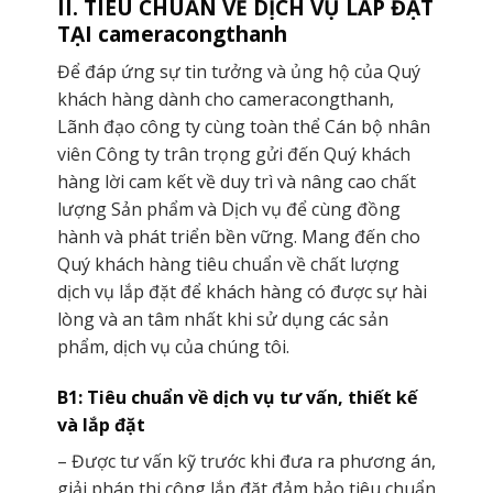
II. TIÊU CHUẨN VỀ DỊCH VỤ LẮP ĐẶT
TẠI cameracongthanh
Để đáp ứng sự tin tưởng và ủng hộ của Quý
khách hàng dành cho cameracongthanh,
Lãnh đạo công ty cùng toàn thể Cán bộ nhân
viên Công ty trân trọng gửi đến Quý khách
hàng lời cam kết về duy trì và nâng cao chất
lượng Sản phẩm và Dịch vụ để cùng đồng
hành và phát triển bền vững. Mang đến cho
Quý khách hàng tiêu chuẩn về chất lượng
dịch vụ lắp đặt để khách hàng có được sự hài
lòng và an tâm nhất khi sử dụng các sản
phẩm, dịch vụ của chúng tôi.
B1: Tiêu chuẩn về dịch vụ tư vấn, thiết kế
và lắp đặt
– Được tư vấn kỹ trước khi đưa ra phương án,
giải pháp thi công lắp đặt đảm bảo tiêu chuẩn