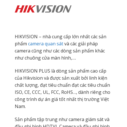
HIKVISION – nhà cung cấp lớn nhất các sản
phẩm
camera quan sát
và các giải pháp
camera cũng như các dòng sản phẩm khác
như chuông cửa màn hình,….
HIKVISION PLUS là dòng sản phẩm cao cấp
của Hikvision và được sản xuất bởi linh kiện
chất lượng, đạt tiêu chuẩn đạt các tiêu chuẩn
ISO, CE, CCC, UL, FCC, RoHS…, dành riêng cho
công trình dự án giá tốt nhất thị trường Việt
Nam.
Sản phẩm tập trung như camera giám sát và
đầu ghi hình HDTVI, Camera và đầu ghi hình