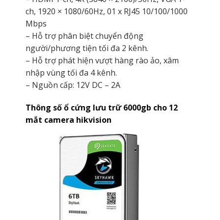
ch, 1920 × 1080/60Hz, 01 x RJ45 10/100/1000
Mbps
– Hỗ trợ phân biệt chuyển động
người/phương tiện tối đa 2 kênh.
– Hỗ trợ phát hiện vượt hàng rào ảo, xâm
nhập vùng tối đa 4 kênh.
– Nguồn cấp: 12V DC – 2A
Thông số ổ cứng lưu trữ 6000gb cho 12
mắt camera hikvision