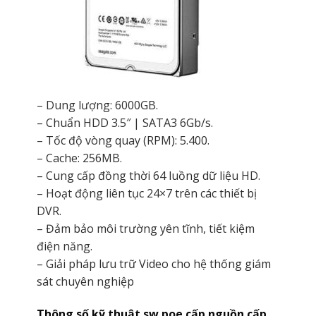
– Dung lượng: 6000GB.
– Chuẩn HDD 3.5″ | SATA3 6Gb/s.
– Tốc độ vòng quay (RPM): 5.400.
– Cache: 256MB.
– Cung cấp đồng thời 64 luồng dữ liệu HD.
– Hoạt động liên tục 24×7 trên các thiết bị
DVR.
– Đảm bảo môi trường yên tĩnh, tiết kiệm
điện năng.
– Giải pháp lưu trữ Video cho hệ thống giám
sát chuyên nghiệp
Thông số kỹ thuật sw poe cấp nguồn cấp