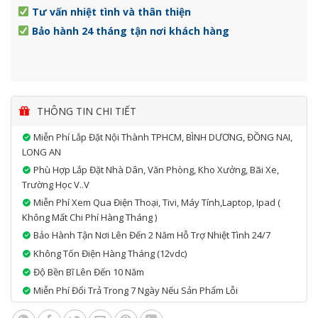
Tư vấn nhiệt tình và thân thiện
Bảo hành 24 tháng tận nơi khách hàng
THÔNG TIN CHI TIẾT
Miễn Phí Lắp Đặt Nội Thành TPHCM, BÌNH DƯƠNG, ĐỒNG NAI,
LONG AN
Phù Hợp Lắp Đặt Nhà Dân, Văn Phòng, Kho Xưởng, Bãi Xe,
Trường Học V..v
Miễn Phí Xem Qua Điện Thoại, Tivi, Máy Tính,laptop, Ipad (
Không Mất Chi Phí Hàng Tháng )
Bảo Hành Tận Nơi Lên Đến 2 Năm Hỗ Trợ Nhiệt Tình 24/7
Không Tốn Điện Hàng Tháng (12vdc)
Độ Bền Bĩ Lên Đến 10 Năm
Miễn Phí Đổi Trả Trong 7 Ngày Nếu Sản Phẩm Lỗi