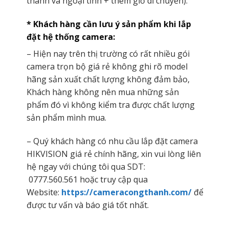
thành và ngoại tỉnh + thêm giờ di chuyển).
* Khách hàng cần lưu ý sản phẩm khi lắp
đặt hệ thống camera:
– Hiện nay trên thị trường có rất nhiều gói
camera trọn bộ giá rẻ không ghi rõ model
hãng sản xuất chất lượng không đảm bảo,
Khách hàng không nên mua những sản
phẩm đó vì không kiểm tra được chất lượng
sản phẩm mình mua.
– Quý khách hàng có nhu cầu lắp đặt camera
HIKVISION giá rẻ chính hãng, xin vui lòng liên
hệ ngay với chúng tôi qua SDT:
0777.560.561
hoặc truy cập qua
Website:
https://cameracongthanh.com/
để
được tư vấn và báo giá tốt nhất.