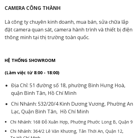
CAMERA CÔNG THÀNH
Là công ty chuyên kinh doanh, mua bán, sửa chữa lắp
đặt camera quan sát, camera hành trình và thiết bị điện
thông minh tại thị trường toàn quốc.
HỆ THỐNG SHOWROOM
(Làm việc từ 8:00 - 18:00)
Địa Chỉ: 51 đường số 18, phường Bình Hưng Hoà,
quận Bình Tân, Hồ Chí Minh
Chi Nhánh: 532/20/4 Kinh Dương Vương, Phường An
Lạc, Quận Bình Tân, Hồ Chí Minh
Chi Nhánh: 168 Đỗ Xuân Hợp, Phường Phước Long B, Quận 9
Chi Nhánh: 364/2 Lê Văn Khương, Tân Thới An, Quận 12,
Tp.Hồ Chí Minh