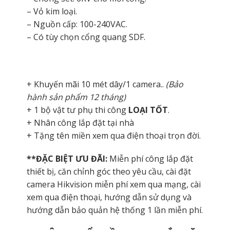
– Vỏ kim loại.
– Nguồn cấp: 100-240VAC.
– Có tùy chọn cổng quang SDF.
+ Khuyến mãi 10 mét dây/1 camera..
(Bảo
hành sản phẩm 12 tháng)
+ 1 bộ vật tư phụ thi công
LOẠI TỐT
.
+ Nhân công lắp đặt tại nhà
+ Tặng tên miền xem qua điện thoại trọn đời.
**ĐẶC BIỆT ƯU ĐÃI:
Miễn phí công lắp đặt
thiết bị, căn chỉnh góc theo yêu cầu, cài đặt
camera Hikvision miễn phí xem qua mạng, cài
xem qua điện thoại, hướng dẫn sử dụng và
hướng dẫn bảo quản hệ thống 1 lần miễn phí.