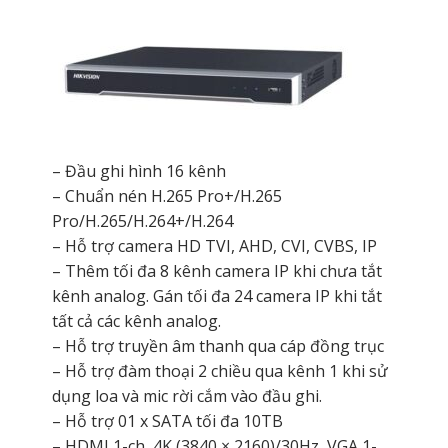
– Đầu ghi hình 16 kênh
– Chuẩn nén H.265 Pro+/H.265
Pro/H.265/H.264+/H.264
– Hỗ trợ camera HD TVI, AHD, CVI, CVBS, IP
– Thêm tối đa 8 kênh camera IP khi chưa tắt
kênh analog. Gán tối đa 24 camera IP khi tắt
tất cả các kênh analog.
– Hỗ trợ truyền âm thanh qua cáp đồng trục
– Hỗ trợ đàm thoại 2 chiều qua kênh 1 khi sử
dụng loa và mic rời cắm vào đầu ghi.
– Hỗ trợ 01 x SATA tối đa 10TB
– HDMI 1-ch, 4K (3840 × 2160)/30Hz, VGA 1-