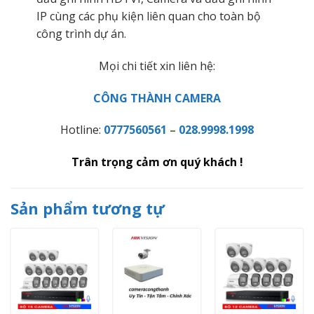
IP cùng các phụ kiện liên quan cho toàn bộ
công trình dự án.
Mọi chi tiết xin liên hệ:
CÔNG THÀNH CAMERA
Hotline:
0777560561
–
028.9998.1998
Trân trọng cảm ơn quý khách !
Sản phẩm tương tự