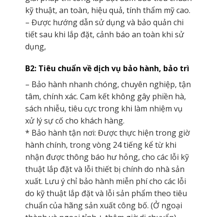
kỹ thuật, an toàn, hiệu quả, tính thẩm mỹ cao.
– Được hướng dẫn sử dụng và bảo quản chi
tiết sau khi lắp đặt, cảnh báo an toàn khi sử
dụng,
B2: Tiêu chuẩn về dịch vụ bảo hành, bảo trì
– Bảo hành nhanh chóng, chuyên nghiệp, tận
tâm, chính xác. Cam kết không gây phiền hà,
sách nhiễu, tiêu cực trong khi làm nhiệm vụ
xử lý sự cố cho khách hàng.
* Bảo hành tận nơi: Được thực hiện trong giờ
hành chính, trong vòng 24 tiếng kể từ khi
nhận được thông báo hư hỏng, cho các lỗi kỹ
thuật lắp đặt và lỗi thiết bị chính do nhà sản
xuất. Lưu ý chỉ bảo hành miễn phí cho các lỗi
do kỹ thuật lắp đặt và lỗi sản phẩm theo tiêu
chuẩn của hãng sản xuất công bố. (Ở ngoại