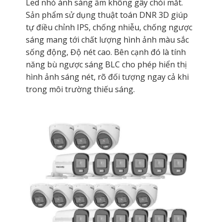
Led nhỏ ánh sáng ấm không gây chói mắt.
Sản phẩm sử dụng thuật toán DNR 3D giúp
tự điều chỉnh IPS, chống nhiễu, chống ngược
sáng mang tới chất lượng hình ảnh màu sắc
sống động, Độ nét cao. Bên cạnh đó là tính
năng bù ngược sáng BLC cho phép hiển thị
hình ảnh sáng nét, rõ đối tượng ngay cả khi
trong môi trường thiếu sáng.