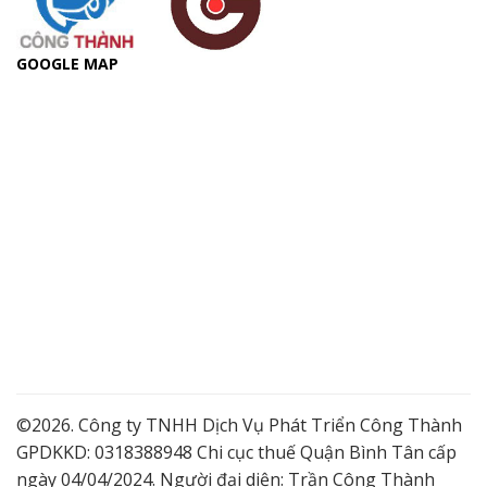
GOOGLE MAP
©2026. Công ty TNHH Dịch Vụ Phát Triển Công Thành
GPDKKD: 0318388948 Chi cục thuế Quận Bình Tân cấp
ngày 04/04/2024. Người đại diện: Trần Công Thành