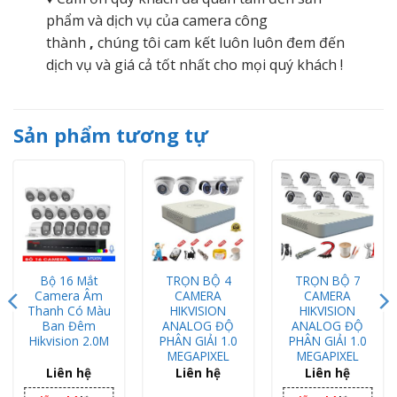
phẩm và dịch vụ của camera công
thành
,
chúng tôi cam kết luôn luôn đem đến
dịch vụ và giá cả tốt nhất cho mọi quý khách !
Sản phẩm tương tự
Bộ 16 Mắt
TRỌN BỘ 4
TRỌN BỘ 7
Camera Âm
CAMERA
CAMERA
Thanh Có Màu
HIKVISION
HIKVISION
Ban Đêm
ANALOG ĐỘ
ANALOG ĐỘ
Hikvision 2.0M
PHÂN GIẢI 1.0
PHÂN GIẢI 1.0
MEGAPIXEL
MEGAPIXEL
Liên hệ
Liên hệ
Liên hệ