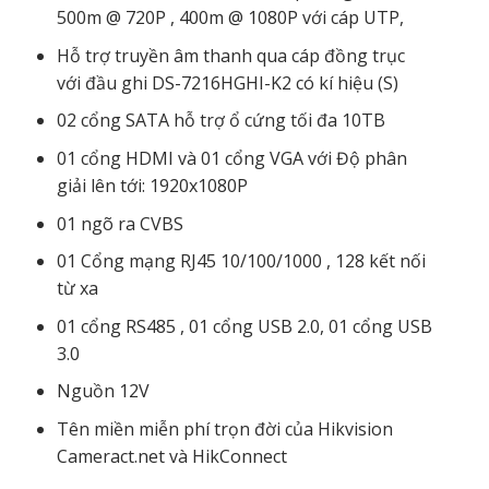
500m @ 720P , 400m @ 1080P với cáp UTP,
Hỗ trợ truyền âm thanh qua cáp đồng trục
với đầu ghi DS-7216HGHI-K2 có kí hiệu (S)
02 cổng SATA hỗ trợ ổ cứng tối đa 10TB
01 cổng HDMI và 01 cổng VGA với Độ phân
giải lên tới: 1920x1080P
01 ngõ ra CVBS
01 Cổng mạng RJ45 10/100/1000 , 128 kết nối
từ xa
01 cổng RS485 , 01 cổng USB 2.0, 01 cổng USB
3.0
Nguồn 12V
Tên miền miễn phí trọn đời của Hikvision
Cameract.net và HikConnect