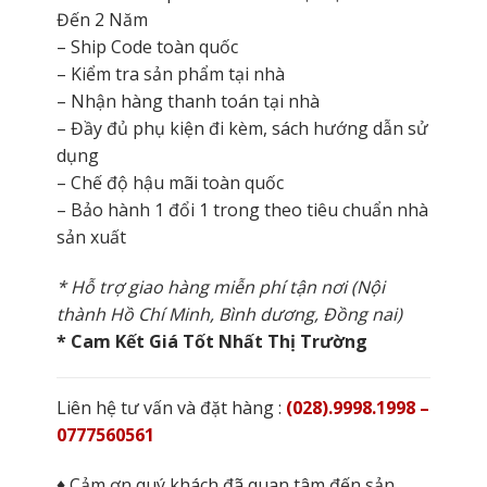
Đến 2 Năm
– Ship Code toàn quốc
– Kiểm tra sản phẩm tại nhà
– Nhận hàng thanh toán tại nhà
– Đầy đủ phụ kiện đi kèm, sách hướng dẫn sử
dụng
– Chế độ hậu mãi toàn quốc
– Bảo hành 1 đổi 1 trong theo tiêu chuẩn nhà
sản xuất
* Hỗ trợ giao hàng miễn phí tận nơi (Nội
thành Hồ Chí Minh, Bình dương, Đồng nai)
* Cam Kết Giá Tốt Nhất Thị Trường
Liên hệ tư vấn và đặt hàng :
(028).9998.1998 –
0777560561
♦ Cảm ơn quý khách đã quan tâm đến sản