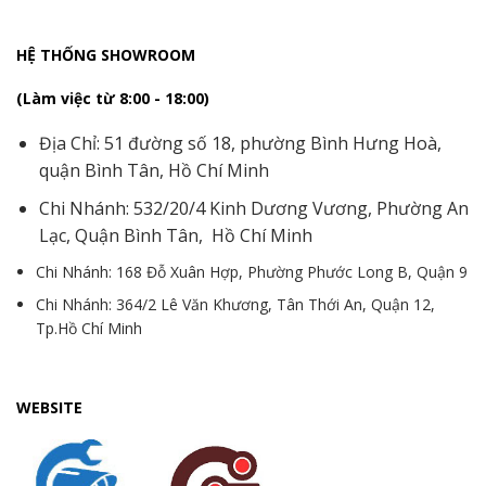
HỆ THỐNG SHOWROOM
(Làm việc từ 8:00 - 18:00)
Địa Chỉ: 51 đường số 18, phường Bình Hưng Hoà,
quận Bình Tân, Hồ Chí Minh
Chi Nhánh: 532/20/4 Kinh Dương Vương, Phường An
Lạc, Quận Bình Tân, Hồ Chí Minh
Chi Nhánh: 168 Đỗ Xuân Hợp, Phường Phước Long B, Quận 9
Chi Nhánh: 364/2 Lê Văn Khương, Tân Thới An, Quận 12,
Tp.Hồ Chí Minh
WEBSITE