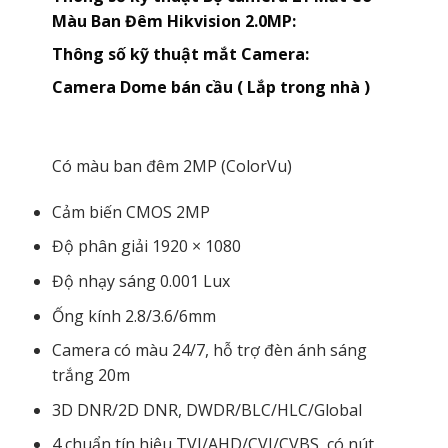
Màu Ban Đêm Hikvision 2.0MP:
Thông số kỹ thuật mắt Camera:
Camera Dome bán cầu ( Lắp trong nhà )
Có màu ban đêm 2MP (ColorVu)
Cảm biến CMOS 2MP
Độ phân giải 1920 × 1080
Độ nhạy sáng 0.001 Lux
Ống kính 2.8/3.6/6mm
Camera có màu 24/7, hỗ trợ đèn ánh sáng
trắng 20m
3D DNR/2D DNR, DWDR/BLC/HLC/Global
4 chuẩn tín hiệu TVI/AHD/CVI/CVBS, có nút