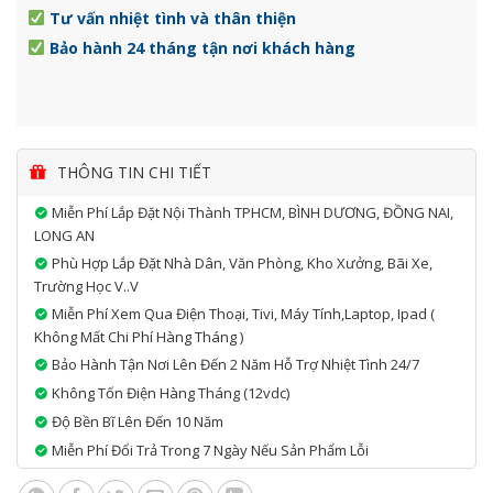
Tư vấn nhiệt tình và thân thiện
Bảo hành 24 tháng tận nơi khách hàng
THÔNG TIN CHI TIẾT
Miễn Phí Lắp Đặt Nội Thành TPHCM, BÌNH DƯƠNG, ĐỒNG NAI,
LONG AN
Phù Hợp Lắp Đặt Nhà Dân, Văn Phòng, Kho Xưởng, Bãi Xe,
Trường Học V..v
Miễn Phí Xem Qua Điện Thoại, Tivi, Máy Tính,laptop, Ipad (
Không Mất Chi Phí Hàng Tháng )
Bảo Hành Tận Nơi Lên Đến 2 Năm Hỗ Trợ Nhiệt Tình 24/7
Không Tốn Điện Hàng Tháng (12vdc)
Độ Bền Bĩ Lên Đến 10 Năm
Miễn Phí Đổi Trả Trong 7 Ngày Nếu Sản Phẩm Lỗi