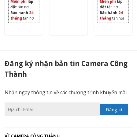
Miễn phí
lắp
Miễn phí
lắp
đặt
tận nơi
đặt
tận nơi
Bảo hành
24
Bảo hành
24
tháng
tận nơi
tháng
tận nơi
Bộ camera 21 Mắt Có Màu Ban Đêm Hikvision 2.0MP - Camera Công Thành
Đăng ký nhận bản tin Camera Công
Thành
Nhận ngay thông tin về các chương trình khuyến mãi
VỀ CAMERA CÔNG THÀNH