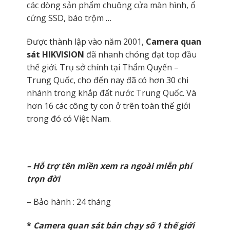
các dòng sản phẩm chuông cửa màn hình, ổ
cứng SSD, báo trộm …
Được thành lập vào năm 2001,
Camera quan
sát HIKVISION
đã nhanh chóng đạt top đầu
thế giới. Trụ sở chính tại Thẩm Quyến –
Trung Quốc, cho đến nay đã có hơn 30 chi
nhánh trong khắp đất nước Trung Quốc. Và
hơn 16 các công ty con ở trên toàn thế giới
trong đó có Việt Nam.
– Hỗ trợ tên miền xem ra ngoài miễn phí
trọn đời
– Bảo hành : 24 tháng
*
Camera quan sát bán chạy số 1 thế giới