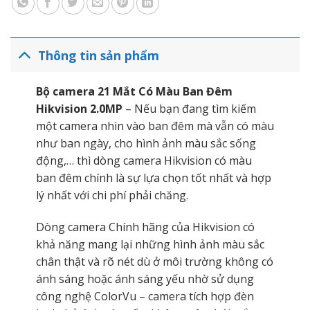
Thông tin sản phẩm
Bộ camera 21 Mắt Có Màu Ban Đêm
Hikvision 2.0MP
– Nếu bạn đang tìm kiếm
một camera nhìn vào ban đêm mà vẫn có màu
như ban ngày, cho hình ảnh màu sắc sống
động,… thì dòng camera Hikvision có màu
ban đêm chính là sự lựa chọn tốt nhất và hợp
lý nhất với chi phí phải chăng.
Dòng camera Chính hãng của Hikvision có
khả năng mang lại những hình ảnh màu sắc
chân thật và rõ nét dù ở môi trường không có
ánh sáng hoặc ánh sáng yếu nhờ sử dụng
công nghệ ColorVu – camera tích hợp đèn