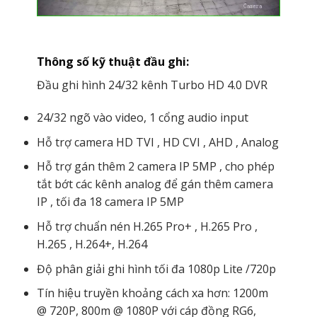
Thông số kỹ thuật đầu ghi:
Đầu ghi hình 24/32 kênh Turbo HD 4.0 DVR
24/32 ngõ vào video, 1 cổng audio input
Hỗ trợ camera HD TVI , HD CVI , AHD , Analog
Hỗ trợ gán thêm 2 camera IP 5MP , cho phép
tắt bớt các kênh analog để gán thêm camera
IP , tối đa 18 camera IP 5MP
Hỗ trợ chuẩn nén H.265 Pro+ , H.265 Pro ,
H.265 , H.264+, H.264
Độ phân giải ghi hình tối đa 1080p Lite /720p
Tín hiệu truyền khoảng cách xa hơn: 1200m
@ 720P, 800m @ 1080P với cáp đồng RG6,