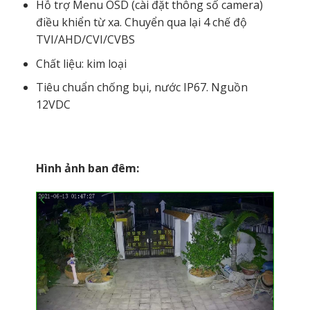
Hỗ trợ Menu OSD (cài đặt thông số camera)
điều khiển từ xa. Chuyển qua lại 4 chế độ
TVI/AHD/CVI/CVBS
Chất liệu: kim loại
Tiêu chuẩn chống bụi, nước IP67. Nguồn
12VDC
Hình ảnh ban đêm: