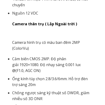
chuyển
Nguồn 12 VDC
Camera thân trụ ( Lắp Ngoài trời )
Camera hình trụ có màu ban đêm 2MP
(ColorVu)
Cảm biến CMOS 2MP. Độ phân
giải 1920×1080. Độ nhạy sáng 0.001 lux
@(F1.0, AGC ON)
Ống kính tùy chọn 2.8/3.6/6mm. Hỗ trợ đèn
trợ sáng 20m
Chống ngược sáng kỹ thuật số DWDR, giảm
nhiễu số 3D DNR