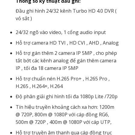
Thông số kỹ thuật đầu ghi:
Đầu ghi hình 24/32 kênh Turbo HD 4.0 DVR (
vỏ sắt )
24/32 ngõ vào video, 1 cổng audio input
Hỗ trợ camera HD TVI , HD CVI , AHD , Analog
Hỗ trợ gán thêm 2 camera IP 5MP , cho phép
tắt bớt các kênh analog để gán thêm camera
IP , tối đa 18 camera IP 5MP
Hỗ trợ chuẩn nén H.265 Pro+ , H.265 Pro ,
H.265 , H.264+, H.264
Độ phân giải ghi hình tối đa 1080p Lite /720p
Tín hiệu truyền khoảng cách xa hơn: 1200m
@ 720P, 800m @ 1080P với cáp đồng RG6,
500m @ 720P , 400m @ 1080P với cáp UTP,
Hỗ trợ truyền âm thanh qua cáp đồng trục