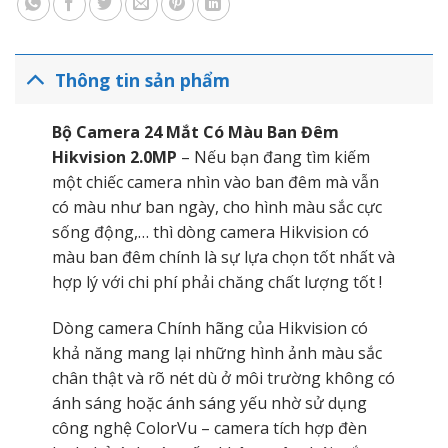
Thông tin sản phẩm
Bộ Camera 24 Mắt Có Màu Ban Đêm
Hikvision 2.0MP
– Nếu bạn đang tìm kiếm
một chiếc camera nhìn vào ban đêm mà vẫn
có màu như ban ngày, cho hình màu sắc cực
sống động,… thì dòng camera Hikvision có
màu ban đêm chính là sự lựa chọn tốt nhất và
hợp lý với chi phí phải chăng chất lượng tốt !
Dòng camera Chính hãng của Hikvision có
khả năng mang lại những hình ảnh màu sắc
chân thật và rõ nét dù ở môi trường không có
ánh sáng hoặc ánh sáng yếu nhờ sử dụng
công nghệ ColorVu – camera tích hợp đèn