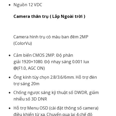
Nguồn 12 VDC
Camera thân trụ ( Lắp Ngoài trời )
Camera hình trụ có màu ban đêm 2MP
(ColorVu)
Cảm biến CMOS 2MP. Độ phân
giải 1920×1080. Độ nhạy sáng 0.001 lux
@(F1.0, AGC ON)
Ống kính tùy chọn 2.8/3.6/6mm. Hỗ trợ đèn
trợ sáng 20m
Chống ngược sáng kỹ thuật số DWDR, giảm
nhiễu số 3D DNR
Hỗ trợ Menu OSD (cài đặt thông số camera)
điều khiển từ xa. Chuyển qua lại 4 chế độ