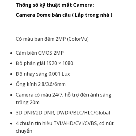
Thông số kỹ thuật mắt Camera:
Camera Dome bán cầu ( Lắp trong nhà )
Có màu ban đêm 2MP (ColorVu)
Cảm biến CMOS 2MP
Độ phân giải 1920 × 1080
Độ nhạy sáng 0.001 Lux
Ống kính 2.8/3.6/6mm
Camera có màu 24/7, hỗ trợ đèn ánh sáng
trắng 20m
3D DNR/2D DNR, DWDR/BLC/HLC/Global
4 chuẩn tín hiệu TVI/AHD/CVI/CVBS, có nút
chuyển