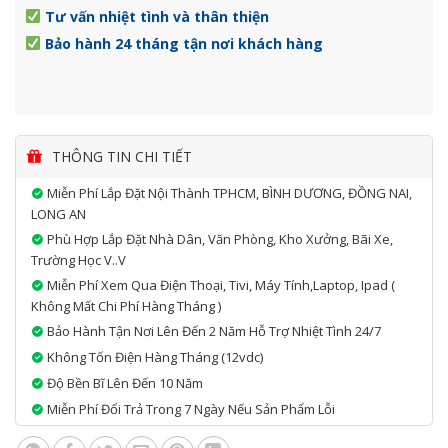
Tư vấn nhiệt tình và thân thiện
Bảo hành 24 tháng tận nơi khách hàng
THÔNG TIN CHI TIẾT
Miễn Phí Lắp Đặt Nội Thành TPHCM, BÌNH DƯƠNG, ĐỒNG NAI,
LONG AN
Phù Hợp Lắp Đặt Nhà Dân, Văn Phòng, Kho Xưởng, Bãi Xe,
Trường Học V..v
Miễn Phí Xem Qua Điện Thoại, Tivi, Máy Tính,laptop, Ipad (
Không Mất Chi Phí Hàng Tháng )
Bảo Hành Tận Nơi Lên Đến 2 Năm Hỗ Trợ Nhiệt Tình 24/7
Không Tốn Điện Hàng Tháng (12vdc)
Độ Bền Bĩ Lên Đến 10 Năm
Miễn Phí Đổi Trả Trong 7 Ngày Nếu Sản Phẩm Lỗi