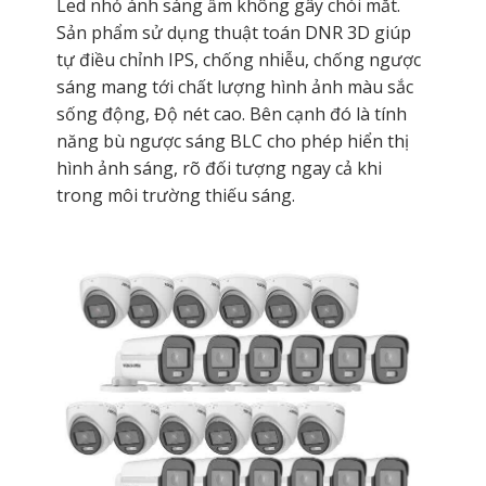
Led nhỏ ánh sáng ấm không gây chói mắt.
Sản phẩm sử dụng thuật toán DNR 3D giúp
tự điều chỉnh IPS, chống nhiễu, chống ngược
sáng mang tới chất lượng hình ảnh màu sắc
sống động, Độ nét cao. Bên cạnh đó là tính
năng bù ngược sáng BLC cho phép hiển thị
hình ảnh sáng, rõ đối tượng ngay cả khi
trong môi trường thiếu sáng.