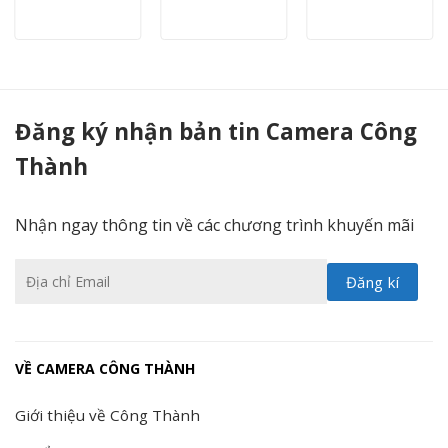
Bộ Camera 24 Mắt Có Màu Ban Đêm Hikvision 2.0MP - Camera Công Thành
Đăng ký nhận bản tin Camera Công
Thành
Nhận ngay thông tin về các chương trình khuyến mãi
VỀ CAMERA CÔNG THÀNH
Giới thiệu về Công Thành