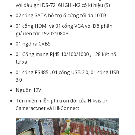
với đầu ghi DS-7216HGHI-K2 có kí hiệu (S)
02 cổng SATA hỗ trợ ổ cứng tối đa 10TB
01 cổng HDMI và 01 cổng VGA với Độ phân
giải lên tới: 1920x1080P
01 ngõ ra CVBS
01 Cổng mạng RJ45 10/100/1000 , 128 kết nối
từ xa
01 cổng RS485 , 01 cổng USB 2.0, 01 cổng USB
3.0
Nguồn 12V
Tên miền miễn phí trọn đời của Hikvision
Cameract.net và HikConnect