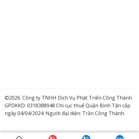
©2026. Công ty TNHH Dịch Vụ Phát Triển Công Thành
GPDKKD: 0318388948 Chi cục thuế Quận Bình Tân cấp
ngày 04/04/2024. Người đại diện: Trần Công Thành
Lắp Camera Quận 9 Giá Tốt
Dịch vụ lắp đặt camera trọn gói