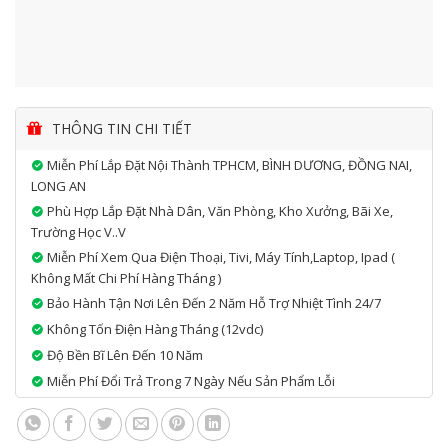
THÔNG TIN CHI TIẾT
Miễn Phí Lắp Đặt Nội Thành TPHCM, BÌNH DƯƠNG, ĐỒNG NAI,
LONG AN
Phù Hợp Lắp Đặt Nhà Dân, Văn Phòng, Kho Xưởng, Bãi Xe,
Trường Học V..v
Miễn Phí Xem Qua Điện Thoại, Tivi, Máy Tính,laptop, Ipad (
Không Mất Chi Phí Hàng Tháng )
Bảo Hành Tận Nơi Lên Đến 2 Năm Hỗ Trợ Nhiệt Tình 24/7
Không Tốn Điện Hàng Tháng (12vdc)
Độ Bền Bĩ Lên Đến 10 Năm
Miễn Phí Đổi Trả Trong 7 Ngày Nếu Sản Phẩm Lỗi