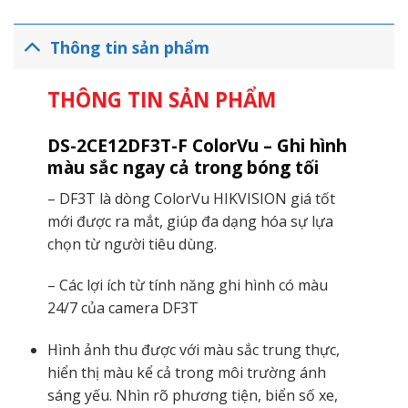
Thông tin sản phẩm
THÔNG TIN SẢN PHẨM
DS-2CE12DF3T-F ColorVu – Ghi hình
màu sắc ngay cả trong bóng tối
– DF3T là dòng ColorVu HIKVISION giá tốt
mới được ra mắt, giúp đa dạng hóa sự lựa
chọn từ người tiêu dùng.
– Các lợi ích từ tính năng ghi hình có màu
24/7 của camera DF3T
Hình ảnh thu được với màu sắc trung thực,
hiển thị màu kể cả trong môi trường ánh
sáng yếu. Nhìn rõ phương tiện, biển số xe,