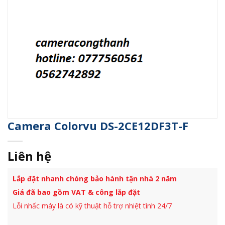
Camera Colorvu DS-2CE12DF3T-F
Liên hệ
Lắp đặt nhanh chóng bảo hành tận nhà 2 năm
Giá đã bao gồm VAT & công lắp đặt
Lỗi nhấc máy là có kỹ thuật hỗ trợ nhiệt tình 24/7