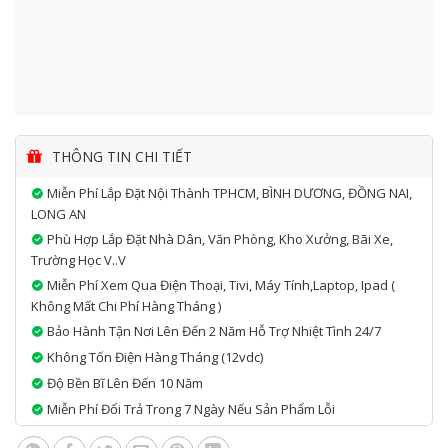
THÔNG TIN CHI TIẾT
Miễn Phí Lắp Đặt Nội Thành TPHCM, BÌNH DƯƠNG, ĐỒNG NAI,
LONG AN
Phù Hợp Lắp Đặt Nhà Dân, Văn Phòng, Kho Xưởng, Bãi Xe,
Trường Học V..v
Miễn Phí Xem Qua Điện Thoại, Tivi, Máy Tính,laptop, Ipad (
Không Mất Chi Phí Hàng Tháng )
Bảo Hành Tận Nơi Lên Đến 2 Năm Hỗ Trợ Nhiệt Tình 24/7
Không Tốn Điện Hàng Tháng (12vdc)
Độ Bền Bĩ Lên Đến 10 Năm
Miễn Phí Đổi Trả Trong 7 Ngày Nếu Sản Phẩm Lỗi