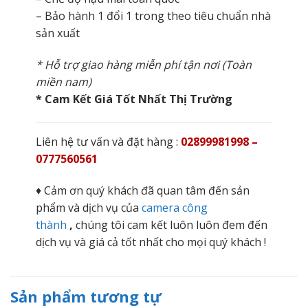
– Bảo hành 1 đổi 1 trong theo tiêu chuẩn nhà
sản xuất
* Hỗ trợ giao hàng miễn phí tận nơi (Toàn
miền nam)
* Cam Kết Giá Tốt Nhất Thị Trường
Liên hệ tư vấn và đặt hàng :
02899981998 –
0777560561
♦ Cảm ơn quý khách đã quan tâm đến sản
phẩm và dịch vụ của
camera công
thành
,
chúng tôi cam kết luôn luôn đem đến
dịch vụ và giá cả tốt nhất cho mọi quý khách !
Sản phẩm tương tự