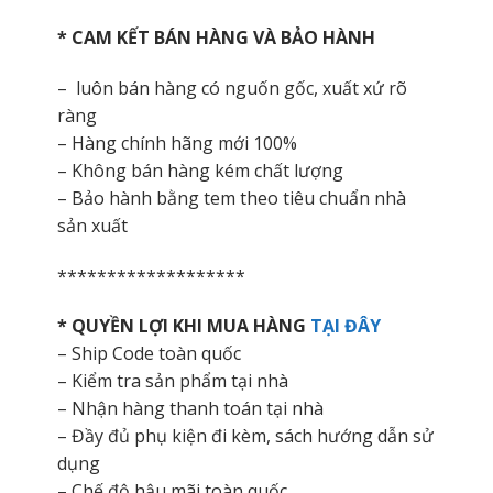
* CAM KẾT BÁN HÀNG VÀ BẢO HÀNH
– luôn bán hàng có nguốn gốc, xuất xứ rõ
ràng
– Hàng chính hãng mới 100%
– Không bán hàng kém chất lượng
– Bảo hành bằng tem theo tiêu chuẩn nhà
sản xuất
*******************
* QUYỀN LỢI KHI MUA HÀNG
TẠI ĐÂY
– Ship Code toàn quốc
– Kiểm tra sản phẩm tại nhà
– Nhận hàng thanh toán tại nhà
– Đầy đủ phụ kiện đi kèm, sách hướng dẫn sử
dụng
– Chế độ hậu mãi toàn quốc