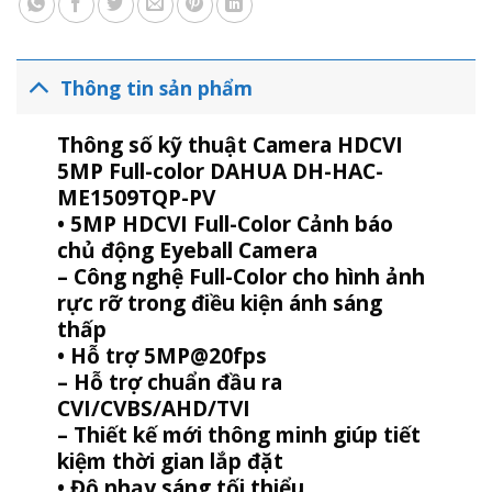
Thông tin sản phẩm
Thông số kỹ thuật Camera HDCVI
5MP Full-color DAHUA DH-HAC-
ME1509TQP-PV
• 5MP HDCVI Full-Color Cảnh báo
chủ động Eyeball Camera
– Công nghệ Full-Color cho hình ảnh
rực rỡ trong điều kiện ánh sáng
thấp
• Hỗ trợ 5MP@20fps
– Hỗ trợ chuẩn đầu ra
CVI/CVBS/AHD/TVI
– Thiết kế mới thông minh giúp tiết
kiệm thời gian lắp đặt
• Độ nhạy sáng tối thiểu