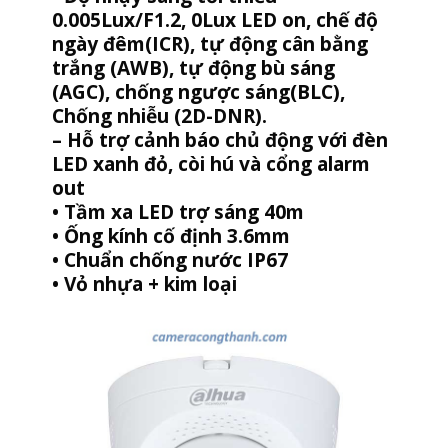
0.005Lux/F1.2, 0Lux LED on, chế độ
ngày đêm(ICR), tự động cân bằng
trắng (AWB), tự động bù sáng
(AGC), chống ngược sáng(BLC),
Chống nhiễu (2D-DNR).
– Hỗ trợ cảnh báo chủ động với đèn
LED xanh đỏ, còi hú và cổng alarm
out
• Tầm xa LED trợ sáng 40m
• Ống kính cố định 3.6mm
• Chuẩn chống nước IP67
• Vỏ nhựa + kim loại