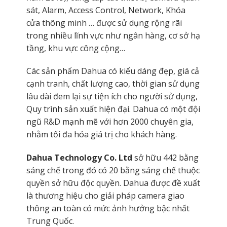
sát, Alarm, Access Control, Network, Khóa
cửa thông minh … được sử dụng rộng rãi
trong nhiều lĩnh vực như ngân hàng, cơ sở hạ
tầng, khu vực công cộng…
Các sản phẩm Dahua có kiểu dáng đẹp, giá cả
cạnh tranh, chất lượng cao, thời gian sử dụng
lâu dài đem lại sự tiện ích cho người sử dụng,
Quy trình sản xuất hiện đại. Dahua có một đội
ngũ R&D mạnh mẽ với hơn 2000 chuyên gia,
nhằm tối đa hóa giá trị cho khách hàng.
Dahua Technology Co. Ltd
sở hữu 442 bằng
sáng chế trong đó có 20 bằng sáng chế thuộc
quyền sở hữu độc quyền. Dahua được đề xuất
là thương hiệu cho giải pháp camera giao
thông an toàn có mức ảnh hưởng bậc nhất
Trung Quốc.