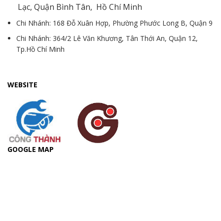
Lạc, Quận Bình Tân, Hồ Chí Minh
Chi Nhánh: 168 Đỗ Xuân Hợp, Phường Phước Long B, Quận 9
Chi Nhánh: 364/2 Lê Văn Khương, Tân Thới An, Quận 12,
Tp.Hồ Chí Minh
WEBSITE
GOOGLE MAP