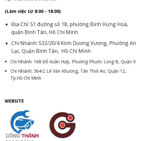
(Làm việc từ 8:00 - 18:00)
Địa Chỉ: 51 đường số 18, phường Bình Hưng Hoà,
quận Bình Tân, Hồ Chí Minh
Chi Nhánh: 532/20/4 Kinh Dương Vương, Phường An
Lạc, Quận Bình Tân, Hồ Chí Minh
Chi Nhánh: 168 Đỗ Xuân Hợp, Phường Phước Long B, Quận 9
Chi Nhánh: 364/2 Lê Văn Khương, Tân Thới An, Quận 12,
Tp.Hồ Chí Minh
WEBSITE