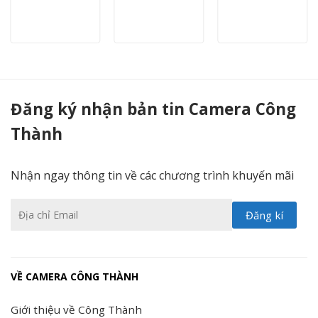
Camera DAHUA HAC-HFW2249EP-A-LED 2.0 Megapixel Full Color - Camera Công Thành
Đăng ký nhận bản tin Camera Công
Thành
Nhận ngay thông tin về các chương trình khuyến mãi
VỀ CAMERA CÔNG THÀNH
Giới thiệu về Công Thành