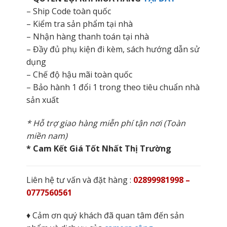
– Ship Code toàn quốc
– Kiểm tra sản phẩm tại nhà
– Nhận hàng thanh toán tại nhà
– Đầy đủ phụ kiện đi kèm, sách hướng dẫn sử
dụng
– Chế độ hậu mãi toàn quốc
– Bảo hành 1 đổi 1 trong theo tiêu chuẩn nhà
sản xuất
* Hỗ trợ giao hàng miễn phí tận nơi (Toàn
miền nam)
* Cam Kết Giá Tốt Nhất Thị Trường
Liên hệ tư vấn và đặt hàng :
02899981998 –
0777560561
♦ Cảm ơn quý khách đã quan tâm đến sản