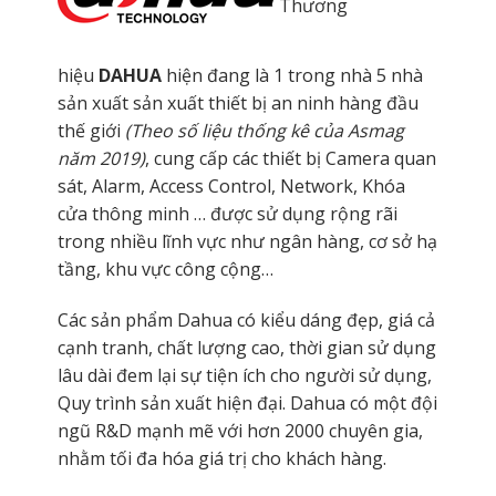
Thương
hiệu
DAHUA
hiện đang là 1 trong nhà 5 nhà
sản xuất sản xuất thiết bị an ninh hàng đầu
thế giới
(Theo số liệu thống kê của Asmag
năm 2019)
, cung cấp các thiết bị Camera quan
sát, Alarm, Access Control, Network, Khóa
cửa thông minh … được sử dụng rộng rãi
trong nhiều lĩnh vực như ngân hàng, cơ sở hạ
tầng, khu vực công cộng…
Các sản phẩm Dahua có kiểu dáng đẹp, giá cả
cạnh tranh, chất lượng cao, thời gian sử dụng
lâu dài đem lại sự tiện ích cho người sử dụng,
Quy trình sản xuất hiện đại. Dahua có một đội
ngũ R&D mạnh mẽ với hơn 2000 chuyên gia,
nhằm tối đa hóa giá trị cho khách hàng.