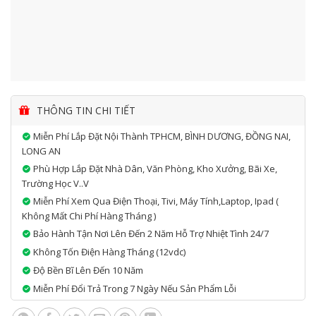
THÔNG TIN CHI TIẾT
Miễn Phí Lắp Đặt Nội Thành TPHCM, BÌNH DƯƠNG, ĐỒNG NAI,
LONG AN
Phù Hợp Lắp Đặt Nhà Dân, Văn Phòng, Kho Xưởng, Bãi Xe,
Trường Học V..v
Miễn Phí Xem Qua Điện Thoại, Tivi, Máy Tính,laptop, Ipad (
Không Mất Chi Phí Hàng Tháng )
Bảo Hành Tận Nơi Lên Đến 2 Năm Hỗ Trợ Nhiệt Tình 24/7
Không Tốn Điện Hàng Tháng (12vdc)
Độ Bền Bĩ Lên Đến 10 Năm
Miễn Phí Đổi Trả Trong 7 Ngày Nếu Sản Phẩm Lỗi