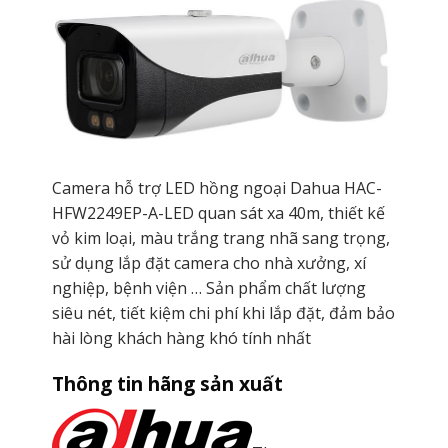
Camera hỗ trợ LED hồng ngoại Dahua HAC-
HFW2249EP-A-LED quan sát xa 40m, thiết kế
vỏ kim loại, màu trắng trang nhã sang trọng,
sử dụng lắp đặt camera cho nhà xưởng, xí
nghiệp, bệnh viện … Sản phẩm chất lượng
siêu nét, tiết kiệm chi phí khi lắp đặt, đảm bảo
hài lòng khách hàng khó tính nhất
Thông tin hãng sản xuất