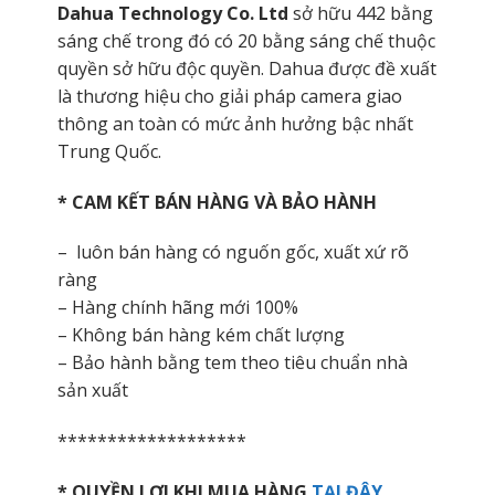
Dahua Technology Co. Ltd
sở hữu 442 bằng
sáng chế trong đó có 20 bằng sáng chế thuộc
quyền sở hữu độc quyền. Dahua được đề xuất
là thương hiệu cho giải pháp camera giao
thông an toàn có mức ảnh hưởng bậc nhất
Trung Quốc.
* CAM KẾT BÁN HÀNG VÀ BẢO HÀNH
– luôn bán hàng có nguốn gốc, xuất xứ rõ
ràng
– Hàng chính hãng mới 100%
– Không bán hàng kém chất lượng
– Bảo hành bằng tem theo tiêu chuẩn nhà
sản xuất
*******************
* QUYỀN LỢI KHI MUA HÀNG
TẠI ĐÂY