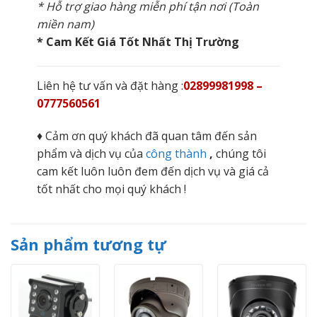
* Hỗ trợ giao hàng miễn phí tận nơi (Toàn
miền nam)
* Cam Kết Giá Tốt Nhất Thị Trường
Liên hệ tư vấn và đặt hàng :
02899981998 –
0777560561
♦ Cảm ơn quý khách đã quan tâm đến sản
phẩm và dịch vụ của
công thành
,
chúng tôi
cam kết luôn luôn đem đến dịch vụ và giá cả
tốt nhất cho mọi quý khách !
Sản phẩm tương tự