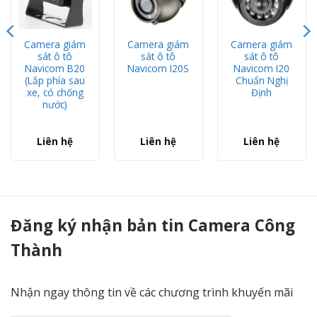
Camera giám
Camera giám
Camera giám
sát ô tô
sát ô tô
sát ô tô
Navicom B20
Navicom I20S
Navicom I20
(Lắp phía sau
Chuẩn Nghị
xe, có chống
Định
nước)
Liên hệ
Liên hệ
Liên hệ
Camera giám sát ô tô Navicom B21 (Không hồng ngoại) - Camera Công Thành
Đăng ký nhận bản tin Camera Công
Thành
Nhận ngay thông tin về các chương trình khuyến mãi