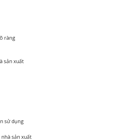
rõ ràng
à sản xuất
ẫn sử dụng
n nhà sản xuất