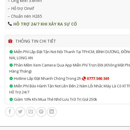
– Ống kính 3.6mm
– Hỗ trợ Onvif
– Chuẩn nén H265
HỖ TRỢ 24/7 KHI XẢY RA SỰ CỐ
Miễn Phí Đổi Trả Trong 7 Ngày
(
chi tiết
)
THÔNG TIN CHI TIẾT
Miễn Phí Lắp Đặt Tận Nơi Nội Thanh Tại TPHCM, BÌNH DƯƠNG, ĐỒ
NAI, LONG AN
Phần Mềm Xem Camera Qua App Miễn Phí Trọn Đời (không Mất Ph
Hàng Tháng)
Hotline Lắp Đặt Nhanh Chóng Trong 2h
0777.560.561
Miễn Phí Bảo Hành Tận Nơi Lên Đến 2 Năm Lỗi Nhấc Máy Là Có Kĩ T
Hỗ Trợ 24/7
Giảm 10% Khi Mua Thẻ Nhớ Lưu Trữ Trị Giá 250k