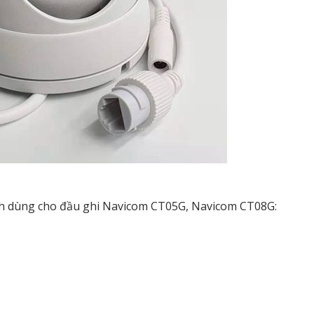
ch dùng cho đầu ghi Navicom CT05G, Navicom CT08G: