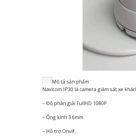
Mô tả sản phẩm
Navicom IP30 là camera giám sát xe khá
– Độ phân giải FullHD 1080P
– Ống kính 3.6mm
– Hỗ trợ Onvif