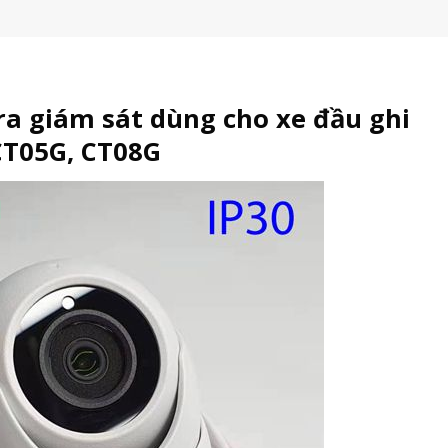
a giám sát dùng cho xe đầu ghi
CT05G, CT08G