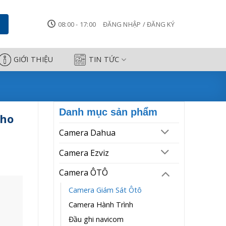
 - Camera Công Thành
08:00 - 17:00
ĐĂNG NHẬP / ĐĂNG KÝ
GIỚI THIỆU
TIN TỨC
Danh mục sản phẩm
cho
Camera Dahua
Camera Ezviz
Camera ÔTÔ
Camera Giám Sát Ôtô
Camera Hành Trình
Đầu ghi navicom