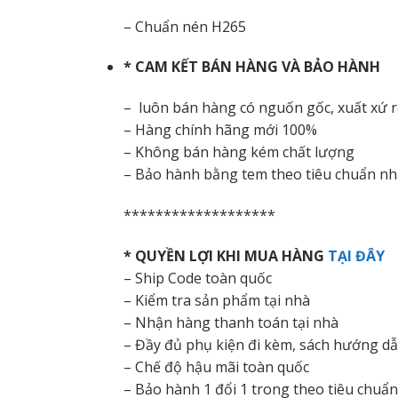
– Chuẩn nén H265
* CAM KẾT BÁN HÀNG VÀ BẢO HÀNH
– luôn bán hàng có nguốn gốc, xuất xứ 
– Hàng chính hãng mới 100%
– Không bán hàng kém chất lượng
– Bảo hành bằng tem theo tiêu chuẩn nh
*******************
* QUYỀN LỢI KHI MUA HÀNG
TẠI ĐÂY
– Ship Code toàn quốc
– Kiểm tra sản phẩm tại nhà
– Nhận hàng thanh toán tại nhà
– Đầy đủ phụ kiện đi kèm, sách hướng d
– Chế độ hậu mãi toàn quốc
– Bảo hành 1 đổi 1 trong theo tiêu chuẩ