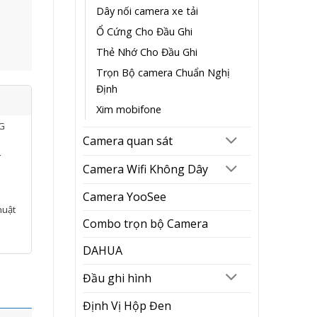
Dây nối camera xe tải
Ổ Cứng Cho Đầu Ghi
Thẻ Nhớ Cho Đầu Ghi
Trọn Bộ camera Chuẩn Nghị
Định
Xim mobifone
NG
Camera quan sát
í
Camera Wifi Không Dây
Camera YooSee
huật
Combo trọn bộ Camera
DAHUA
Đầu ghi hình
Định Vị Hộp Đen