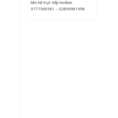
liên hệ trực tiếp hotline:
0777560561 – 02899981998