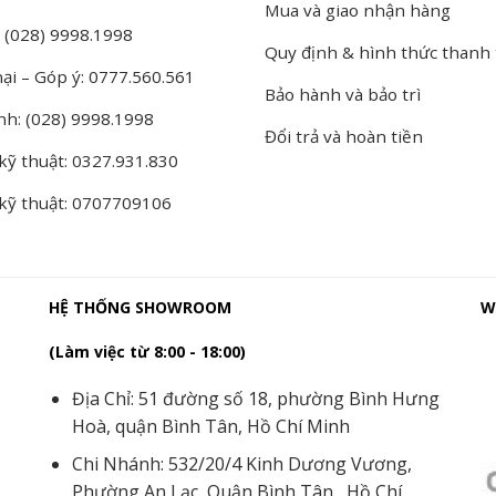
Mua và giao nhận hàng
 (028) 9998.1998
Quy định & hình thức thanh
ại – Góp ý: 0777.560.561
Bảo hành và bảo trì
nh: (028) 9998.1998
Đổi trả và hoàn tiền
kỹ thuật: 0327.931.830
 kỹ thuật: 0707709106
HỆ THỐNG SHOWROOM
W
(Làm việc từ 8:00 - 18:00)
Địa Chỉ: 51 đường số 18, phường Bình Hưng
Hoà, quận Bình Tân, Hồ Chí Minh
Chi Nhánh: 532/20/4 Kinh Dương Vương,
Phường An Lạc, Quận Bình Tân, Hồ Chí