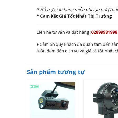
* Hỗ trợ giao hàng miễn phí tận nơi (To
* Cam Kết Giá Tốt Nhất Thị Trường
Liên hệ tư vấn và đặt hàng :
02899981998
♦ Cảm ơn quý khách đã quan tâm đến sản
luôn đem đến dịch vụ và giá cả tốt nhất c
Sản phẩm tương tự