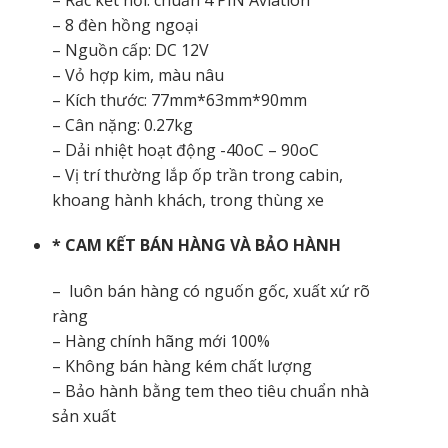
– 8 đèn hồng ngoại
– Nguồn cấp: DC 12V
– Vỏ hợp kim, màu nâu
– Kích thước: 77mm*63mm*90mm
– Cân nặng: 0.27kg
– Dải nhiệt hoạt động -40oC – 90oC
– Vị trí thường lắp ốp trần trong cabin,
khoang hành khách, trong thùng xe
* CAM KẾT BÁN HÀNG VÀ BẢO HÀNH
– luôn bán hàng có nguốn gốc, xuất xứ rõ
ràng
– Hàng chính hãng mới 100%
– Không bán hàng kém chất lượng
– Bảo hành bằng tem theo tiêu chuẩn nhà
sản xuất