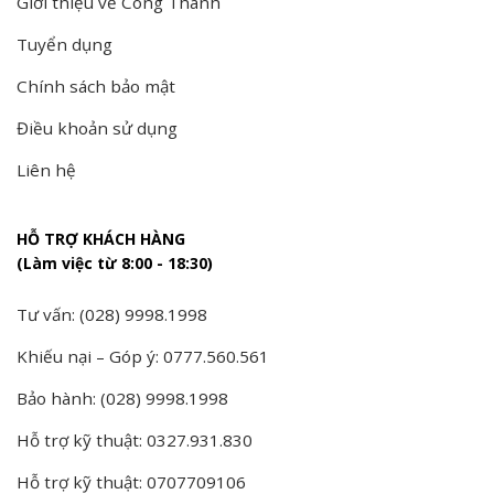
Giới thiệu về Công Thành
Tuyển dụng
Chính sách bảo mật
Điều khoản sử dụng
Liên hệ
HỖ TRỢ KHÁCH HÀNG
(Làm việc từ 8:00 - 18:30)
Tư vấn: (028) 9998.1998
Khiếu nại – Góp ý: 0777.560.561
Bảo hành: (028) 9998.1998
Hỗ trợ kỹ thuật: 0327.931.830
Hỗ trợ kỹ thuật: 0707709106