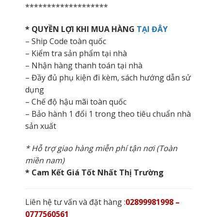
*******************
* QUYỀN LỢI KHI MUA HÀNG
TẠI ĐÂY
– Ship Code toàn quốc
– Kiểm tra sản phẩm tại nhà
– Nhận hàng thanh toán tại nhà
– Đầy đủ phụ kiện đi kèm, sách hướng dẫn sử
dụng
– Chế độ hậu mãi toàn quốc
– Bảo hành 1 đổi 1 trong theo tiêu chuẩn nhà
sản xuất
* Hỗ trợ giao hàng miễn phí tận nơi (Toàn
miền nam)
* Cam Kết Giá Tốt Nhất Thị Trường
Liên hệ tư vấn và đặt hàng :
02899981998 –
0777560561