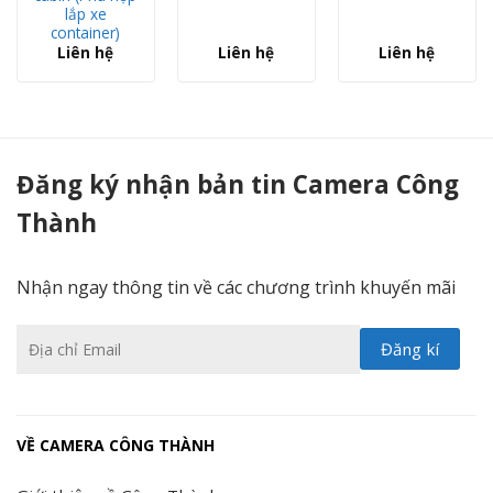
lắp xe
container)
Liên hệ
Liên hệ
Liên hệ
Camera giám sát ô tô Navicom I20S - Camera Công Thành
Đăng ký nhận bản tin Camera Công
Thành
Nhận ngay thông tin về các chương trình khuyến mãi
VỀ CAMERA CÔNG THÀNH