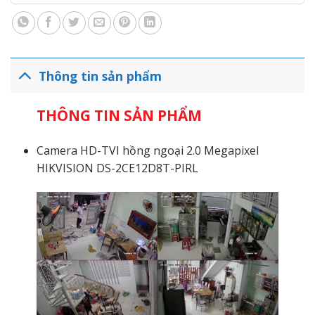
Thông tin sản phẩm
THÔNG TIN SẢN PHẨM
Camera HD-TVI hồng ngoại 2.0 Megapixel
HIKVISION DS-2CE12D8T-PIRL