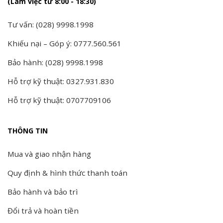
(Làm việc từ 8:00 - 18:30)
Tư vấn: (028) 9998.1998
Khiếu nại – Góp ý: 0777.560.561
Bảo hành: (028) 9998.1998
Hỗ trợ kỹ thuật: 0327.931.830
Hỗ trợ kỹ thuật: 0707709106
THÔNG TIN
Mua và giao nhận hàng
Quy định & hình thức thanh toán
Bảo hành và bảo trì
Đổi trả và hoàn tiền