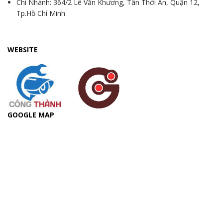
Chi Nhánh: 364/2 Lê Văn Khương, Tân Thới An, Quận 12,
Tp.Hồ Chí Minh
WEBSITE
GOOGLE MAP