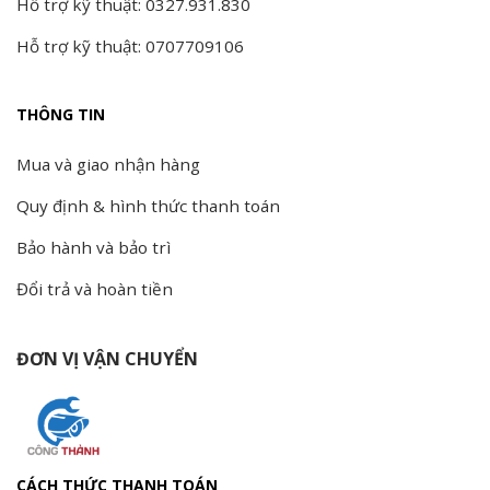
Hỗ trợ kỹ thuật: 0327.931.830
Hỗ trợ kỹ thuật: 0707709106
THÔNG TIN
Mua và giao nhận hàng
Quy định & hình thức thanh toán
Bảo hành và bảo trì
Đổi trả và hoàn tiền
ĐƠN VỊ VẬN CHUYỂN
CÁCH THỨC THANH TOÁN