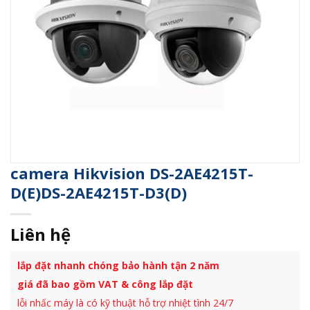
camera Hikvision DS-2AE4215T-
D(E)DS-2AE4215T-D3(D)
Liên hệ
lắp đặt nhanh chóng bảo hành tận 2 năm
giá đã bao gồm VAT & công lắp đặt
lỗi nhấc máy là có kỹ thuật hỗ trợ nhiệt tình 24/7