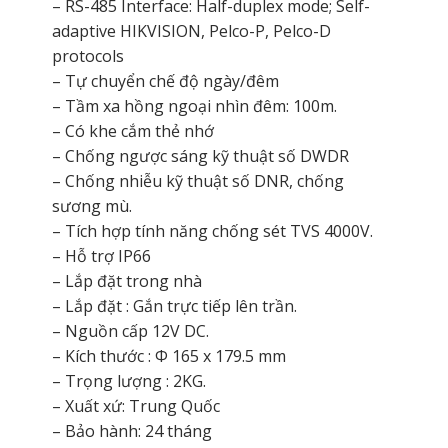
– RS-485 Interface: Half-duplex mode; Self-
adaptive HIKVISION, Pelco-P, Pelco-D
protocols
– Tự chuyển chế độ ngày/đêm
– Tầm xa hồng ngoại nhìn đêm: 100m.
– Có khe cắm thẻ nhớ
– Chống ngược sáng kỹ thuật số DWDR
– Chống nhiễu kỹ thuật số DNR, chống
sương mù.
– Tích hợp tính năng chống sét TVS 4000V.
– Hỗ trợ IP66
– Lắp đặt trong nhà
– Lắp đặt : Gắn trực tiếp lên trần.
– Nguồn cấp 12V DC.
– Kích thước : Φ 165 x 179.5 mm
– Trọng lượng : 2KG.
– Xuất xứ: Trung Quốc
– Bảo hành: 24 tháng