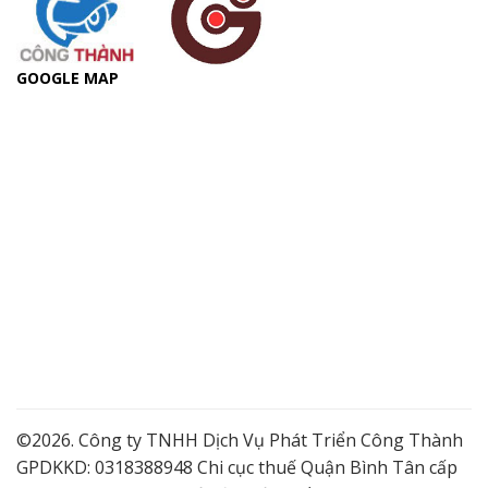
GOOGLE MAP
©2026. Công ty TNHH Dịch Vụ Phát Triển Công Thành
GPDKKD: 0318388948 Chi cục thuế Quận Bình Tân cấp