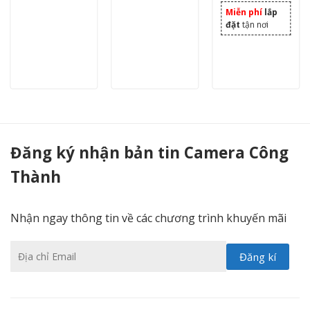
Miễn phí
lắp
đặt
tận nơi
camera Hikvision DS-2AE4215T-D(E)DS-2AE4215T-D3(D) - Camera Công Thành
Đăng ký nhận bản tin Camera Công
Thành
Nhận ngay thông tin về các chương trình khuyến mãi