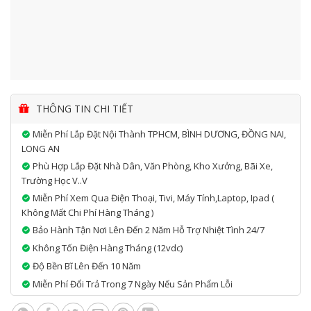
THÔNG TIN CHI TIẾT
Miễn Phí Lắp Đặt Nội Thành TPHCM, BÌNH DƯƠNG, ĐỒNG NAI,
LONG AN
Phù Hợp Lắp Đặt Nhà Dân, Văn Phòng, Kho Xưởng, Bãi Xe,
Trường Học V..v
Miễn Phí Xem Qua Điện Thoại, Tivi, Máy Tính,laptop, Ipad (
Không Mất Chi Phí Hàng Tháng )
Bảo Hành Tận Nơi Lên Đến 2 Năm Hỗ Trợ Nhiệt Tình 24/7
Không Tốn Điện Hàng Tháng (12vdc)
Độ Bền Bĩ Lên Đến 10 Năm
Miễn Phí Đổi Trả Trong 7 Ngày Nếu Sản Phẩm Lỗi