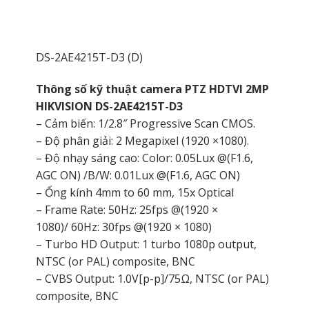
DS-2AE4215T-D3 (D)
Thông số kỹ thuật camera PTZ HDTVI 2MP
HIKVISION DS-2AE4215T-D3
– Cảm biến: 1/2.8″ Progressive Scan CMOS.
– Độ phân giải: 2 Megapixel (1920 ×1080).
– Độ nhạy sáng cao: Color: 0.05Lux @(F1.6,
AGC ON) /B/W: 0.01Lux @(F1.6, AGC ON)
– Ống kính 4mm to 60 mm, 15x Optical
– Frame Rate: 50Hz: 25fps @(1920 ×
1080)/ 60Hz: 30fps @(1920 × 1080)
– Turbo HD Output: 1 turbo 1080p output,
NTSC (or PAL) composite, BNC
– CVBS Output: 1.0V[p-p]/75Ω, NTSC (or PAL)
composite, BNC