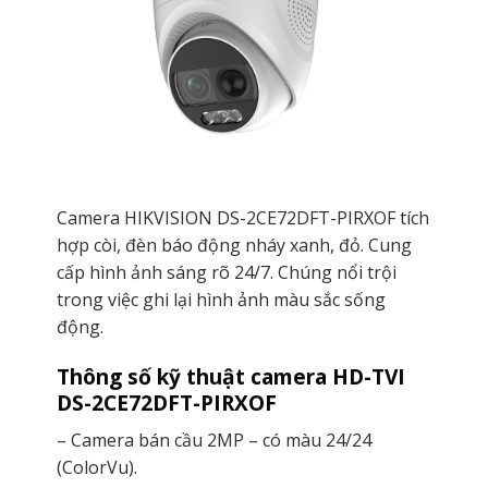
Camera HIKVISION DS-2CE72DFT-PIRXOF tích
hợp còi, đèn báo động nháy xanh, đỏ. Cung
cấp hình ảnh sáng rõ 24/7. Chúng nổi trội
trong việc ghi lại hình ảnh màu sắc sống
động.
Thông số kỹ thuật camera HD-TVI
DS-2CE72DFT-PIRXOF
– Camera bán cầu 2MP – có màu 24/24
(ColorVu).