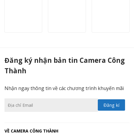
Camera HIKVISION DS-2CE72DFT-PIRXOF – Camera HD-TVI Colorvu tích hợp còi, đèn báo động! - Camera Công Thành
Đăng ký nhận bản tin Camera Công
Thành
Nhận ngay thông tin về các chương trình khuyến mãi
VỀ CAMERA CÔNG THÀNH