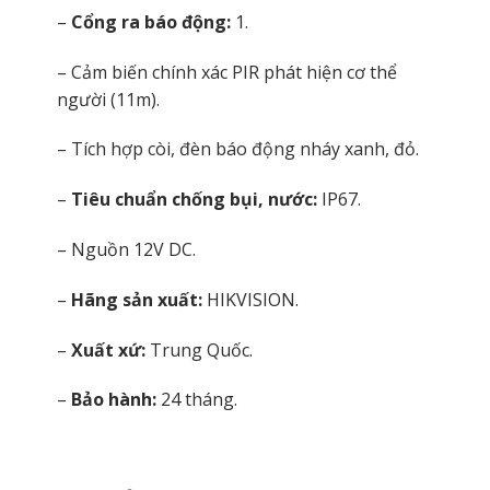
–
Cổng ra báo động:
1.
– Cảm biến chính xác PIR phát hiện cơ thể
người (11m).
– Tích hợp còi, đèn báo động nháy xanh, đỏ.
–
Tiêu chuẩn chống bụi, nước:
IP67.
– Nguồn 12V DC.
–
Hãng sản xuất:
HIKVISION.
–
Xuất xứ:
Trung Quốc.
–
Bảo hành:
24 tháng.