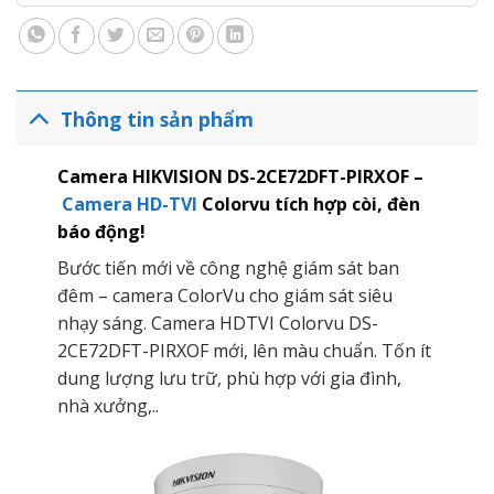
Thông tin sản phẩm
Camera HIKVISION DS-2CE72DFT-PIRXOF –
Camera HD-TVI
Colorvu tích hợp còi, đèn
báo động!
Bước tiến mới về công nghệ giám sát ban
đêm – camera ColorVu cho giám sát siêu
nhạy sáng. Camera HDTVI Colorvu DS-
2CE72DFT-PIRXOF mới, lên màu chuẩn. Tốn ít
dung lượng lưu trữ, phù hợp với gia đình,
nhà xưởng,..