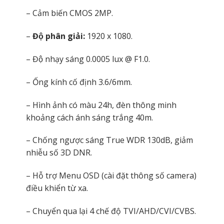
– Cảm biến CMOS 2MP.
–
Độ phân giải:
1920 x 1080.
– Độ nhạy sáng 0.0005 lux @ F1.0.
– Ống kính cố định 3.6/6mm.
– Hình ảnh có màu 24h, đèn thông minh
khoảng cách ánh sáng trắng 40m.
– Chống ngược sáng True WDR 130dB, giảm
nhiễu số 3D DNR.
– Hỗ trợ Menu OSD (cài đặt thông số camera)
điều khiển từ xa.
– Chuyển qua lại 4 chế độ TVI/AHD/CVI/CVBS.